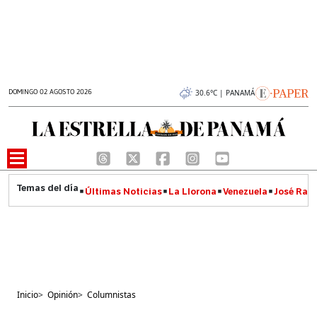
DOMINGO 02 AGOSTO 2026
30.6°C | PANAMÁ
Últimas Noticias
La Llorona
Venezuela
José Raúl
Inicio
>
Opinión
>
Columnistas