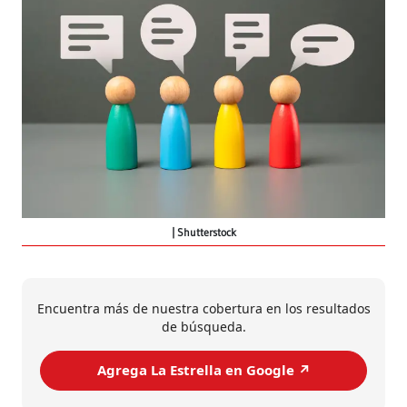
Shutterstock
Encuentra más de nuestra cobertura en los resultados
de búsqueda.
Agrega La Estrella en Google ↗️