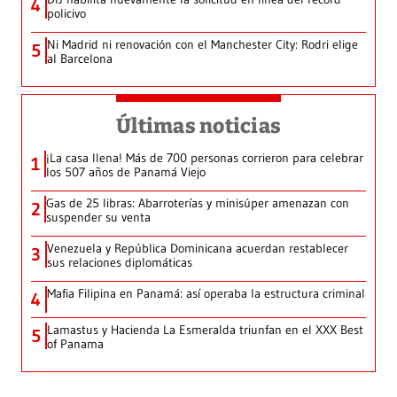
4
policivo
Ni Madrid ni renovación con el Manchester City: Rodri elige
5
al Barcelona
Últimas noticias
¡La casa llena! Más de 700 personas corrieron para celebrar
1
los 507 años de Panamá Viejo
Gas de 25 libras: Abarroterías y minisúper amenazan con
2
suspender su venta
Venezuela y República Dominicana acuerdan restablecer
3
sus relaciones diplomáticas
Mafia Filipina en Panamá: así operaba la estructura criminal
4
Lamastus y Hacienda La Esmeralda triunfan en el XXX Best
5
of Panama