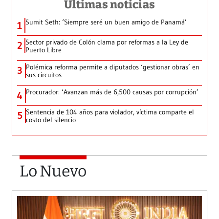
Últimas noticias
Sumit Seth: ‘Siempre seré un buen amigo de Panamá’
1
Sector privado de Colón clama por reformas a la Ley de
2
Puerto Libre
Polémica reforma permite a diputados ‘gestionar obras’ en
3
sus circuitos
Procurador: ‘Avanzan más de 6,500 causas por corrupción’
4
Sentencia de 104 años para violador, víctima comparte el
5
costo del silencio
Lo Nuevo