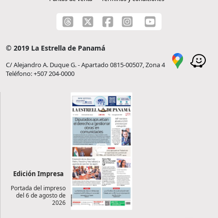
© 2019 La Estrella de Panamá
C/ Alejandro A. Duque G. - Apartado 0815-00507, Zona 4
Teléfono: +507 204-0000
Edición Impresa
Portada del impreso
del 6 de agosto de
2026