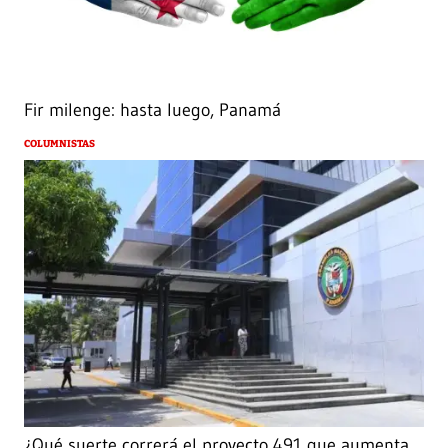
Fir milenge: hasta luego, Panamá
COLUMNISTAS
¿Qué suerte correrá el proyecto 491 que aumenta