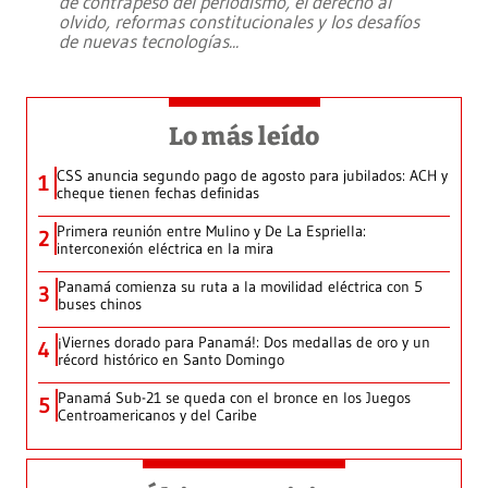
de contrapeso del periodismo, el derecho al
olvido, reformas constitucionales y los desafíos
de nuevas tecnologías
...
Lo más leído
CSS anuncia segundo pago de agosto para jubilados: ACH y
1
cheque tienen fechas definidas
Primera reunión entre Mulino y De La Espriella:
2
interconexión eléctrica en la mira
Panamá comienza su ruta a la movilidad eléctrica con 5
3
buses chinos
¡Viernes dorado para Panamá!: Dos medallas de oro y un
4
récord histórico en Santo Domingo
Panamá Sub-21 se queda con el bronce en los Juegos
5
Centroamericanos y del Caribe