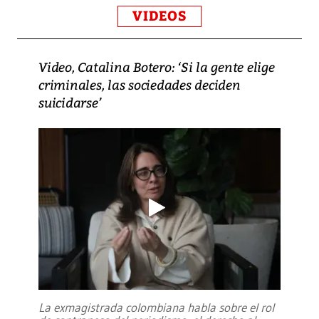
VIDEOS
Video, Catalina Botero: ‘Si la gente elige
criminales, las sociedades deciden
suicidarse’
La exmagistrada colombiana habla sobre el rol