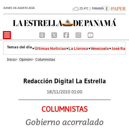
JUEVES 06 AGOSTO 2026
25.4°C | PANAMÁ
Últimas Noticias
La Llorona
Venezuela
José Raúl
Inicio
>
Opinión
>
Columnistas
Redacción Digital La Estrella
18/11/2010 01:00
COLUMNISTAS
Gobierno acorralado