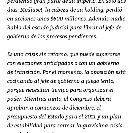
perdiendo gran parte de su imperio. En solo dos
días, Mediaset, la cabeza de su holding, perdió
en acciones unos $600 millones. Además, nadie
habla del escudo judicial para librar al jefe de
gobierno de los procesos pendientes.
Es una crisis sin retorno, que puede superarse
con elecciones anticipadas o con un gobierno
de transición. Por el momento, la oposición está
cocinando al jefe de gobierno a fuego lento,
porque necesitan tiempo para organizar el
poder. Mientras tanto, el Congreso deberá
aprobar, a comienzos de diciembre, el
presupuesto del Estado para el 2011 y un plan
de estabilidad para sortear la gravísima crisis