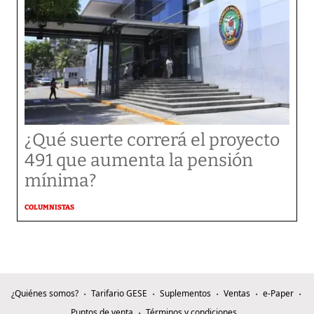
¿Qué suerte correrá el proyecto
491 que aumenta la pensión
mínima?
COLUMNISTAS
¿Quiénes somos?
Tarifario GESE
Suplementos
Ventas
e-Paper
Puntos de venta
Términos y condiciones