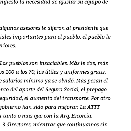
ifiesto la necesidad de ajustar su equipo de
lgunos asesores le dijeron al presidente que
iales importantes para el pueblo, el pueblo le
riores.
Los pueblos son insaciables. Más le das, más
s 100 a los 70, los útiles y uniformes gratis,
e salarios mínimo ya se olvidó. Más pesan el
to del aporte del Seguro Social, el prepago
seguridad, el aumento del transporte. Por otro
l gobierno han sido para mejorar. La ATTT
a tanto o mas que con la Arq. Escorcia.
3 directores, mientras que continuamos sin