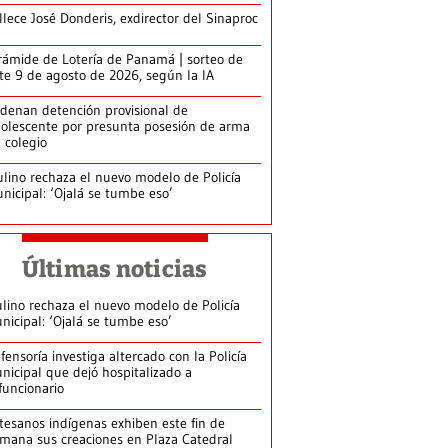
llece José Donderis, exdirector del Sinaproc
rámide de Lotería de Panamá | sorteo de
te 9 de agosto de 2026, según la IA
denan detención provisional de
olescente por presunta posesión de arma
 colegio
lino rechaza el nuevo modelo de Policía
nicipal: ‘Ojalá se tumbe eso’
Últimas noticias
lino rechaza el nuevo modelo de Policía
nicipal: ‘Ojalá se tumbe eso’
fensoría investiga altercado con la Policía
nicipal que dejó hospitalizado a
funcionario
tesanos indígenas exhiben este fin de
mana sus creaciones en Plaza Catedral