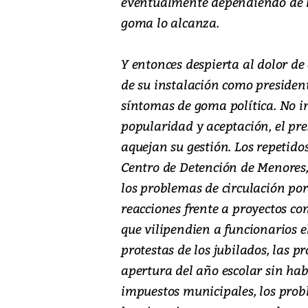
eventualmente dependiendo de la
goma lo alcanza.
Y entonces despierta al dolor de
de su instalación como presiden
síntomas de goma política. No i
popularidad y aceptación, el pre
aquejan su gestión. Los repetidos
Centro de Detención de Menores,
los problemas de circulación por 
reacciones frente a proyectos co
que vilipendien a funcionarios e
protestas de los jubilados, las p
apertura del año escolar sin hab
impuestos municipales, los prob