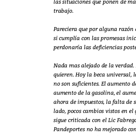
las situaciones que ponen de man
trabajo.
Pareciera que por alguna razón a
si cumplía con las promesas inic
perdonaría las deficiencias poste
Nada mas alejado de la verdad. 
quieren. Hoy la beca universal, lo
no son suficientes. El aumento d
aumento de la gasolina, el aumen
ahora de impuestos, la falta de 
lado, pocos cambios vistos en e
sigue criticada con el Lic Fabreg
Pandeportes no ha mejorado con 