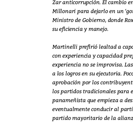
Zar anticorrupción. El cambio en
Millonari para dejarlo en un ‘gor
Ministro de Gobierno, donde Ro
su eficiencia y manejo.
Martinelli prefirió lealtad a ca
con experiencia y capacidad prefi
experiencia no se improvisa. La
a los logros en su ejecutoria. Po
aprobación por los contribuyent
los partidos tradicionales para e
panameñista que empieza a desil
eventualmente conducir al parti
partido mayoritario de la alianz