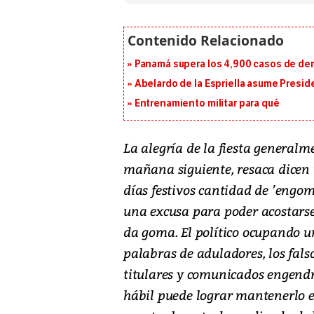
Panamá supera los 4,900 casos de deng
Abelardo de la Espriella asume Presid
Entrenamiento militar para qué
La alegría de la fiesta generalm
mañana siguiente, resaca dicen 
días festivos cantidad de ’engo
una excusa para poder acostarse
da goma. El político ocupando u
palabras de aduladores, los falsos
titulares y comunicados engendr
hábil puede lograr mantenerlo 