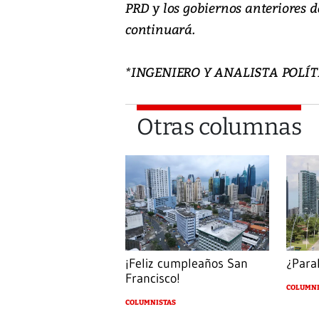
PRD y los gobiernos anteriores d
continuará.
*INGENIERO Y ANALISTA POLÍT
Otras columnas
¡Feliz cumpleaños San
¿Paral
Francisco!
COLUMNI
COLUMNISTAS