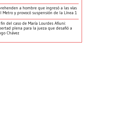
rehenden a hombre que ingresó a las vías
l Metro y provocó suspensión de la Línea 1
 fin del caso de María Lourdes Afiuni:
bertad plena para la jueza que desafió a
ugo Chávez