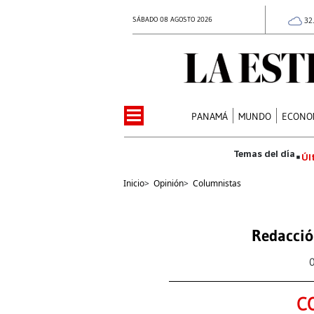
SÁBADO 08 AGOSTO 2026
32
PANAMÁ
MUNDO
ECONO
Úl
Inicio
>
Opinión
>
Columnistas
Redacció
C