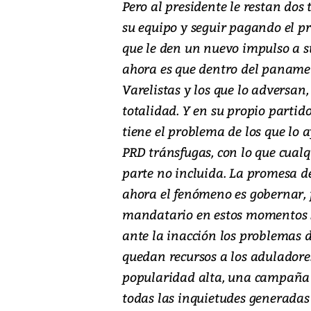
Pero al presidente le restan dos
su equipo y seguir pagando el pr
que le den un nuevo impulso a s
ahora es que dentro del panameñ
Varelistas y los que lo adversan,
totalidad. Y en su propio partid
tiene el problema de los que lo 
PRD tránsfugas, con lo que cual
parte no incluida. La promesa d
ahora el fenómeno es gobernar, 
mandatario en estos momentos sea
ante la inacción los problemas d
quedan recursos a los adulador
popularidad alta, una campaña p
todas las inquietudes generadas e