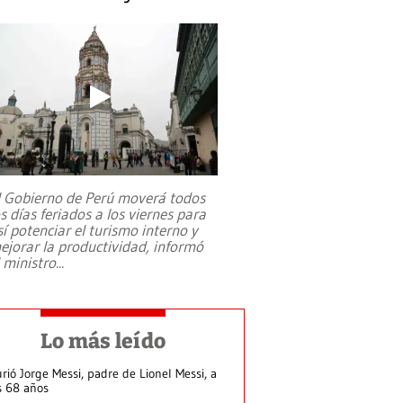
l Gobierno de Perú moverá todos
os días feriados a los viernes para
sí potenciar el turismo interno y
ejorar la productividad, informó
l ministro
...
Lo más leído
rió Jorge Messi, padre de Lionel Messi, a
s 68 años