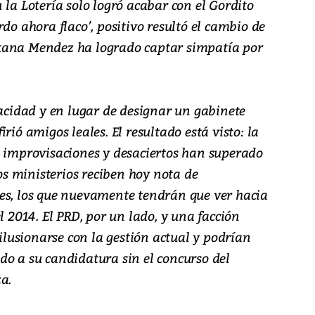
 la Lotería solo logró acabar con el Gordito
do ahora flaco’, positivo resultó el cambio de
xana Mendez ha logrado captar simpatía por
pacidad y en lugar de designar un gabinete
rió amigos leales. El resultado está visto: la
s improvisaciones y desaciertos han superado
cos ministerios reciben hoy nota de
es, los que nuevamente tendrán que ver hacia
l 2014. El PRD, por un lado, y una facción
usionarse con la gestión actual y podrían
do a su candidatura sin el concurso del
a.