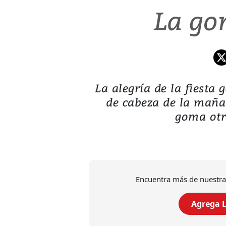
La go
La alegría de la fiest
de cabeza de la maña
goma otro
Encuentra más de nuestra
Agrega L