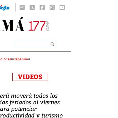
cional
Cepanim
VIDEOS
erú moverá todos los
ías feriados al viernes
ara potenciar
roductividad y turismo