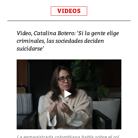
VIDEOS
Video, Catalina Botero: ‘Si la gente elige
criminales, las sociedades deciden
suicidarse’
La exmagistrada colombiana habla sobre el rol