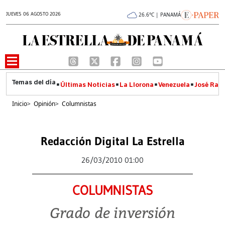
JUEVES 06 AGOSTO 2026
26.6°C | PANAMÁ
Últimas Noticias
La Llorona
Venezuela
José Raúl
Inicio
>
Opinión
>
Columnistas
Redacción Digital La Estrella
26/03/2010 01:00
COLUMNISTAS
Grado de inversión