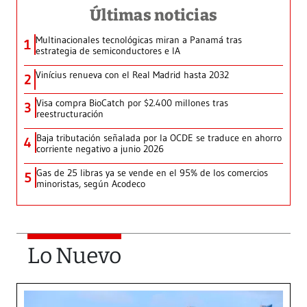
Últimas noticias
Multinacionales tecnológicas miran a Panamá tras
1
estrategia de semiconductores e IA
Vinícius renueva con el Real Madrid hasta 2032
2
Visa compra BioCatch por $2.400 millones tras
3
reestructuración
Baja tributación señalada por la OCDE se traduce en ahorro
4
corriente negativo a junio 2026
Gas de 25 libras ya se vende en el 95% de los comercios
5
minoristas, según Acodeco
Lo Nuevo