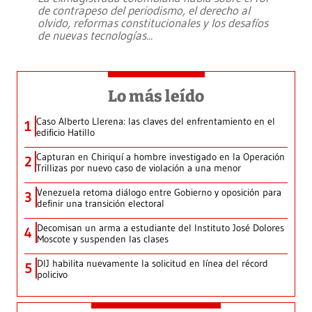
de contrapeso del periodismo, el derecho al
olvido, reformas constitucionales y los desafíos
de nuevas tecnologías
...
Lo más leído
Caso Alberto Llerena: las claves del enfrentamiento en el
1
edificio Hatillo
Capturan en Chiriquí a hombre investigado en la Operación
2
Trillizas por nuevo caso de violación a una menor
Venezuela retoma diálogo entre Gobierno y oposición para
3
definir una transición electoral
Decomisan un arma a estudiante del Instituto José Dolores
4
Moscote y suspenden las clases
DIJ habilita nuevamente la solicitud en línea del récord
5
policivo