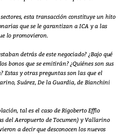
ectores, esta transacción constituye un hito
onarias que se le garantizan a ICA y a las
e lo promovieron.
estaban detrás de este negociado? ¿Bajo qué
los bonos que se emitirán? ¿Quiénes son sus
? Estas y otras preguntas son las que el
larino, Suárez, De la Guardia, de Bianchini
ación, tal es el caso de Rigoberto Effio
zas del Aeropuerto de Tocumen) y Vallarino
revieron a decir que desconocen los nuevos