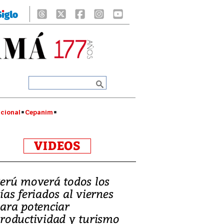
cional
Cepanim
VIDEOS
erú moverá todos los
ías feriados al viernes
ara potenciar
roductividad y turismo