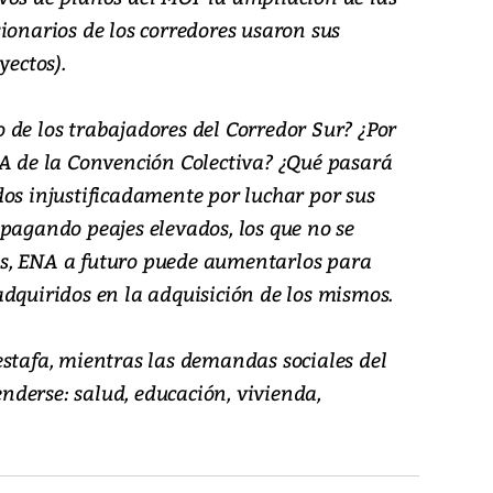
ionarios de los corredores usaron sus
yectos).
uro de los trabajadores del Corredor Sur? ¿Por
CA de la Convención Colectiva? ¿Qué pasará
dos injustificadamente por luchar por sus
pagando peajes elevados, los que no se
s, ENA a futuro puede aumentarlos para
adquiridos en la adquisición de los mismos.
estafa, mientras las demandas sociales del
derse: salud, educación, vivienda,