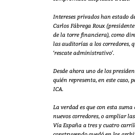
Intereses privados han estado d
Carlos Fábrega Roux (presidente 
de la torre financiera), como di
las auditorías a los corredores
‘rescate administrativo’.
Desde ahora uno de los presidenc
quién representa, en este caso, 
ICA.
La verdad es que con esta suma 
nuevos corredores, o ampliar la
Vía España a tres y cuatro carri
construyendo quedó en los archi