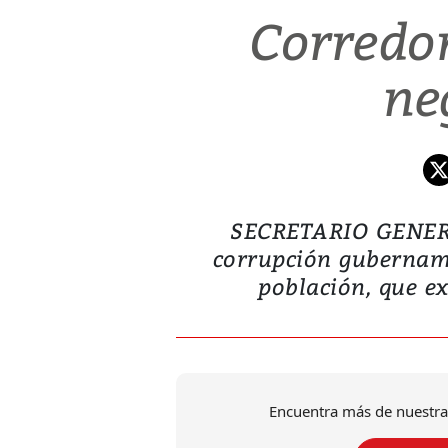
Corredor
ne
SECRETARIO GENER
corrupción gubernam
población, que e
Encuentra más de nuestra