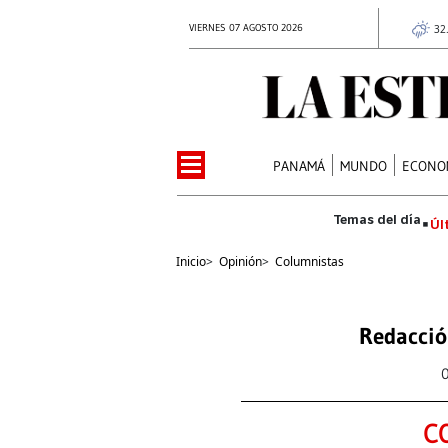
VIERNES 07 AGOSTO 2026
32
PANAMÁ
MUNDO
ECONO
Úl
Inicio
>
Opinión
>
Columnistas
Redacció
C