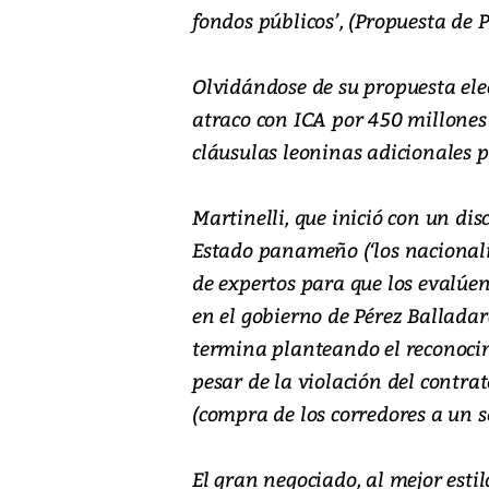
fondos públicos’, (Propuesta de 
Olvidándose de su propuesta elect
atraco con ICA por 450 millones 
cláusulas leoninas adicionales 
Martinelli, que inició con un dis
Estado panameño (‘los nacional
de expertos para que los evalúen
en el gobierno de Pérez Ballada
termina planteando el reconocimi
pesar de la violación del contra
(compra de los corredores a un s
El gran negociado, al mejor estil