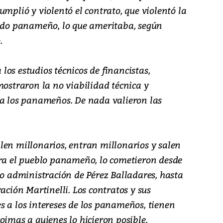
umplió y violentó el contrato, que violentó la
tado panameño, lo que ameritaba, según
.
os estudios técnicos de financistas,
mostraron la no viabilidad técnica y
ra los panameños. De nada valieron las
len millonarios, entran millonarios y salen
tra el pueblo panameño, lo cometieron desde
jo administración de Pérez Balladares, hasta
ación Martinelli. Los contratos y sus
s a los intereses de los panameños, tienen
oimas a quienes lo hicieron posible.