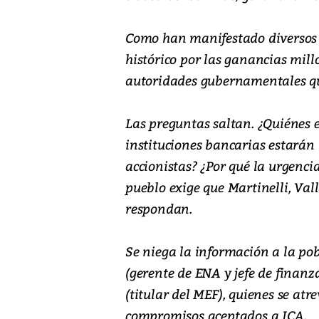
Como han manifestado diversos s
histórico por las ganancias mill
autoridades gubernamentales qu
Las preguntas saltan. ¿Quiénes 
instituciones bancarias estarán 
accionistas? ¿Por qué la urgencia
pueblo exige que Martinelli, Val
respondan.
Se niega la información a la pobl
(gerente de ENA y jefe de finan
(titular del MEF), quienes se at
compromisos aceptados a ICA.