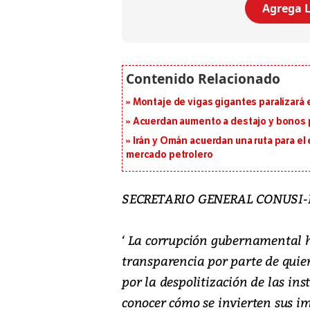
Agrega L
Montaje de vigas gigantes paralizará el
Acuerdan aumento a destajo y bonos p
Irán y Omán acuerdan una ruta para el
mercado petrolero
SECRETARIO GENERAL CONUSI-
‘ La corrupción gubernamental h
transparencia por parte de quie
por la despolitización de las ins
conocer cómo se invierten sus im