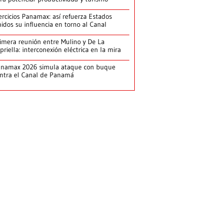
ercicios Panamax: así refuerza Estados
idos su influencia en torno al Canal
imera reunión entre Mulino y De La
priella: interconexión eléctrica en la mira
anamax 2026 simula ataque con buque
ntra el Canal de Panamá