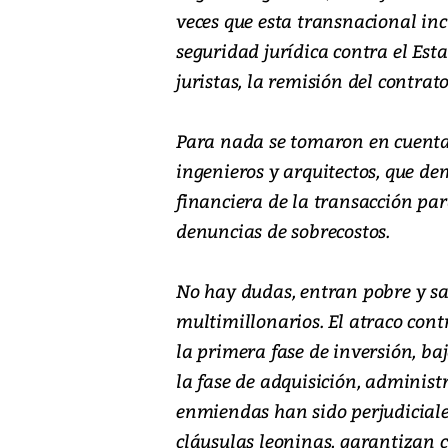
veces que esta transnacional inc
seguridad jurídica contra el Es
juristas, la remisión del contrato
Para nada se tomaron en cuenta l
ingenieros y arquitectos, que de
financiera de la transacción pa
denuncias de sobrecostos.
No hay dudas, entran pobre y sa
multimillonarios. El atraco con
la primera fase de inversión, ba
la fase de adquisición, administr
enmiendas han sido perjudiciale
cláusulas leoninas, garantizan c