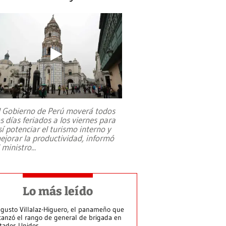
l Gobierno de Perú moverá todos
os días feriados a los viernes para
sí potenciar el turismo interno y
ejorar la productividad, informó
l ministro
...
Lo más leído
gusto Villalaz-Higuero, el panameño que
canzó el rango de general de brigada en
tados Unidos