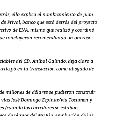
etrás, ello explica el nombramiento de Juan
de Prival, banco que está detrás del proyecto
rectivo de ENA, mismo que realizó y coordinó
, que concluyeron recomendando un oneroso
iables del CD, Aníbal Galindo, deja claro a
participó en la transacción como abogado de
de millones de dólares se pudieron construir
s vías José Domingo Espinar/vía Tocumen y
les (cuando los corredores se estaban
vos de planos del MOP la ampliación de las