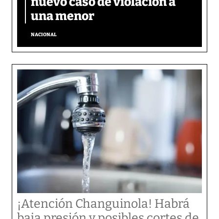
nuevo caso de violación a
una menor
NACIONAL
¡Atención Changuinola! Habrá
baja presión y posibles cortes de