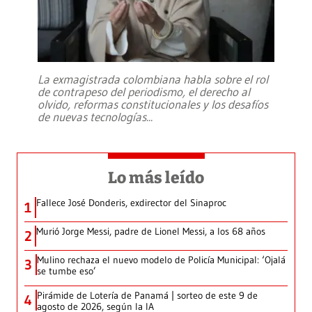
La exmagistrada colombiana habla sobre el rol
de contrapeso del periodismo, el derecho al
olvido, reformas constitucionales y los desafíos
de nuevas tecnologías
...
Lo más leído
Fallece José Donderis, exdirector del Sinaproc
1
Murió Jorge Messi, padre de Lionel Messi, a los 68 años
2
Mulino rechaza el nuevo modelo de Policía Municipal: ‘Ojalá
3
se tumbe eso’
Pirámide de Lotería de Panamá | sorteo de este 9 de
4
agosto de 2026, según la IA