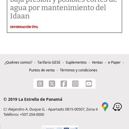
agua por mantenimiento del
Idaan
INFORMACIÓN ÚTIL
¿Quiénes somos?
Tarifario GESE
Suplementos
Ventas
e-Paper
Puntos de venta
Términos y condiciones
© 2019 La Estrella de Panamá
C/ Alejandro A. Duque G. - Apartado 0815-00507, Zona 4
Teléfono: +507 204-0000