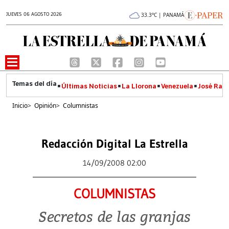
JUEVES 06 AGOSTO 2026
33.3°C | PANAMÁ
Últimas Noticias
La Llorona
Venezuela
José Raúl
Inicio
>
Opinión
>
Columnistas
Redacción Digital La Estrella
14/09/2008 02:00
COLUMNISTAS
Secretos de las granjas