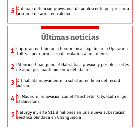
Ordenan detención provisional de adolescente por presunta
5
posesión de arma en colegio
Últimas noticias
Capturan en Chiriquí a hombre investigado en la Operación
1
Trillizas por nuevo caso de violación a una menor
¡Atención Changuinola! Habrá baja presión y posibles cortes
2
de agua por mantenimiento del Idaan
DIJ habilita nuevamente la solicitud en línea del récord
3
policivo
Ni Madrid ni renovación con el Manchester City: Rodri elige
4
al Barcelona
Naturgy invierte $11.8 millones en una nueva subestación
5
eléctrica blindada en Changuinola