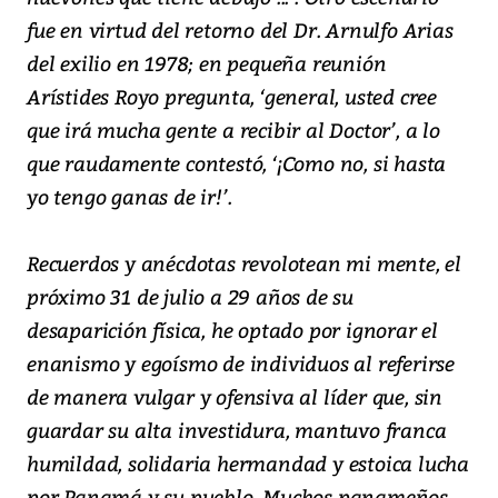
fue en virtud del retorno del Dr. Arnulfo Arias
del exilio en 1978; en pequeña reunión
Arístides Royo pregunta, ‘general, usted cree
que irá mucha gente a recibir al Doctor’, a lo
que raudamente contestó, ‘¡Como no, si hasta
yo tengo ganas de ir!’.
Recuerdos y anécdotas revolotean mi mente, el
próximo 31 de julio a 29 años de su
desaparición física, he optado por ignorar el
enanismo y egoísmo de individuos al referirse
de manera vulgar y ofensiva al líder que, sin
guardar su alta investidura, mantuvo franca
humildad, solidaria hermandad y estoica lucha
por Panamá y su pueblo. Muchos panameños