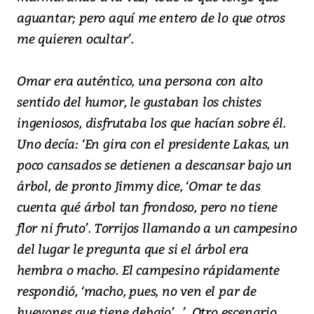
aguantar; pero aquí me entero de lo que otros
me quieren ocultar’.
Omar era auténtico, una persona con alto
sentido del humor, le gustaban los chistes
ingeniosos, disfrutaba los que hacían sobre él.
Uno decía: ‘En gira con el presidente Lakas, un
poco cansados se detienen a descansar bajo un
árbol, de pronto Jimmy dice, ‘Omar te das
cuenta qué árbol tan frondoso, pero no tiene
flor ni fruto’. Torrijos llamando a un campesino
del lugar le pregunta que si el árbol era
hembra o macho. El campesino rápidamente
respondió, ‘macho, pues, no ven el par de
huevones que tiene debajo’...’. Otro escenario