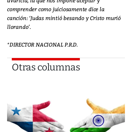
avaricia, la que nos impone aceptar y
comprender como juiciosamente dice la
canción: ‘Judas mintió besando y Cristo murió
llorando’.
*DIRECTOR NACIONAL P.R.D.
Otras columnas