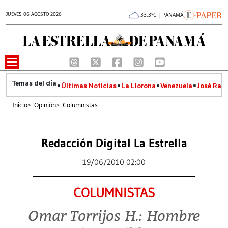
JUEVES 06 AGOSTO 2026
33.3°C | PANAMÁ
Últimas Noticias
La Llorona
Venezuela
José Raúl
Inicio
>
Opinión
>
Columnistas
Redacción Digital La Estrella
19/06/2010 02:00
COLUMNISTAS
Omar Torrijos H.: Hombre