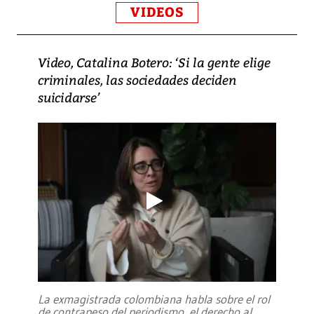
VIDEOS
Video, Catalina Botero: ‘Si la gente elige
criminales, las sociedades deciden
suicidarse’
La exmagistrada colombiana habla sobre el rol
de contrapeso del periodismo, el derecho al