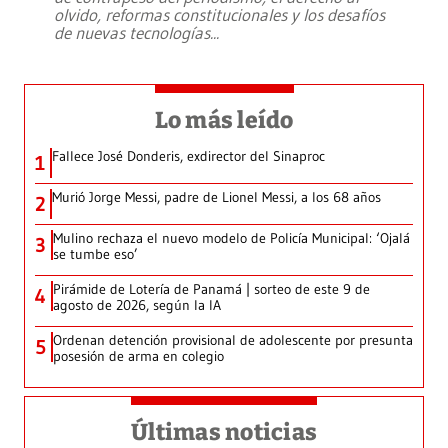
olvido, reformas constitucionales y los desafíos
de nuevas tecnologías
...
Lo más leído
Fallece José Donderis, exdirector del Sinaproc
1
Murió Jorge Messi, padre de Lionel Messi, a los 68 años
2
Mulino rechaza el nuevo modelo de Policía Municipal: ‘Ojalá
3
se tumbe eso’
Pirámide de Lotería de Panamá | sorteo de este 9 de
4
agosto de 2026, según la IA
Ordenan detención provisional de adolescente por presunta
5
posesión de arma en colegio
Últimas noticias