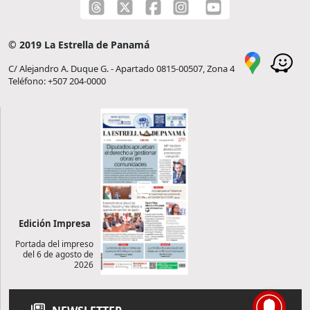
© 2019 La Estrella de Panamá
C/ Alejandro A. Duque G. - Apartado 0815-00507, Zona 4
Teléfono: +507 204-0000
Edición Impresa
Portada del impreso
del 6 de agosto de
2026