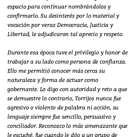
espacio para continuar nombrándolos y
confirmarlo. Su desinterés por lo material y
vocación por veraz Democracia, Justicia y
Libertad, le adjudicaron tal aprecio y respeto.
Durante esa época tuve el privilegio y honor de
trabajar a su lado como persona de confianza.
Ello me permitió conocer más cerca su
naturaleza y forma de actuar como
gobernante. Lo digo con autoridad y reto a que
se demuestre lo contrario, Torrijos nunca fue
agresivo o violento de palabra ni acción, su
lenguaje siempre fue sencillo, persuasivo y
conciliador. Reconozco lo más amenazante que
le escuché, fue cuando le dijo a un grupo de