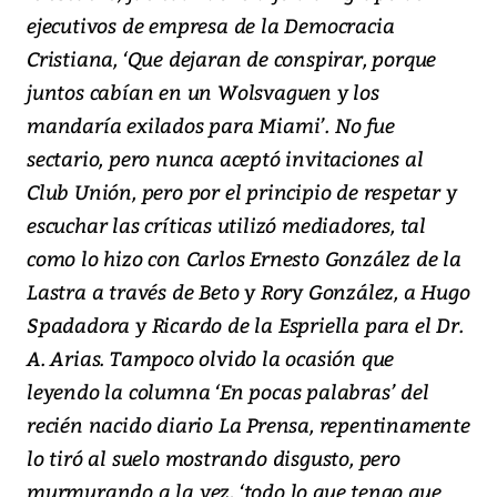
ejecutivos de empresa de la Democracia
Cristiana, ‘Que dejaran de conspirar, porque
juntos cabían en un Wolsvaguen y los
mandaría exilados para Miami’. No fue
sectario, pero nunca aceptó invitaciones al
Club Unión, pero por el principio de respetar y
escuchar las críticas utilizó mediadores, tal
como lo hizo con Carlos Ernesto González de la
Lastra a través de Beto y Rory González, a Hugo
Spadadora y Ricardo de la Espriella para el Dr.
A. Arias. Tampoco olvido la ocasión que
leyendo la columna ‘En pocas palabras’ del
recién nacido diario La Prensa, repentinamente
lo tiró al suelo mostrando disgusto, pero
murmurando a la vez, ‘todo lo que tengo que