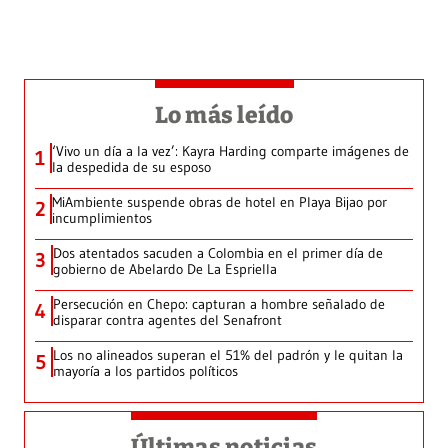
Lo más leído
‘Vivo un día a la vez’: Kayra Harding comparte imágenes de
1
la despedida de su esposo
MiAmbiente suspende obras de hotel en Playa Bijao por
2
incumplimientos
Dos atentados sacuden a Colombia en el primer día de
3
gobierno de Abelardo De La Espriella
Persecución en Chepo: capturan a hombre señalado de
4
disparar contra agentes del Senafront
Los no alineados superan el 51% del padrón y le quitan la
5
mayoría a los partidos políticos
Últimas noticias