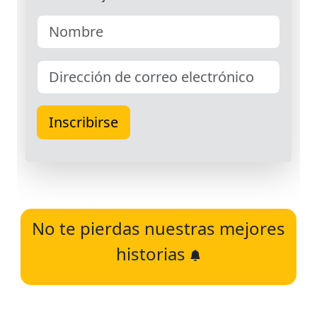
No te pierdas nuestras mejores
historias