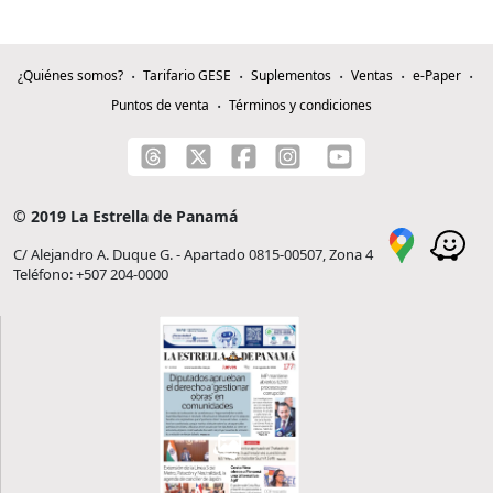
¿Quiénes somos?
Tarifario GESE
Suplementos
Ventas
e-Paper
Puntos de venta
Términos y condiciones
© 2019 La Estrella de Panamá
C/ Alejandro A. Duque G. - Apartado 0815-00507, Zona 4
Teléfono: +507 204-0000