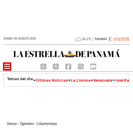
JUEVES 06 AGOSTO 2026
24.2°C | PANAMÁ
Últimas Noticias
La Llorona
Venezuela
José Raúl
Inicio
>
Opinión
>
Columnistas