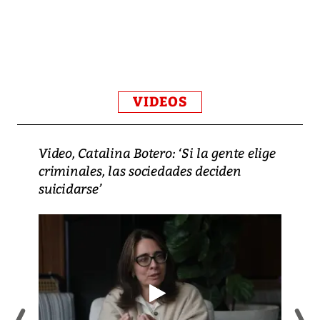
VIDEOS
Video, Catalina Botero: ‘Si la gente elige
criminales, las sociedades deciden
suicidarse’