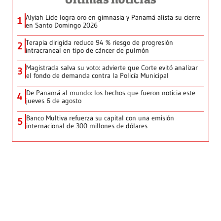
Alyiah Lide logra oro en gimnasia y Panamá alista su cierre
1
en Santo Domingo 2026
Terapia dirigida reduce 94 % riesgo de progresión
2
intracraneal en tipo de cáncer de pulmón
Magistrada salva su voto: advierte que Corte evitó analizar
3
el fondo de demanda contra la Policía Municipal
De Panamá al mundo: los hechos que fueron noticia este
4
jueves 6 de agosto
Banco Multiva refuerza su capital con una emisión
5
internacional de 300 millones de dólares