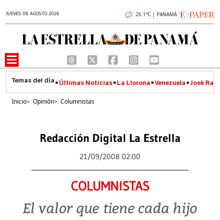
JUEVES 06 AGOSTO 2026
26.1°C | PANAMÁ
Últimas Noticias
La Llorona
Venezuela
José Raúl
Inicio
>
Opinión
>
Columnistas
Redacción Digital La Estrella
21/09/2008 02:00
COLUMNISTAS
El valor que tiene cada hijo