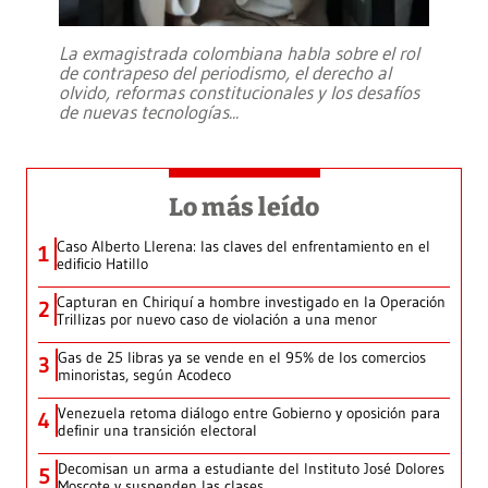
La exmagistrada colombiana habla sobre el rol
de contrapeso del periodismo, el derecho al
olvido, reformas constitucionales y los desafíos
de nuevas tecnologías
...
Lo más leído
Caso Alberto Llerena: las claves del enfrentamiento en el
1
edificio Hatillo
Capturan en Chiriquí a hombre investigado en la Operación
2
Trillizas por nuevo caso de violación a una menor
Gas de 25 libras ya se vende en el 95% de los comercios
3
minoristas, según Acodeco
Venezuela retoma diálogo entre Gobierno y oposición para
4
definir una transición electoral
Decomisan un arma a estudiante del Instituto José Dolores
5
Moscote y suspenden las clases