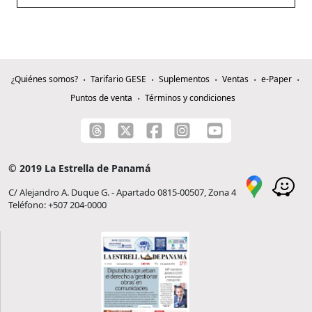
¿Quiénes somos?
Tarifario GESE
Suplementos
Ventas
e-Paper
Puntos de venta
Términos y condiciones
© 2019 La Estrella de Panamá
C/ Alejandro A. Duque G. - Apartado 0815-00507, Zona 4
Teléfono: +507 204-0000