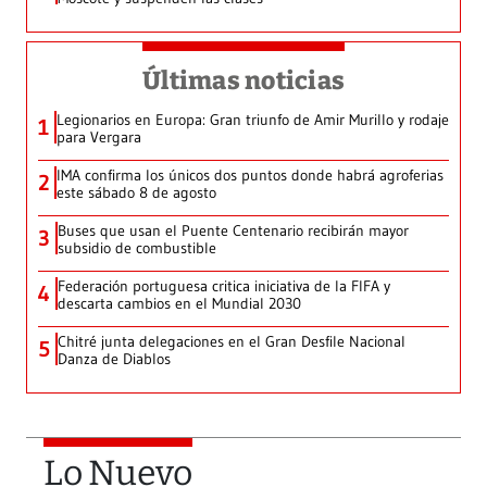
Últimas noticias
Legionarios en Europa: Gran triunfo de Amir Murillo y rodaje
1
para Vergara
IMA confirma los únicos dos puntos donde habrá agroferias
2
este sábado 8 de agosto
Buses que usan el Puente Centenario recibirán mayor
3
subsidio de combustible
Federación portuguesa critica iniciativa de la FIFA y
4
descarta cambios en el Mundial 2030
Chitré junta delegaciones en el Gran Desfile Nacional
5
Danza de Diablos
Lo Nuevo