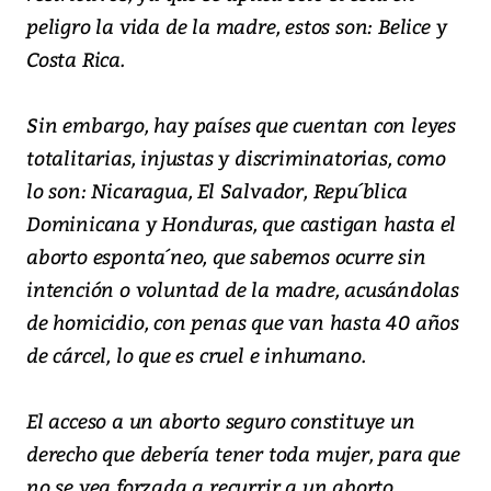
peligro la vida de la madre, estos son: Belice y
Costa Rica.
Sin embargo, hay países que cuentan con leyes
totalitarias, injustas y discriminatorias, como
lo son: Nicaragua, El Salvador, Repu´blica
Dominicana y Honduras, que castigan hasta el
aborto esponta´neo, que sabemos ocurre sin
intención o voluntad de la madre, acusándolas
de homicidio, con penas que van hasta 40 años
de cárcel, lo que es cruel e inhumano.
El acceso a un aborto seguro constituye un
derecho que debería tener toda mujer, para que
no se vea forzada a recurrir a un aborto