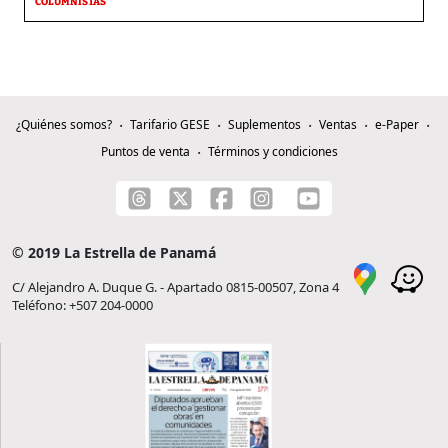
COLUMNISTAS
¿Quiénes somos?
Tarifario GESE
Suplementos
Ventas
e-Paper
Puntos de venta
Términos y condiciones
© 2019 La Estrella de Panamá
C/ Alejandro A. Duque G. - Apartado 0815-00507, Zona 4
Teléfono: +507 204-0000