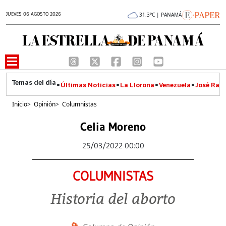
JUEVES 06 AGOSTO 2026
31.3°C | PANAMÁ
Últimas Noticias
La Llorona
Venezuela
José Raúl
Inicio
>
Opinión
>
Columnistas
Celia Moreno
25/03/2022 00:00
COLUMNISTAS
Historia del aborto