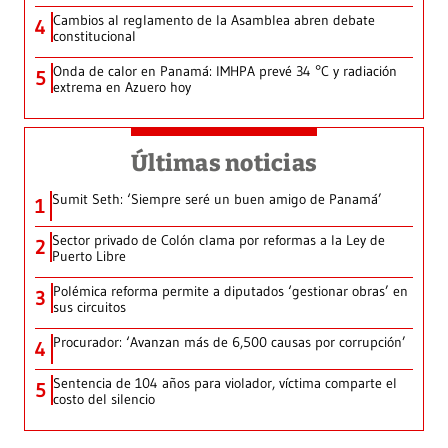
Cambios al reglamento de la Asamblea abren debate
4
constitucional
Onda de calor en Panamá: IMHPA prevé 34 °C y radiación
5
extrema en Azuero hoy
Últimas noticias
Sumit Seth: ‘Siempre seré un buen amigo de Panamá’
1
Sector privado de Colón clama por reformas a la Ley de
2
Puerto Libre
Polémica reforma permite a diputados ‘gestionar obras’ en
3
sus circuitos
Procurador: ‘Avanzan más de 6,500 causas por corrupción’
4
Sentencia de 104 años para violador, víctima comparte el
5
costo del silencio