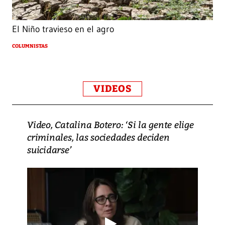
El Niño travieso en el agro
COLUMNISTAS
VIDEOS
Video, Catalina Botero: ‘Si la gente elige
criminales, las sociedades deciden
suicidarse’