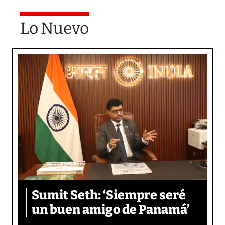
Lo Nuevo
Sumit Seth: ‘Siempre seré
un buen amigo de Panamá’