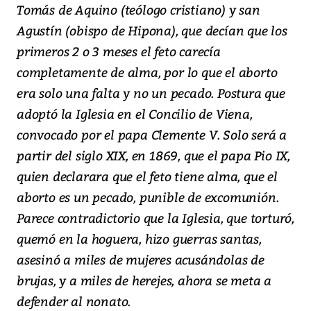
Tomás de Aquino (teólogo cristiano) y san
Agustín (obispo de Hipona), que decían que los
primeros 2 o 3 meses el feto carecía
completamente de alma, por lo que el aborto
era solo una falta y no un pecado. Postura que
adoptó la Iglesia en el Concilio de Viena,
convocado por el papa Clemente V. Solo será a
partir del siglo XIX, en 1869, que el papa Pio IX,
quien declarara que el feto tiene alma, que el
aborto es un pecado, punible de excomunión.
Parece contradictorio que la Iglesia, que torturó,
quemó en la hoguera, hizo guerras santas,
asesinó a miles de mujeres acusándolas de
brujas, y a miles de herejes, ahora se meta a
defender al nonato.