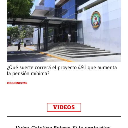
¿Qué suerte correrá el proyecto 491 que aumenta
la pensión mínima?
COLUMNISTAS
VIDEOS
Video, Catalina Botero: ‘Si la gente elige