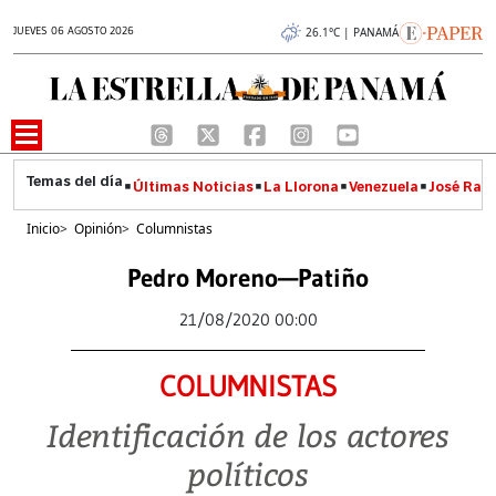
JUEVES 06 AGOSTO 2026
26.1°C | PANAMÁ
Últimas Noticias
La Llorona
Venezuela
José Raúl
Inicio
>
Opinión
>
Columnistas
Pedro Moreno—Patiño
21/08/2020 00:00
COLUMNISTAS
Identificación de los actores
políticos