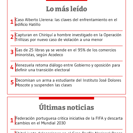
Lo más leído
Caso Alberto Llerena: las claves del enfrentamiento en el
1
edificio Hatillo
Capturan en Chiriquí a hombre investigado en la Operación
2
Trillizas por nuevo caso de violación a una menor
Gas de 25 libras ya se vende en el 95% de los comercios
3
minoristas, según Acodeco
Venezuela retoma diálogo entre Gobierno y oposición para
4
definir una transición electoral
Decomisan un arma a estudiante del Instituto José Dolores
5
Moscote y suspenden las clases
Últimas noticias
Federación portuguesa critica iniciativa de la FIFA y descarta
1
cambios en el Mundial 2030