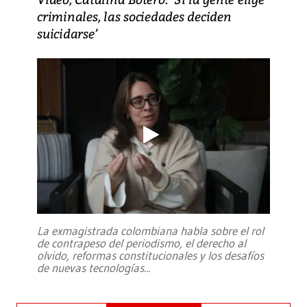
criminales, las sociedades deciden
suicidarse’
La exmagistrada colombiana habla sobre el rol
de contrapeso del periodismo, el derecho al
olvido, reformas constitucionales y los desafíos
de nuevas tecnologías
...