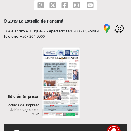
© 2019 La Estrella de Panamá
C/ Alejandro A. Duque G. - Apartado 0815-00507, Zona 4
Teléfono: +507 204-0000
Edición Impresa
Portada del impreso
del 6 de agosto de
2026