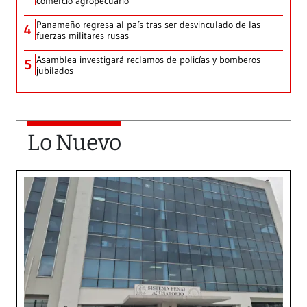
comercio agropecuario
Panameño regresa al país tras ser desvinculado de las
4
fuerzas militares rusas
Asamblea investigará reclamos de policías y bomberos
5
jubilados
Lo Nuevo