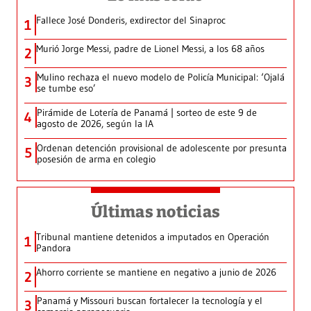
Fallece José Donderis, exdirector del Sinaproc
1
Murió Jorge Messi, padre de Lionel Messi, a los 68 años
2
Mulino rechaza el nuevo modelo de Policía Municipal: ‘Ojalá
3
se tumbe eso’
Pirámide de Lotería de Panamá | sorteo de este 9 de
4
agosto de 2026, según la IA
Ordenan detención provisional de adolescente por presunta
5
posesión de arma en colegio
Últimas noticias
Tribunal mantiene detenidos a imputados en Operación
1
Pandora
Ahorro corriente se mantiene en negativo a junio de 2026
2
Panamá y Missouri buscan fortalecer la tecnología y el
3