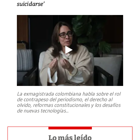
suicidarse’
La exmagistrada colombiana habla sobre el rol
de contrapeso del periodismo, el derecho al
olvido, reformas constitucionales y los desafíos
de nuevas tecnologías
...
Lo más leído