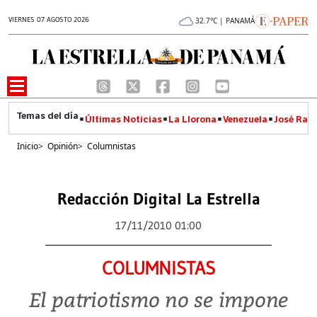
VIERNES 07 AGOSTO 2026
32.7°C | PANAMÁ
Últimas Noticias
La Llorona
Venezuela
José Raúl
Inicio
>
Opinión
>
Columnistas
Redacción Digital La Estrella
17/11/2010 01:00
COLUMNISTAS
El patriotismo no se impone