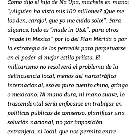
Como dijo el hijo de Ña Upa, machete en mano:
“¿Alguien ha visto mis 100 millones? ¡Que me
los den, carajo!, que yo me cuido solo!”. Para
algunos, todo es “made in USA”, para otros
“made in Mexico” por lo del Plan Mérida o por
la estrategia de los perredés para perpetuarse
en el poder al mejor estilo priísta. El
militarismo no resolverá el problema de la
delincuencia local, menos del narcotráfico
internacional, eso es puro cuento chino, gringo
o mexicano. Ni mano dura, ni mano suave, lo
trascendental sería enfocarse en trabajar en
políticas públicas de consenso, planificar una
solución nacional, no por imposición
extranjera, ni local, que nos permita entre