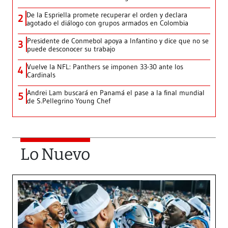
De la Espriella promete recuperar el orden y declara
2
agotado el diálogo con grupos armados en Colombia
Presidente de Conmebol apoya a Infantino y dice que no se
3
puede desconocer su trabajo
Vuelve la NFL: Panthers se imponen 33-30 ante los
4
Cardinals
Andrei Lam buscará en Panamá el pase a la final mundial
5
de S.Pellegrino Young Chef
Lo Nuevo