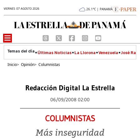
VIERNES 07 AGOSTO 2026
26.1°C | PANAMÁ
Últimas Noticias
La Llorona
Venezuela
José Raúl
Inicio
>
Opinión
>
Columnistas
Redacción Digital La Estrella
06/09/2008 02:00
COLUMNISTAS
Más inseguridad