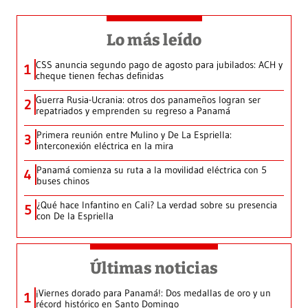
Lo más leído
CSS anuncia segundo pago de agosto para jubilados: ACH y
1
cheque tienen fechas definidas
Guerra Rusia-Ucrania: otros dos panameños logran ser
2
repatriados y emprenden su regreso a Panamá
Primera reunión entre Mulino y De La Espriella:
3
interconexión eléctrica en la mira
Panamá comienza su ruta a la movilidad eléctrica con 5
4
buses chinos
¿Qué hace Infantino en Cali? La verdad sobre su presencia
5
con De la Espriella
Últimas noticias
¡Viernes dorado para Panamá!: Dos medallas de oro y un
1
récord histórico en Santo Domingo