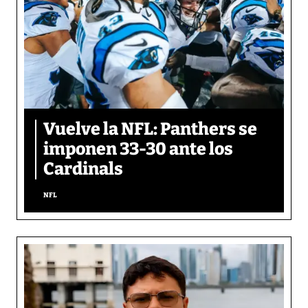
Vuelve la NFL: Panthers se
imponen 33-30 ante los
Cardinals
NFL