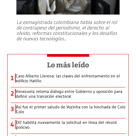
La exmagistrada colombiana habla sobre el rol
de contrapeso del periodismo, el derecho al
olvido, reformas constitucionales y los desafíos
de nuevas tecnologías
...
Lo más leído
Caso Alberto Llerena: las claves del enfrentamiento en el
1
edificio Hatillo
Venezuela retoma diálogo entre Gobierno y oposición para
2
definir una transición electoral
Así fue el primer saludo de Vozinha con la hinchada de Colo
3
Colo
DIJ habilita nuevamente la solicitud en línea del récord
4
policivo