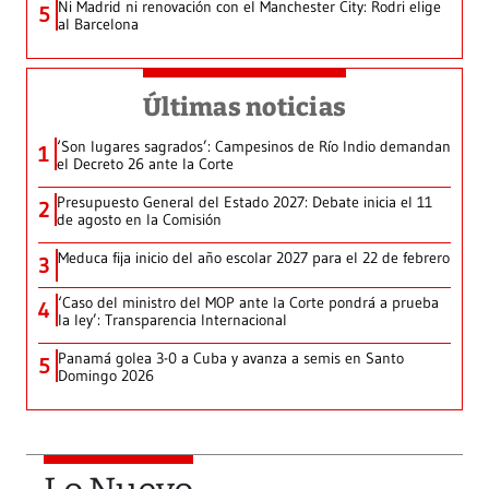
Ni Madrid ni renovación con el Manchester City: Rodri elige
5
al Barcelona
Últimas noticias
‘Son lugares sagrados’: Campesinos de Río Indio demandan
1
el Decreto 26 ante la Corte
Presupuesto General del Estado 2027: Debate inicia el 11
2
de agosto en la Comisión
Meduca fija inicio del año escolar 2027 para el 22 de febrero
3
‘Caso del ministro del MOP ante la Corte pondrá a prueba
4
la ley’: Transparencia Internacional
Panamá golea 3-0 a Cuba y avanza a semis en Santo
5
Domingo 2026