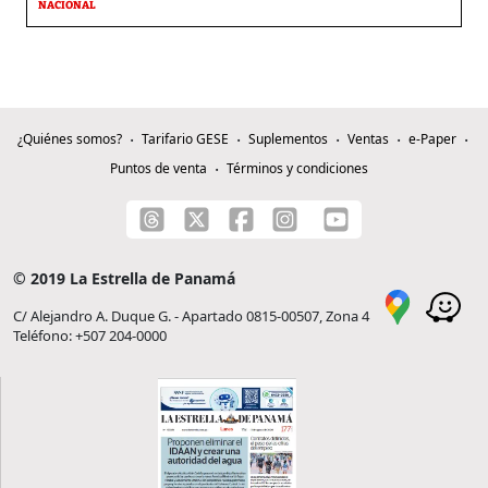
NACIONAL
¿Quiénes somos?
Tarifario GESE
Suplementos
Ventas
e-Paper
Puntos de venta
Términos y condiciones
© 2019 La Estrella de Panamá
C/ Alejandro A. Duque G. - Apartado 0815-00507, Zona 4
Teléfono: +507 204-0000