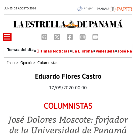
LUNES 03 AGOSTO 2026
30.6°C | PANAMÁ
Últimas Noticias
La Llorona
Venezuela
José Raúl
Inicio
>
Opinión
>
Columnistas
Eduardo Flores Castro
17/09/2020 00:00
COLUMNISTAS
José Dolores Moscote: forjador
de la Universidad de Panamá