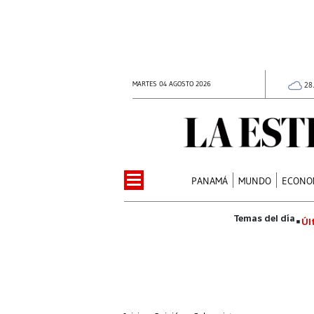
MARTES 04 AGOSTO 2026
28
PANAMÁ
MUNDO
ECONO
Úl