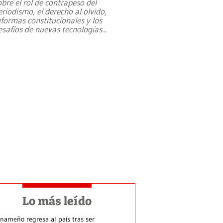
obre el rol de contrapeso del
eriodismo, el derecho al olvido,
eformas constitucionales y los
esafíos de nuevas tecnologías
...
Lo más leído
nameño regresa al país tras ser