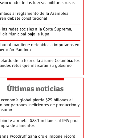
svinculado de las fuerzas militares rusas
mbios al reglamento de la Asamblea
ren debate constitucional
 las redes sociales a la Corte Suprema,
licía Municipal bajo la lupa
ibunal mantiene detenidos a imputados en
eración Pandora
elardo de la Espriella asume Colombia: los
andes retos que marcarán su gobierno
Últimas noticias
 economía global pierde $29 billones al
o por patrones ineficientes de producción y
onsumo
binete aprueba $22.1 millones al IMA para
mpra de alimentos
anna Woodruff gana oro e impone récord