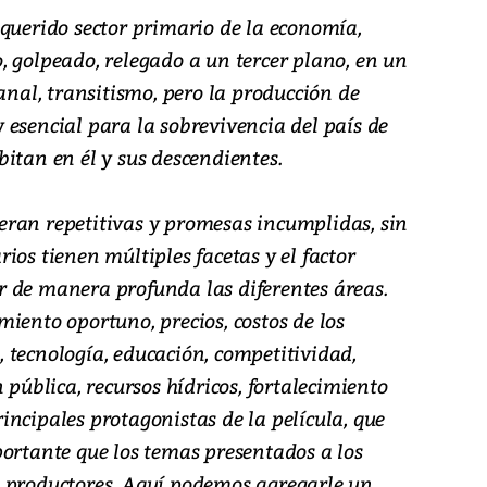
 querido sector primario de la economía,
, golpeado, relegado a un tercer plano, en un
canal, transitismo, pero la producción de
 esencial para la sobrevivencia del país de
itan en él y sus descendientes.
ran repetitivas y promesas incumplidas, sin
ios tienen múltiples facetas y el factor
 de manera profunda las diferentes áreas.
iento oportuno, precios, costos de los
 tecnología, educación, competitividad,
 pública, recursos hídricos, fortalecimiento
ncipales protagonistas de la película, que
portante que los temas presentados a los
s productores. Aquí podemos agregarle un