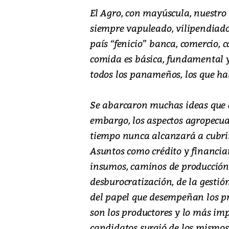
El Agro, con mayúscula, nuestro
siempre vapuleado, vilipendiado
país “fenicio” banca, comercio, 
comida es básica, fundamental y
todos los panameños, los que hab
Se abarcaron muchas ideas que e
embargo, los aspectos agropecuar
tiempo nunca alcanzará a cubrir
Asuntos como crédito y financiam
insumos, caminos de producción,
desburocratización, de la gestión
del papel que desempeñan los pri
son los productores y lo más im
candidatos surgió de los mismo