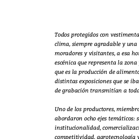
Todos protegidos con vestimenta 
clima, siempre agradable y una l
moradores y visitantes, a esa hor
escénica que representa la zona 
que es la producción de aliment
distintas exposiciones que se iba
de grabación transmitían a toda 
Uno de los productores, miembro
abordaron ocho ejes temáticos: 
institucionalidad, comercializa
competitividad, agrotecnología 