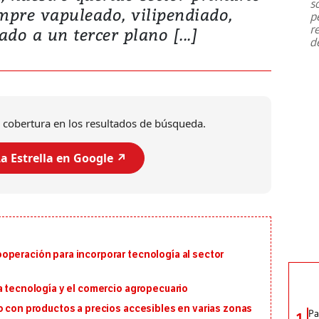
s
mpre vapuleado, vilipendiado,
p
r
ado a un tercer plano [...]
d
 cobertura en los resultados de búsqueda.
a Estrella en Google ↗️
operación para incorporar tecnología al sector
a tecnología y el comercio agropecuario
o con productos a precios accesibles en varias zonas
Pa
1