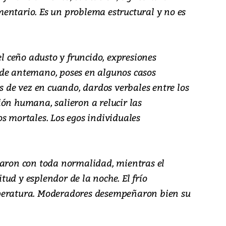
entario. Es un problema estructural y no es
el ceño adusto y fruncido, expresiones
 de antemano, poses en algunos casos
as de vez en cuando, dardos verbales entre los
ión humana, salieron a relucir las
s mortales. Los egos individuales
laron con toda normalidad, mientras el
ud y esplendor de la noche. El frío
peratura. Moderadores desempeñaron bien su