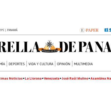
.9°C | PANAMÁ
MÍA
DEPORTES
VIDA Y CULTURA
OPINIÓN
MULTIMEDIA
timas Noticias
La Llorona
Venezuela
José Raúl Mulino
Asamblea Na