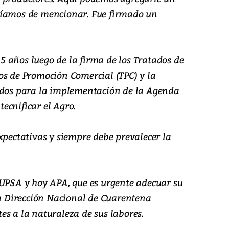
ríamos de mencionar. Fue firmado un
 años luego de la firma de los Tratados de
os de Promoción Comercial (TPC) y la
ados para la implementación de la Agenda
ecnificar el Agro.
xpectativas y siempre debe prevalecer la
AUPSA y hoy APA, que es urgente adecuar su
la Dirección Nacional de Cuarentena
es a la naturaleza de sus labores.