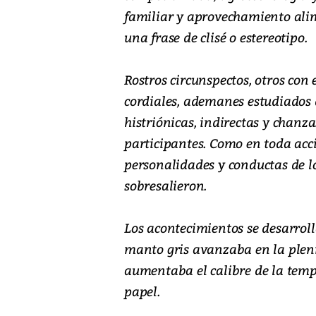
familiar y aprovechamiento alim
una frase de clisé o estereotipo.
Rostros circunspectos, otros con 
cordiales, ademanes estudiados
histriónicas, indirectas y chanz
participantes. Como en toda acc
personalidades y conductas de lo
sobresalieron.
Los acontecimientos se desarrol
manto gris avanzaba en la plenit
aumentaba el calibre de la tem
papel.