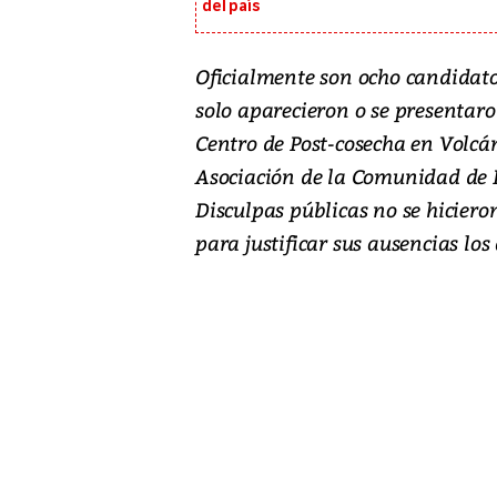
del país
Oficialmente son ocho candidatos
solo aparecieron o se presentaron
Centro de Post-cosecha en Volcán
Asociación de la Comunidad de P
Disculpas públicas no se hicier
para justificar sus ausencias los