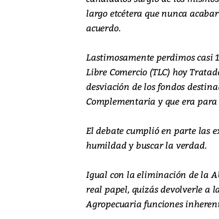
largo etcétera que nunca acaba
acuerdo.
Lastimosamente perdimos casi 15
Libre Comercio (TLC) hoy Tratad
desviación de los fondos destin
Complementaria y que era para t
El debate cumplió en parte las e
humildad y buscar la verdad.
Igual con la eliminación de la 
real papel, quizás devolverle a 
Agropecuaria funciones inherent