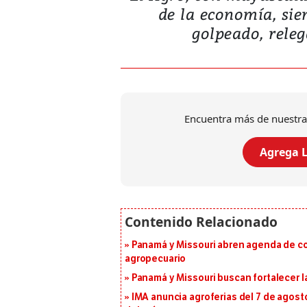
de la economía, sie
golpeado, releg
Encuentra más de nuestra
Agrega L
Panamá y Missouri abren agenda de co
agropecuario
Panamá y Missouri buscan fortalecer l
IMA anuncia agroferias del 7 de agost