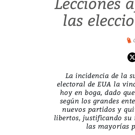
Lecciones 
las elecci
La incidencia de la s
electoral de EUA la vin
hoy en boga, dado que 
según los grandes ent
nuevos partidos y quit
libertos, justificando su
las mayorías 