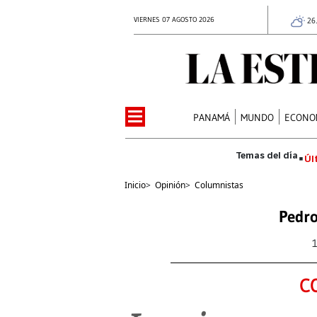
VIERNES 07 AGOSTO 2026
26
PANAMÁ
MUNDO
ECONO
Úl
Inicio
>
Opinión
>
Columnistas
Pedr
C