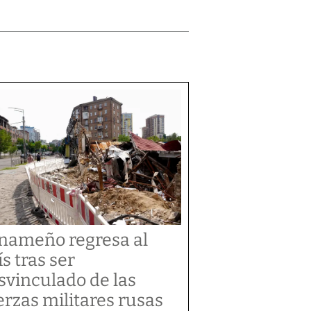
nameño regresa al
ís tras ser
svinculado de las
erzas militares rusas