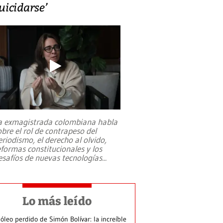
uicidarse’
a exmagistrada colombiana habla
obre el rol de contrapeso del
eriodismo, el derecho al olvido,
eformas constitucionales y los
esafíos de nuevas tecnologías
...
Lo más leído
 óleo perdido de Simón Bolívar: la increíble