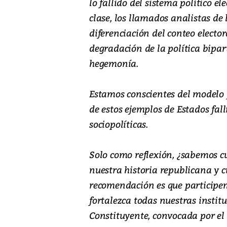
lo fallido del sistema político e
clase, los llamados analistas de 
diferenciación del conteo electo
degradación de la política bipa
hegemonía.
Estamos conscientes del modelo 
de estos ejemplos de Estados fal
sociopolíticas.
Solo como reflexión, ¿sabemos c
nuestra historia republicana y 
recomendación es que participem
fortalezca todas nuestras insti
Constituyente, convocada por el 