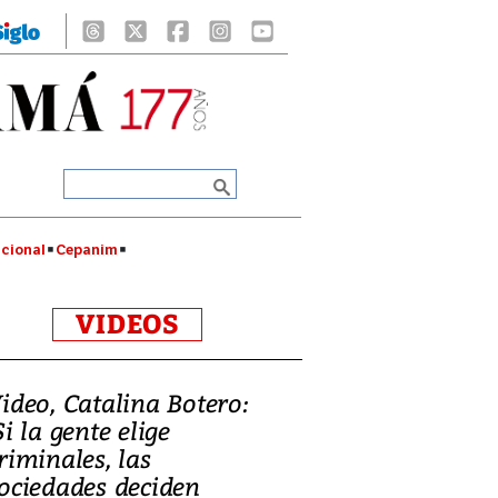
cional
Cepanim
VIDEOS
ideo, Catalina Botero:
Si la gente elige
riminales, las
ociedades deciden