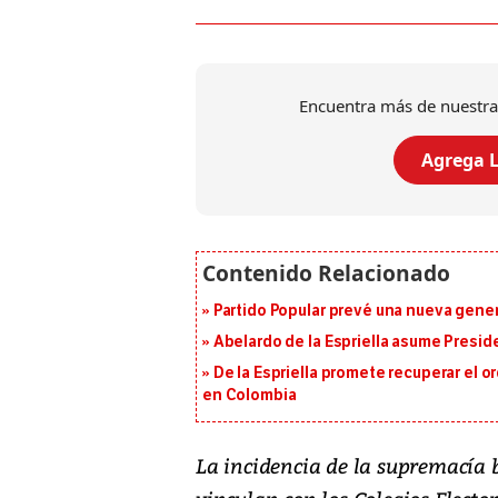
Encuentra más de nuestra
Agrega L
Partido Popular prevé una nueva gene
Abelardo de la Espriella asume Presid
De la Espriella promete recuperar el 
en Colombia
La incidencia de la supremacía b