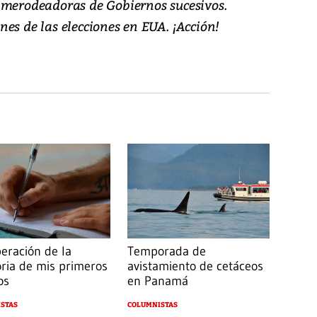
 merodeadoras de Gobiernos sucesivos.
es de las elecciones en EUA. ¡Acción!
eración de la
Temporada de
ia de mis primeros
avistamiento de cetáceos
os
en Panamá
STAS
COLUMNISTAS