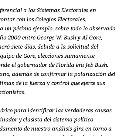
ferencial a los Sistemas Electorales en
contar con los Colegios Electorales,
a un pésimo ejemplo, sobre todo lo observado
 año 2000 entre George W. Bush y Al Gore,
ró siete días, debido a la solicitud del
 equipo de Gore, elecciones sumamente
nde el gobernador de Florida era Jeb Bush,
ano, además de confirmar la polarización del
mas de la fuerza y control que ejerce sus
acionistas.
órico para identificar las verdaderas causas
minador y clasista del sistema político
ndamento de nuestro análisis gira en torno a