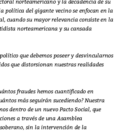
lectoral norteamericano y la decadencia de su
la política del gigante vecino se enfocan en la
ral, cuando su mayor relevancia consiste en la
rtidista norteamericana y su cansada
político que debemos poseer y desvincularnos
lidos que distorsionan nuestras realidades
uántos fraudes hemos cuantificado en
cuántos más seguirán sucediendo? Nuestra
os dentro de un nuevo Pacto Social, que
tuciones a través de una Asamblea
soberano, sin la intervención de la