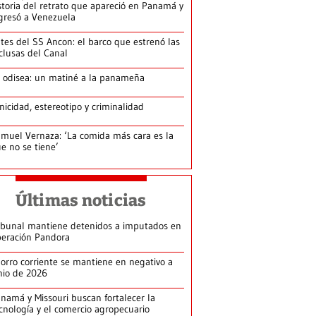
storia del retrato que apareció en Panamá y
gresó a Venezuela
tes del SS Ancon: el barco que estrenó las
clusas del Canal
 odisea: un matiné a la panameña
nicidad, estereotipo y criminalidad
muel Vernaza: ‘La comida más cara es la
e no se tiene’
Últimas noticias
ibunal mantiene detenidos a imputados en
eración Pandora
orro corriente se mantiene en negativo a
nio de 2026
namá y Missouri buscan fortalecer la
cnología y el comercio agropecuario