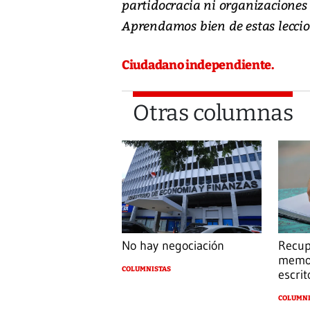
partidocracia ni organizaciones
Aprendamos bien de estas leccion
Ciudadano independiente.
Otras columnas
No hay negociación
Recup
memor
COLUMNISTAS
escrit
COLUMNI