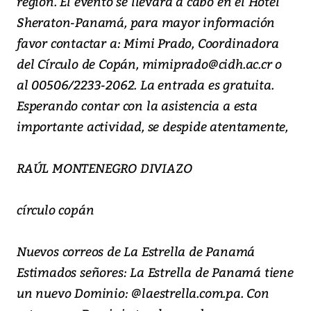
región. El evento se llevará a cabo en el Hotel
Sheraton-Panamá, para mayor información
favor contactar a: Mimi Prado, Coordinadora
del Círculo de Copán, mimiprado@cidh.ac.cr o
al 00506/2233-2062. La entrada es gratuita.
Esperando contar con la asistencia a esta
importante actividad, se despide atentamente,
RAÚL MONTENEGRO DIVIAZO
círculo copán
Nuevos correos de La Estrella de Panamá
Estimados señores: La Estrella de Panamá tiene
un nuevo Dominio: @laestrella.com.pa. Con