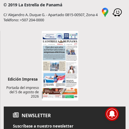
© 2019 La Estrella de Panamá
C/ Alejandro A. Duque G. - Apartado 0815-00507, Zona 4
Teléfono: +507 204-0000
Edición Impresa
Portada del impreso
del 5 de agosto de
2026
NEWSLETTER
Suscríbase a nuestro newsletter