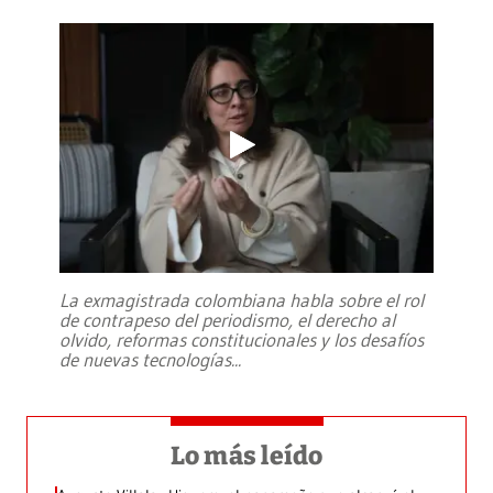
La exmagistrada colombiana habla sobre el rol
de contrapeso del periodismo, el derecho al
olvido, reformas constitucionales y los desafíos
de nuevas tecnologías
...
Lo más leído