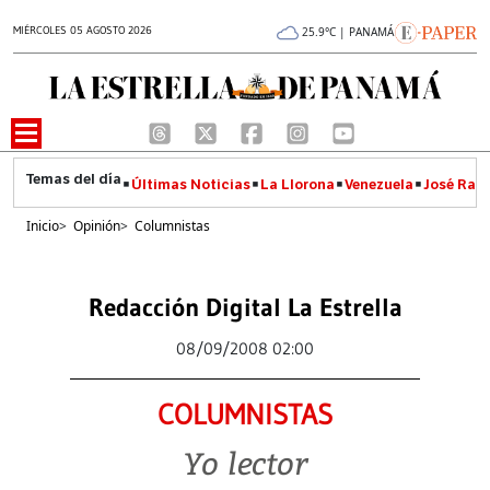
MIÉRCOLES 05 AGOSTO 2026
25.9°C | PANAMÁ
Últimas Noticias
La Llorona
Venezuela
José Raúl
Inicio
>
Opinión
>
Columnistas
Redacción Digital La Estrella
08/09/2008 02:00
COLUMNISTAS
Yo lector