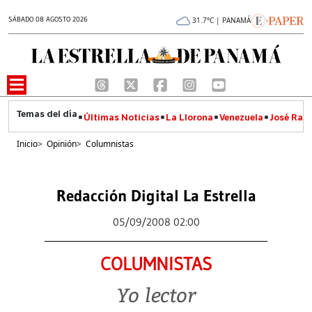
SÁBADO 08 AGOSTO 2026
31.7°C | PANAMÁ
Últimas Noticias
La Llorona
Venezuela
José Raúl
Inicio
>
Opinión
>
Columnistas
Redacción Digital La Estrella
05/09/2008 02:00
COLUMNISTAS
Yo lector