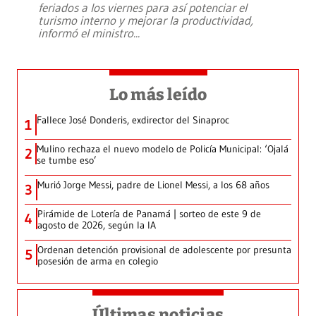
feriados a los viernes para así potenciar el
turismo interno y mejorar la productividad,
informó el ministro
...
Lo más leído
Fallece José Donderis, exdirector del Sinaproc
1
Mulino rechaza el nuevo modelo de Policía Municipal: ‘Ojalá
2
se tumbe eso’
Murió Jorge Messi, padre de Lionel Messi, a los 68 años
3
Pirámide de Lotería de Panamá | sorteo de este 9 de
4
agosto de 2026, según la IA
Ordenan detención provisional de adolescente por presunta
5
posesión de arma en colegio
Últimas noticias