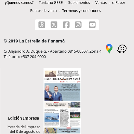
¿Quiénes somos?
Tarifario GESE
Suplementos
Ventas
e-Paper
Puntos de venta
Términos y condiciones
© 2019 La Estrella de Panamá
C/ Alejandro A. Duque G. - Apartado 0815-00507, Zona 4
Teléfono: +507 204-0000
Edición Impresa
Portada del impreso
del 8 de agosto de