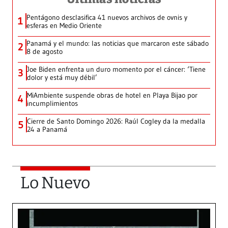
Pentágono desclasifica 41 nuevos archivos de ovnis y
1
esferas en Medio Oriente
Panamá y el mundo: las noticias que marcaron este sábado
2
8 de agosto
Joe Biden enfrenta un duro momento por el cáncer: ‘Tiene
3
dolor y está muy débil’
MiAmbiente suspende obras de hotel en Playa Bijao por
4
incumplimientos
Cierre de Santo Domingo 2026: Raúl Cogley da la medalla
5
24 a Panamá
Lo Nuevo