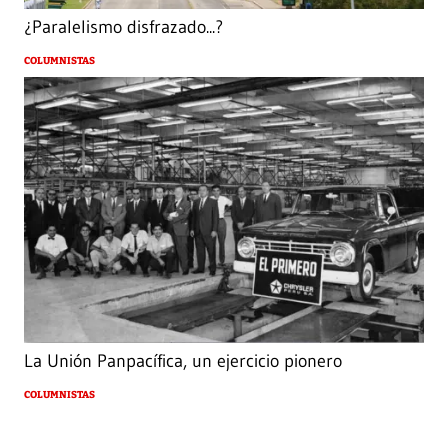
¿Paralelismo disfrazado...?
COLUMNISTAS
La Unión Panpacífica, un ejercicio pionero
COLUMNISTAS