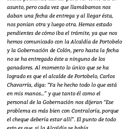
asunto, pero cada vez que llamábamos nos
daban una fecha de entrega y al llegar ésta,
nos ponían otra y luego otra. Hemos estado
pendientes de cómo iba el trámite, ya que nos
hemos comunicado con la Alcaldía de Portobelo
y la Gobernación de Colón, pero hasta la fecha
no se ha entregado éste a ninguno de los
ganadores. Al momento lo único que se ha
logrado es que el alcalde de Portobelo, Carlos
Chavarría, diga: “Ya he hecho todo lo que está
en mis manos...” y que tanto él como el
personal de la Gobernación nos dijeran “Ese
problema es más bien con Contraloría, porque
el cheque debería estar allí”. El punto de todo
esto es que, si la Alcaldía se había