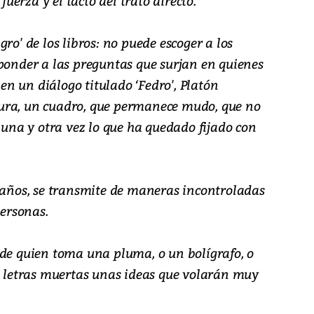
 fuerza y el tacto del trato directo.
ro' de los libros: no puede escoger a los
sponder a las preguntas que surjan en quienes
 en un diálogo titulado ‘Fedro', Platón
ura, un cuadro, que permanece mudo, que no
e una y otra vez lo que ha quedado fijado con
e años, se transmite de maneras incontroladas
personas.
 de quien toma una pluma, o un bolígrafo, o
on letras muertas unas ideas que volarán muy