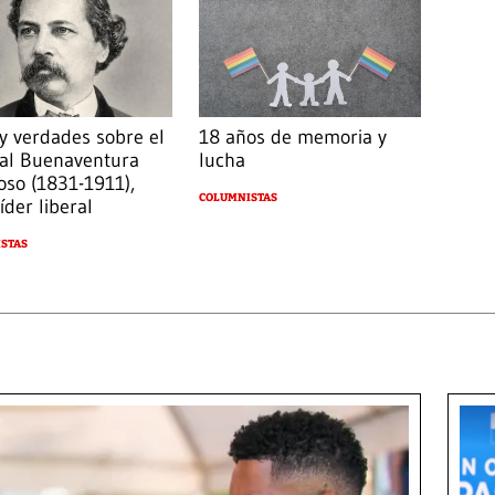
 y verdades sobre el
18 años de memoria y
al Buenaventura
lucha
oso (1831-1911),
COLUMNISTAS
íder liberal
STAS