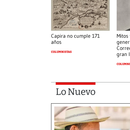
Capira no cumple 171
Mitos
años
gener
Corre
COLUMNISTAS
gran l
COLUMNI
Lo Nuevo