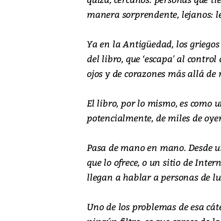
manera sorprendente, lejanos: l
Ya en la Antigüedad, los griegos
del libro, que ‘escapa' al control
ojos y de corazones más allá de
El libro, por lo mismo, es como u
potencialmente, de miles de oyent
Pasa de mano en mano. Desde un
que lo ofrece, o un sitio de Inte
llegan a hablar a personas de lu
Uno de los problemas de esa cáte