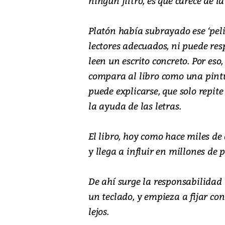
ningún filtro, es que carece de la
Platón había subrayado ese ‘pelig
lectores adecuados, ni puede re
leen un escrito concreto. Por eso,
compara al libro como una pint
puede explicarse, que solo repit
la ayuda de las letras.
El libro, hoy como hace miles d
y llega a influir en millones de 
De ahí surge la responsabilidad
un teclado, y empieza a fijar c
lejos.