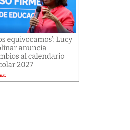
os equivocamos’: Lucy
linar anuncia
mbios al calendario
colar 2027
ONAL