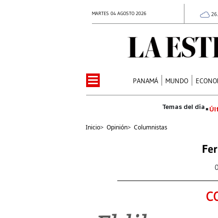
MARTES 04 AGOSTO 2026
26
PANAMÁ
MUNDO
ECONO
Úl
Inicio
>
Opinión
>
Columnistas
Fer
C