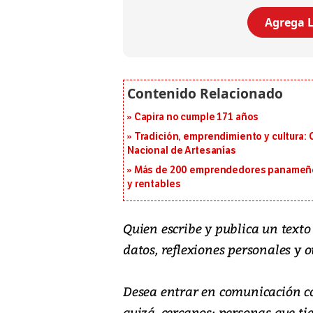
Agrega L
Capira no cumple 171 años
Tradición, emprendimiento y cultura: 
Nacional de Artesanías
Más de 200 emprendedores panameños
y rentables
Quien escribe y publica un text
datos, reflexiones personales y o
Desea entrar en comunicación co
quizá, cercanos: personas que ti