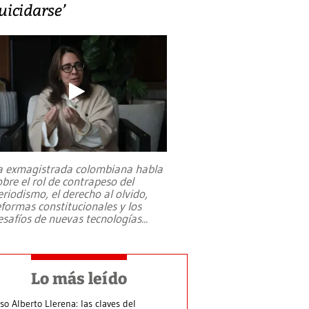
uicidarse’
a exmagistrada colombiana habla
obre el rol de contrapeso del
eriodismo, el derecho al olvido,
eformas constitucionales y los
esafíos de nuevas tecnologías
...
Lo más leído
so Alberto Llerena: las claves del