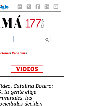
cional
Cepanim
VIDEOS
ideo, Catalina Botero:
Si la gente elige
riminales, las
ociedades deciden