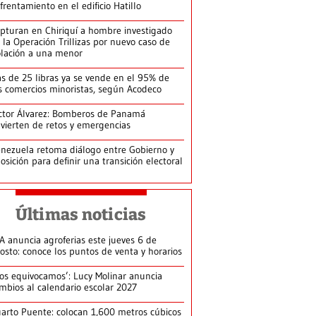
frentamiento en el edificio Hatillo
pturan en Chiriquí a hombre investigado
 la Operación Trillizas por nuevo caso de
olación a una menor
s de 25 libras ya se vende en el 95% de
s comercios minoristas, según Acodeco
ctor Álvarez: Bomberos de Panamá
vierten de retos y emergencias
nezuela retoma diálogo entre Gobierno y
osición para definir una transición electoral
Últimas noticias
A anuncia agroferias este jueves 6 de
osto: conoce los puntos de venta y horarios
os equivocamos’: Lucy Molinar anuncia
mbios al calendario escolar 2027
arto Puente: colocan 1,600 metros cúbicos