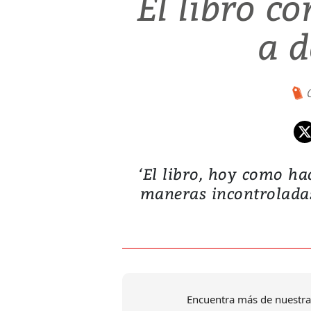
El libro c
a d
‘El libro, hoy como ha
maneras incontroladas 
Encuentra más de nuestra