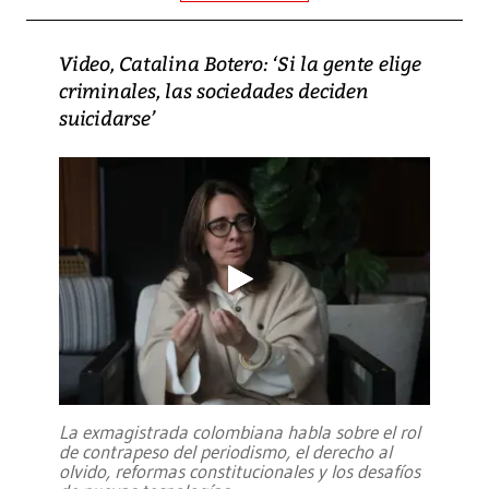
Video, Catalina Botero: ‘Si la gente elige
criminales, las sociedades deciden
suicidarse’
La exmagistrada colombiana habla sobre el rol
de contrapeso del periodismo, el derecho al
olvido, reformas constitucionales y los desafíos