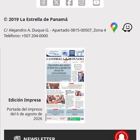
© 2019 La Estrella de Panamá
C/ Alejandro A. Duque G. - Apartado 0815-00507, Zona 4
Teléfono: +507 204-0000
Edición Impresa
Portada del impreso
del 6 de agosto de
2026
NEWSLETTER