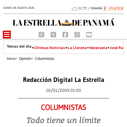
JUEVES 06 AGOSTO 2026
32.7°C | PANAMÁ
Últimas Noticias
La Llorona
Venezuela
José Raúl
Inicio
>
Opinión
>
Columnistas
Redacción Digital La Estrella
16/01/2009 01:00
COLUMNISTAS
Todo tiene un límite