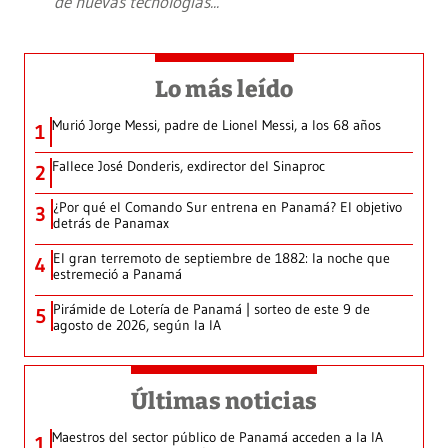
de nuevas tecnologías
...
Lo más leído
Murió Jorge Messi, padre de Lionel Messi, a los 68 años
1
Fallece José Donderis, exdirector del Sinaproc
2
¿Por qué el Comando Sur entrena en Panamá? El objetivo
3
detrás de Panamax
El gran terremoto de septiembre de 1882: la noche que
4
estremeció a Panamá
Pirámide de Lotería de Panamá | sorteo de este 9 de
5
agosto de 2026, según la IA
Últimas noticias
Maestros del sector público de Panamá acceden a la IA
1