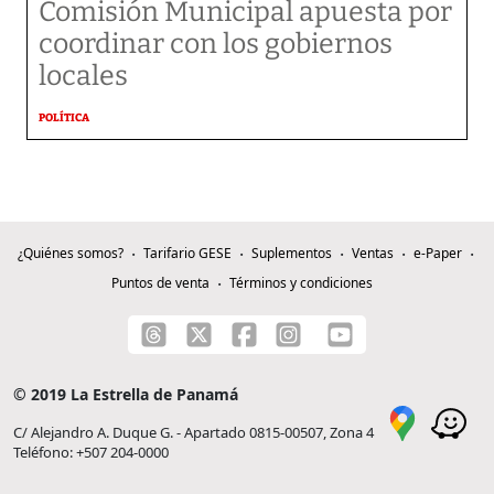
Comisión Municipal apuesta por
coordinar con los gobiernos
locales
POLÍTICA
¿Quiénes somos?
Tarifario GESE
Suplementos
Ventas
e-Paper
Puntos de venta
Términos y condiciones
© 2019 La Estrella de Panamá
C/ Alejandro A. Duque G. - Apartado 0815-00507, Zona 4
Teléfono: +507 204-0000