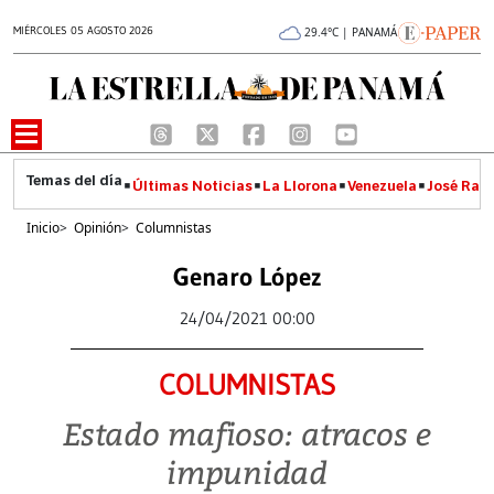
MIÉRCOLES 05 AGOSTO 2026
29.4°C | PANAMÁ
Últimas Noticias
La Llorona
Venezuela
José Raúl
Inicio
>
Opinión
>
Columnistas
Genaro López
24/04/2021 00:00
COLUMNISTAS
Estado mafioso: atracos e
impunidad