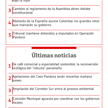
bajo la lupa
Cambios al reglamento de la Asamblea abren debate
3
constitucional
Abelardo de la Espriella asume Colombia: los grandes retos
4
que marcarán su gobierno
Tribunal mantiene detenidos a imputados en Operación
5
Pandora
Últimas noticias
De café comercial a especialidad sostenible: la reconversión
1
ecológica del ‘robusta’ panameño
Apelaciones del Caso Pandora serán resueltas mañana
2
jueves
Ampliación del Corredor Sur entra al proceso ambiental
3
Comisión Municipal apuesta por coordinar con los gobiernos
4
locales