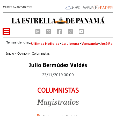
MARTES 04 AGOSTO 2026
24.0°C | PANAMÁ
Últimas Noticias
La Llorona
Venezuela
José Raúl
Inicio
>
Opinión
>
Columnistas
Julio Bermúdez Valdés
23/11/2019 00:00
COLUMNISTAS
Magistrados