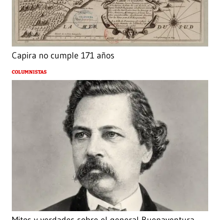
Capira no cumple 171 años
COLUMNISTAS
Mitos y verdades sobre el general Buenaventura