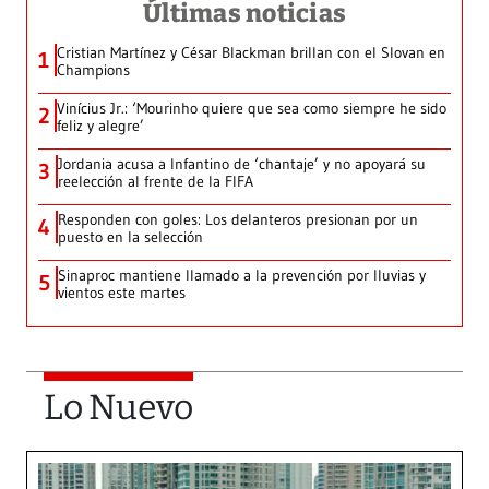
Últimas noticias
Cristian Martínez y César Blackman brillan con el Slovan en
1
Champions
Vinícius Jr.: ‘Mourinho quiere que sea como siempre he sido
2
feliz y alegre’
Jordania acusa a Infantino de ‘chantaje’ y no apoyará su
3
reelección al frente de la FIFA
Responden con goles: Los delanteros presionan por un
4
puesto en la selección
Sinaproc mantiene llamado a la prevención por lluvias y
5
vientos este martes
Lo Nuevo