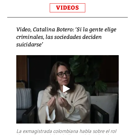
VIDEOS
Video, Catalina Botero: ‘Si la gente elige
criminales, las sociedades deciden
suicidarse’
La exmagistrada colombiana habla sobre el rol