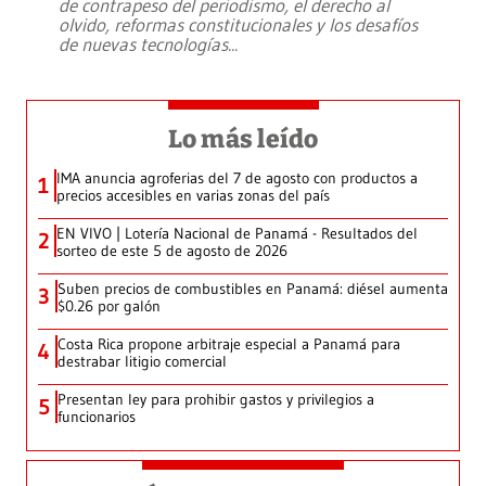
de contrapeso del periodismo, el derecho al
olvido, reformas constitucionales y los desafíos
de nuevas tecnologías
...
Lo más leído
IMA anuncia agroferias del 7 de agosto con productos a
1
precios accesibles en varias zonas del país
EN VIVO | Lotería Nacional de Panamá - Resultados del
2
sorteo de este 5 de agosto de 2026
Suben precios de combustibles en Panamá: diésel aumenta
3
$0.26 por galón
Costa Rica propone arbitraje especial a Panamá para
4
destrabar litigio comercial
Presentan ley para prohibir gastos y privilegios a
5
funcionarios