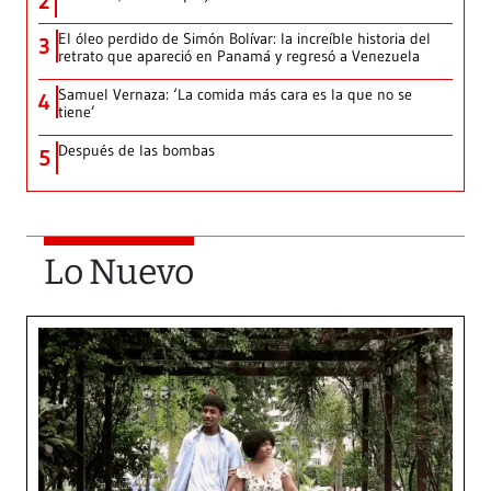
2
El óleo perdido de Simón Bolívar: la increíble historia del
3
retrato que apareció en Panamá y regresó a Venezuela
Samuel Vernaza: ‘La comida más cara es la que no se
4
tiene’
Después de las bombas
5
Lo Nuevo