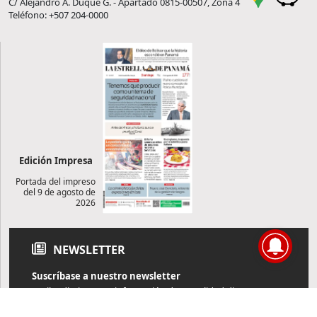
C/ Alejandro A. Duque G. - Apartado 0815-00507, Zona 4
Teléfono: +507 204-0000
Edición Impresa
Portada del impreso
del 9 de agosto de
2026
NEWSLETTER
Suscríbase a nuestro newsletter
Reciba diariamente información de actualidad directamente en
su correo electrónico