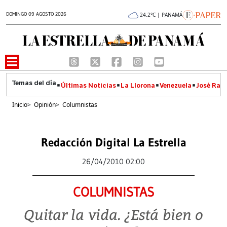
DOMINGO 09 AGOSTO 2026
24.2°C | PANAMÁ
Últimas Noticias
La Llorona
Venezuela
José Raúl
Inicio
>
Opinión
>
Columnistas
Redacción Digital La Estrella
26/04/2010 02:00
COLUMNISTAS
Quitar la vida. ¿Está bien o