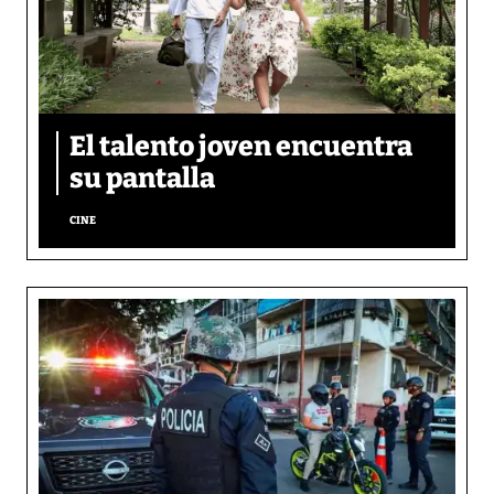
El talento joven encuentra
su pantalla​
CINE