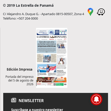
© 2019 La Estrella de Panamá
C/ Alejandro A. Duque G. - Apartado 0815-00507, Zona 4
Teléfono: +507 204-0000
Edición Impresa
Portada del impreso
del 5 de agosto de
2026
NEWSLETTER
Suscríbase a nuestro newsletter