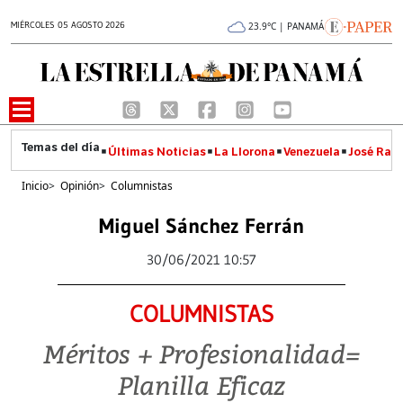
MIÉRCOLES 05 AGOSTO 2026
23.9°C | PANAMÁ
Últimas Noticias
La Llorona
Venezuela
José Raúl
Inicio
>
Opinión
>
Columnistas
Miguel Sánchez Ferrán
30/06/2021 10:57
COLUMNISTAS
Méritos + Profesionalidad=
Planilla Eficaz