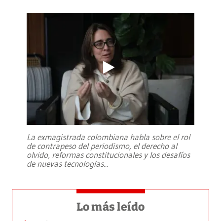
La exmagistrada colombiana habla sobre el rol
de contrapeso del periodismo, el derecho al
olvido, reformas constitucionales y los desafíos
de nuevas tecnologías
...
Lo más leído