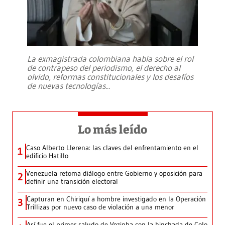
La exmagistrada colombiana habla sobre el rol
de contrapeso del periodismo, el derecho al
olvido, reformas constitucionales y los desafíos
de nuevas tecnologías
...
Lo más leído
Caso Alberto Llerena: las claves del enfrentamiento en el
1
edificio Hatillo
Venezuela retoma diálogo entre Gobierno y oposición para
2
definir una transición electoral
Capturan en Chiriquí a hombre investigado en la Operación
3
Trillizas por nuevo caso de violación a una menor
Así fue el primer saludo de Vozinha con la hinchada de Colo