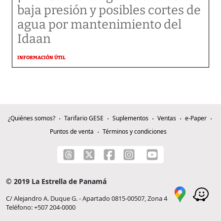
baja presión y posibles cortes de
agua por mantenimiento del
Idaan
INFORMACIÓN ÚTIL
¿Quiénes somos?
Tarifario GESE
Suplementos
Ventas
e-Paper
Puntos de venta
Términos y condiciones
© 2019 La Estrella de Panamá
C/ Alejandro A. Duque G. - Apartado 0815-00507, Zona 4
Teléfono: +507 204-0000