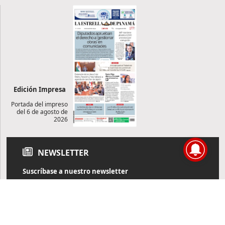
Edición Impresa
Portada del impreso
del 6 de agosto de
2026
NEWSLETTER
Suscríbase a nuestro newsletter
Reciba diariamente información de actualidad directamente en
su correo electrónico