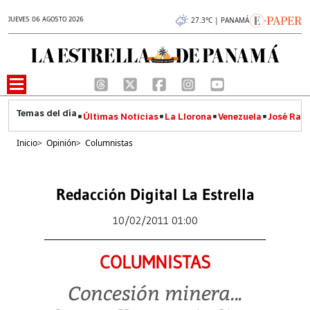
JUEVES 06 AGOSTO 2026
27.3°C | PANAMÁ
Últimas Noticias
La Llorona
Venezuela
José Raúl
Inicio
>
Opinión
>
Columnistas
Redacción Digital La Estrella
10/02/2011 01:00
COLUMNISTAS
Concesión minera...