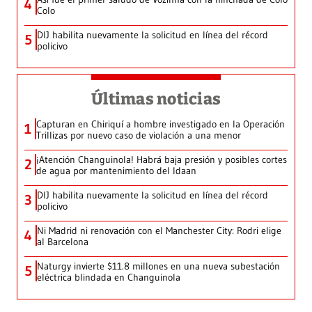
4
Colo
DIJ habilita nuevamente la solicitud en línea del récord
5
policivo
Últimas noticias
Capturan en Chiriquí a hombre investigado en la Operación
1
Trillizas por nuevo caso de violación a una menor
¡Atención Changuinola! Habrá baja presión y posibles cortes
2
de agua por mantenimiento del Idaan
DIJ habilita nuevamente la solicitud en línea del récord
3
policivo
Ni Madrid ni renovación con el Manchester City: Rodri elige
4
al Barcelona
Naturgy invierte $11.8 millones en una nueva subestación
5
eléctrica blindada en Changuinola