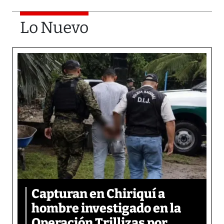
Lo Nuevo
Capturan en Chiriquí a
hombre investigado en la
Operación Trillizas por