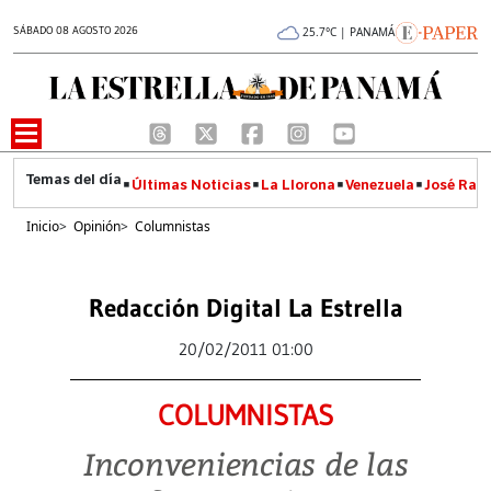
SÁBADO 08 AGOSTO 2026
25.7°C | PANAMÁ
Últimas Noticias
La Llorona
Venezuela
José Raúl
Inicio
>
Opinión
>
Columnistas
Redacción Digital La Estrella
20/02/2011 01:00
COLUMNISTAS
Inconveniencias de las