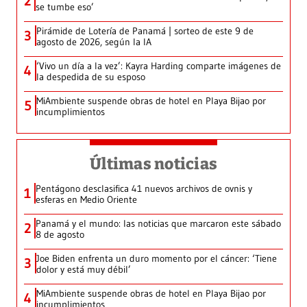
2
se tumbe eso’
Pirámide de Lotería de Panamá | sorteo de este 9 de
3
agosto de 2026, según la IA
‘Vivo un día a la vez’: Kayra Harding comparte imágenes de
4
la despedida de su esposo
MiAmbiente suspende obras de hotel en Playa Bijao por
5
incumplimientos
Últimas noticias
Pentágono desclasifica 41 nuevos archivos de ovnis y
1
esferas en Medio Oriente
Panamá y el mundo: las noticias que marcaron este sábado
2
8 de agosto
Joe Biden enfrenta un duro momento por el cáncer: ‘Tiene
3
dolor y está muy débil’
MiAmbiente suspende obras de hotel en Playa Bijao por
4
incumplimientos