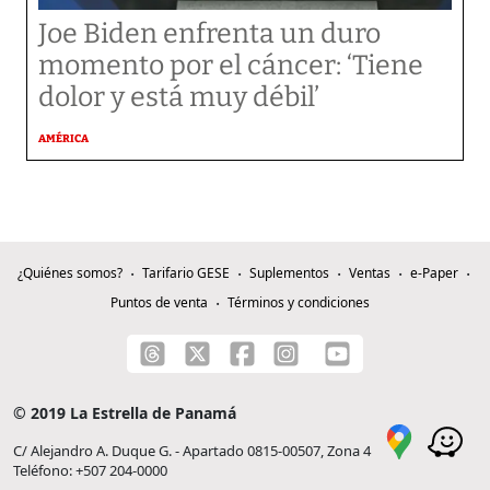
Joe Biden enfrenta un duro
momento por el cáncer: ‘Tiene
dolor y está muy débil’
AMÉRICA
¿Quiénes somos?
Tarifario GESE
Suplementos
Ventas
e-Paper
Puntos de venta
Términos y condiciones
© 2019 La Estrella de Panamá
C/ Alejandro A. Duque G. - Apartado 0815-00507, Zona 4
Teléfono: +507 204-0000