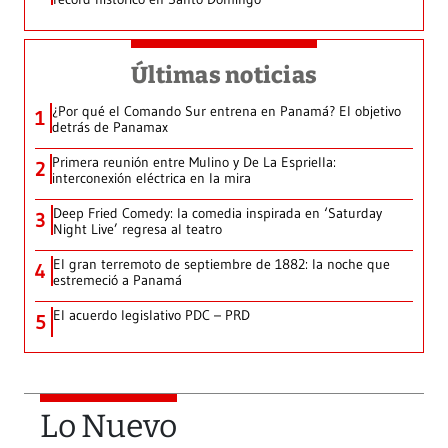
Últimas noticias
¿Por qué el Comando Sur entrena en Panamá? El objetivo
1
detrás de Panamax
Primera reunión entre Mulino y De La Espriella:
2
interconexión eléctrica en la mira
Deep Fried Comedy: la comedia inspirada en ‘Saturday
3
Night Live’ regresa al teatro
El gran terremoto de septiembre de 1882: la noche que
4
estremeció a Panamá
El acuerdo legislativo PDC – PRD
5
Lo Nuevo