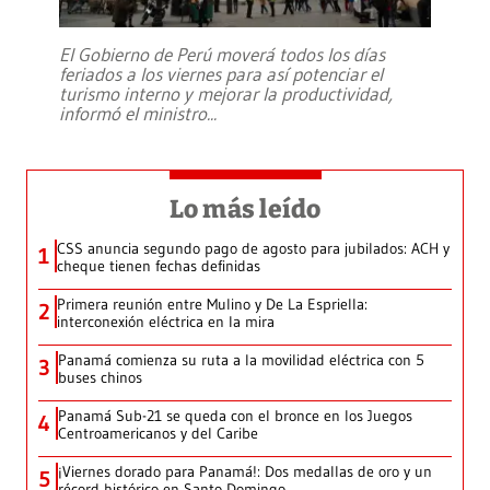
El Gobierno de Perú moverá todos los días
feriados a los viernes para así potenciar el
turismo interno y mejorar la productividad,
informó el ministro
...
Lo más leído
CSS anuncia segundo pago de agosto para jubilados: ACH y
1
cheque tienen fechas definidas
Primera reunión entre Mulino y De La Espriella:
2
interconexión eléctrica en la mira
Panamá comienza su ruta a la movilidad eléctrica con 5
3
buses chinos
Panamá Sub-21 se queda con el bronce en los Juegos
4
Centroamericanos y del Caribe
¡Viernes dorado para Panamá!: Dos medallas de oro y un
5
récord histórico en Santo Domingo