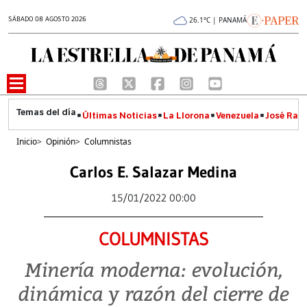
SÁBADO 08 AGOSTO 2026
26.1°C | PANAMÁ
Últimas Noticias
La Llorona
Venezuela
José Raúl
Inicio
>
Opinión
>
Columnistas
Carlos E. Salazar Medina
15/01/2022 00:00
COLUMNISTAS
Minería moderna: evolución,
dinámica y razón del cierre de