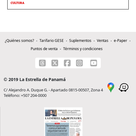
CULTURA
¿Quiénes somos?
Tarifario GESE
Suplementos
Ventas
e-Paper
Puntos de venta
Términos y condiciones
© 2019 La Estrella de Panamá
C/ Alejandro A. Duque G. - Apartado 0815-00507, Zona 4
Teléfono: +507 204-0000