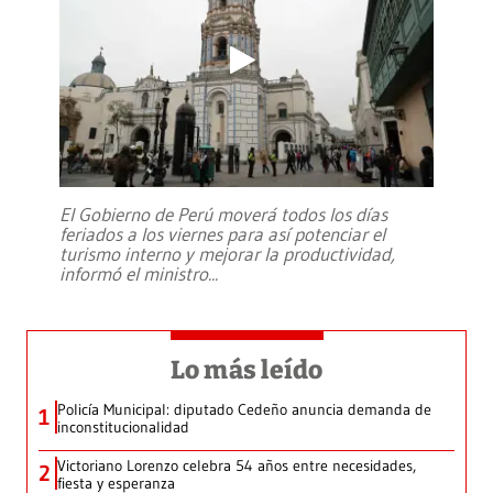
El Gobierno de Perú moverá todos los días
feriados a los viernes para así potenciar el
turismo interno y mejorar la productividad,
informó el ministro
...
Lo más leído
Policía Municipal: diputado Cedeño anuncia demanda de
1
inconstitucionalidad
Victoriano Lorenzo celebra 54 años entre necesidades,
2
fiesta y esperanza