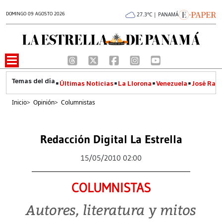
DOMINGO 09 AGOSTO 2026
27.3°C | PANAMÁ
Últimas Noticias
La Llorona
Venezuela
José Raúl
Inicio
>
Opinión
>
Columnistas
Redacción Digital La Estrella
15/05/2010 02:00
COLUMNISTAS
Autores, literatura y mitos