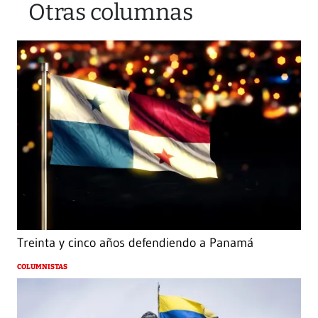
Otras columnas
Treinta y cinco años defendiendo a Panamá
COLUMNISTAS