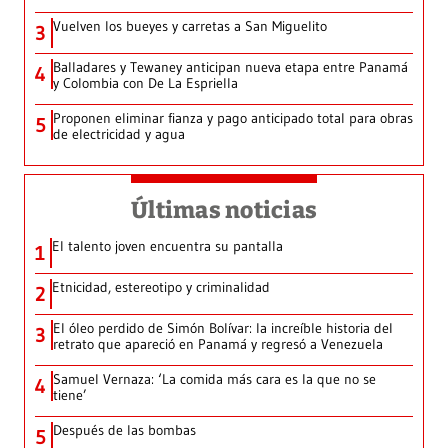
Vuelven los bueyes y carretas a San Miguelito
3
Balladares y Tewaney anticipan nueva etapa entre Panamá
4
y Colombia con De La Espriella
Proponen eliminar fianza y pago anticipado total para obras
5
de electricidad y agua
Últimas noticias
El talento joven encuentra su pantalla​
1
Etnicidad, estereotipo y criminalidad
2
El óleo perdido de Simón Bolívar: la increíble historia del
3
retrato que apareció en Panamá y regresó a Venezuela
Samuel Vernaza: ‘La comida más cara es la que no se
4
tiene’
Después de las bombas
5