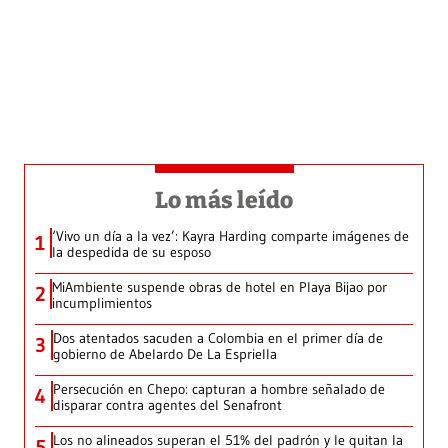
Lo más leído
‘Vivo un día a la vez’: Kayra Harding comparte imágenes de
1
la despedida de su esposo
MiAmbiente suspende obras de hotel en Playa Bijao por
2
incumplimientos
Dos atentados sacuden a Colombia en el primer día de
3
gobierno de Abelardo De La Espriella
Persecución en Chepo: capturan a hombre señalado de
4
disparar contra agentes del Senafront
Los no alineados superan el 51% del padrón y le quitan la
5