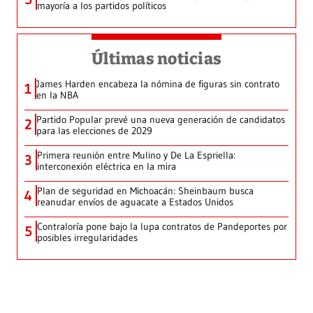
mayoría a los partidos políticos
Últimas noticias
James Harden encabeza la nómina de figuras sin contrato
1
en la NBA
Partido Popular prevé una nueva generación de candidatos
2
para las elecciones de 2029
Primera reunión entre Mulino y De La Espriella:
3
interconexión eléctrica en la mira
Plan de seguridad en Michoacán: Sheinbaum busca
4
reanudar envíos de aguacate a Estados Unidos
Contraloría pone bajo la lupa contratos de Pandeportes por
5
posibles irregularidades