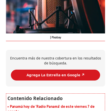
Pixabay
Encuentra más de nuestra cobertura en los resultados
de búsqueda.
Agrega La Estrella en Google ↗️
Panamá hoy de ‘Radio Panamá’ de este viernes 7 de