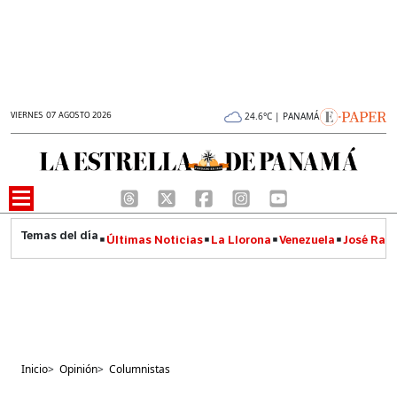
VIERNES 07 AGOSTO 2026
24.6°C | PANAMÁ
Últimas Noticias
La Llorona
Venezuela
José Raúl
Inicio
>
Opinión
>
Columnistas