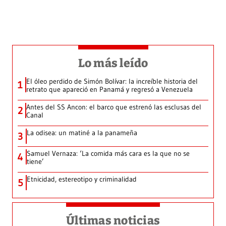
Lo más leído
El óleo perdido de Simón Bolívar: la increíble historia del
1
retrato que apareció en Panamá y regresó a Venezuela
Antes del SS Ancon: el barco que estrenó las esclusas del
2
Canal
La odisea: un matiné a la panameña
3
Samuel Vernaza: ‘La comida más cara es la que no se
4
tiene’
Etnicidad, estereotipo y criminalidad
5
Últimas noticias