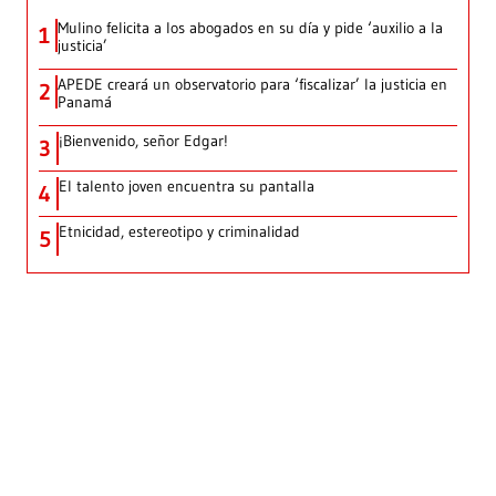
Mulino felicita a los abogados en su día y pide ‘auxilio a la
1
justicia’
APEDE creará un observatorio para ‘fiscalizar’ la justicia en
2
Panamá
¡Bienvenido, señor Edgar!
3
El talento joven encuentra su pantalla​
4
Etnicidad, estereotipo y criminalidad
5