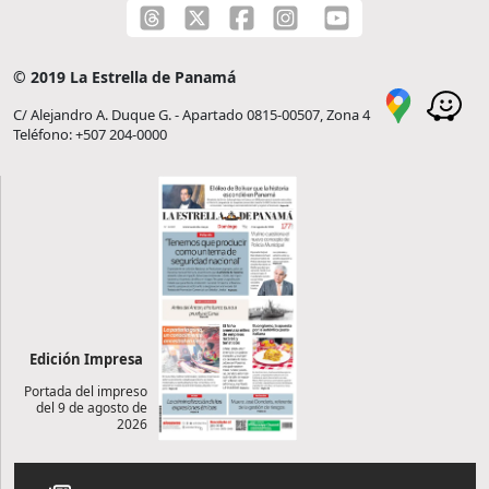
© 2019 La Estrella de Panamá
C/ Alejandro A. Duque G. - Apartado 0815-00507, Zona 4
Teléfono: +507 204-0000
Edición Impresa
Portada del impreso
del 9 de agosto de
2026