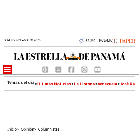
DOMINGO 09 AGOSTO 2026
32.2°C | PANAMÁ
Últimas Noticias
La Llorona
Venezuela
José Raúl
Inicio
>
Opinión
>
Columnistas