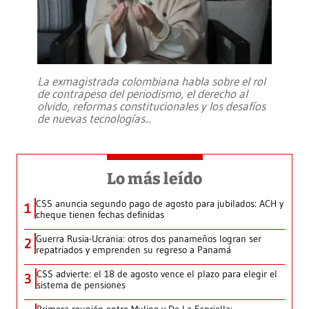
La exmagistrada colombiana habla sobre el rol
de contrapeso del periodismo, el derecho al
olvido, reformas constitucionales y los desafíos
de nuevas tecnologías
...
Lo más leído
CSS anuncia segundo pago de agosto para jubilados: ACH y
1
cheque tienen fechas definidas
Guerra Rusia-Ucrania: otros dos panameños logran ser
2
repatriados y emprenden su regreso a Panamá
CSS advierte: el 18 de agosto vence el plazo para elegir el
3
sistema de pensiones
Primera reunión entre Mulino y De La Espriella: