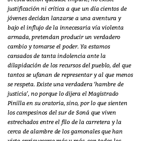
justificación ni crítica a que un día cientos de
jóvenes decidan lanzarse a una aventura y
bajo el influjo de la innecesaria vía violenta
armada, pretendan producir un verdadero
cambio y tomarse el poder. Ya estamos
cansados de tanta indolencia ante la
dilapidación de los recursos del pueblo, del que
tantos se ufanan de representar y al que menos
se respeta. Existe una verdadera ‘hambre de
justicia’, no porque lo dijera el Magistrado
Pinilla en su oratoria, sino, por lo que sienten
los campesinos del sur de Soná que viven
estrechados entre el filo de la carretera y la
cerca de alambre de los gamonales que han
visto enriquecerse más y más, con todos los