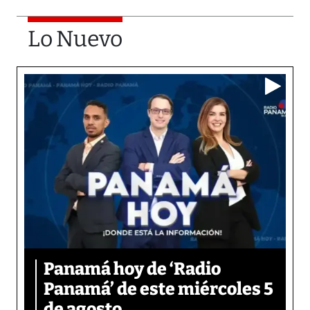
Lo Nuevo
Panamá hoy de ‘Radio
Panamá’ de este miércoles 5
de agosto