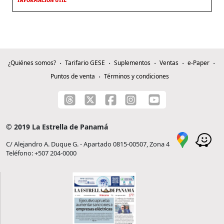
INFORMACIÓN ÚTIL
¿Quiénes somos?
Tarifario GESE
Suplementos
Ventas
e-Paper
Puntos de venta
Términos y condiciones
© 2019 La Estrella de Panamá
C/ Alejandro A. Duque G. - Apartado 0815-00507, Zona 4
Teléfono: +507 204-0000