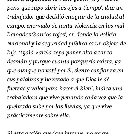
pena que supo abrir los ojos a tiempo’, dice un
trabajador que decidió emigrar de la ciudad al
campo, enervado de tanta violencia en los mal
llamados ‘barrios rojos’, en donde la Policía
Nacional y la seguridad pública es un objeto de
lujo. ‘Ojalá Varela sepa poner alto a tanto
desmán y purgue cuanta porquería exista, ya
que aunque no voté por él, siento confianza en
sus palabras y he rezado a que Dios le dé
fuerzas y valor para hacer el bien’, indica una
trabajadora que vive penando cada vez que la
quebrada sube por las lluvias, ya que vive
prácticamente sobre ella.
Si esta acción quedase impune, no existe