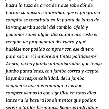
hasta la tuza de arroz de no se sabe dónde,
hacían su agosto e indicaban que el programa
compita se constituía en la punta de lanza de
la vanguardia social del cambio. Ojalá y
podamos saber algún día cuánto nos costó el
renglón de propaganda del rubro y qué
hubiésemos podido comprar con ese dinero
para saciar el hambre sin tintes politiqueros.
Ahora, no hay jumbo administrador, que tenga
jumbo pantalones, con jumbo correa y acepte
la jumbo responsabilidad, de la jumbo
vergüenza que nos embarga a los que
comprendemos lo que significa en estos días
lanzar a la basura los alimentos que podían
servir a tantos hermanos. Roñosos individuos,