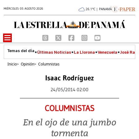
MIÉRCOLES 05 AGOSTO 2026
26.1°C | PANAMÁ
Últimas Noticias
La Llorona
Venezuela
José Raúl
Inicio
>
Opinión
>
Columnistas
Isaac Rodríguez
24/05/2014 02:00
COLUMNISTAS
En el ojo de una jumbo
tormenta