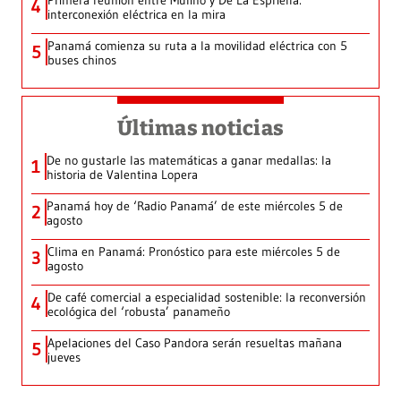
4
interconexión eléctrica en la mira
Panamá comienza su ruta a la movilidad eléctrica con 5
5
buses chinos
Últimas noticias
De no gustarle las matemáticas a ganar medallas: la
1
historia de Valentina Lopera
Panamá hoy de ‘Radio Panamá’ de este miércoles 5 de
2
agosto
Clima en Panamá: Pronóstico para este miércoles 5 de
3
agosto
De café comercial a especialidad sostenible: la reconversión
4
ecológica del ‘robusta’ panameño
Apelaciones del Caso Pandora serán resueltas mañana
5
jueves