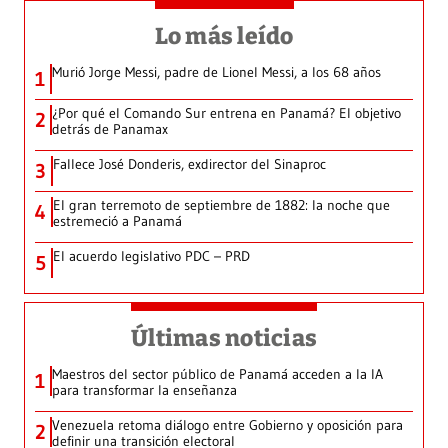
Lo más leído
Murió Jorge Messi, padre de Lionel Messi, a los 68 años
1
¿Por qué el Comando Sur entrena en Panamá? El objetivo
2
detrás de Panamax
Fallece José Donderis, exdirector del Sinaproc
3
El gran terremoto de septiembre de 1882: la noche que
4
estremeció a Panamá
El acuerdo legislativo PDC – PRD
5
Últimas noticias
Maestros del sector público de Panamá acceden a la IA
1
para transformar la enseñanza
Venezuela retoma diálogo entre Gobierno y oposición para
2
definir una transición electoral