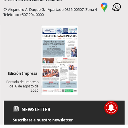
C/ Alejandro A. Duque G. - Apartado 0815-00507, Zona 4
Teléfono: +507 204-0000
Edición Impresa
Portada del impreso
del 6 de agosto de
2026
NEWSLETTER
Suscríbase a nuestro newsletter
Reciba diariamente información de actualidad directamente en