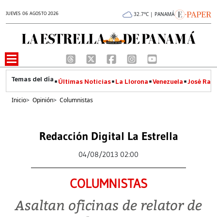
JUEVES 06 AGOSTO 2026
32.7°C | PANAMÁ
Últimas Noticias
La Llorona
Venezuela
José Raúl
Inicio
>
Opinión
>
Columnistas
Redacción Digital La Estrella
04/08/2013 02:00
COLUMNISTAS
Asaltan oficinas de relator de