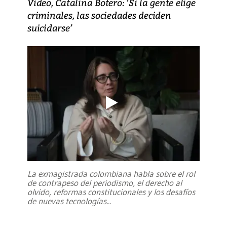
Video, Catalina Botero: ‘Si la gente elige
criminales, las sociedades deciden
suicidarse’
La exmagistrada colombiana habla sobre el rol
de contrapeso del periodismo, el derecho al
olvido, reformas constitucionales y los desafíos
de nuevas tecnologías
...