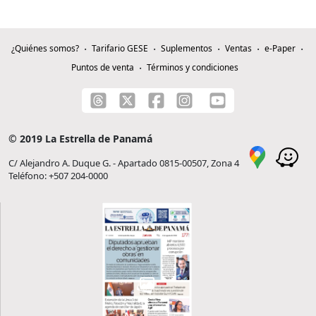
¿Quiénes somos?
Tarifario GESE
Suplementos
Ventas
e-Paper
Puntos de venta
Términos y condiciones
© 2019 La Estrella de Panamá
C/ Alejandro A. Duque G. - Apartado 0815-00507, Zona 4
Teléfono: +507 204-0000