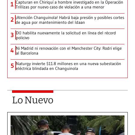
Capturan en Chiriquí a hombre investigado en la Operación
1
Trillizas por nuevo caso de violación a una menor
¡Atención Changuinola! Habrá baja presión y posibles cortes
2
de agua por mantenimiento del Idaan
DIJ habilita nuevamente la solicitud en línea del récord
3
policivo
Ni Madrid ni renovación con el Manchester City: Rodri elige
4
al Barcelona
Naturgy invierte $11.8 millones en una nueva subestación
5
eléctrica blindada en Changuinola
Lo Nuevo