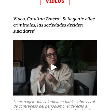
VIDEOS
Video, Catalina Botero: ‘Si la gente elige
criminales, las sociedades deciden
suicidarse’
La exmagistrada colombiana habla sobre el rol
de contrapeso del periodismo, el derecho al