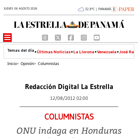
JUEVES 06 AGOSTO 2026
32.8°C | PANAMÁ
Últimas Noticias
La Llorona
Venezuela
José Raúl
Inicio
>
Opinión
>
Columnistas
Redacción Digital La Estrella
12/08/2012 02:00
COLUMNISTAS
ONU indaga en Honduras