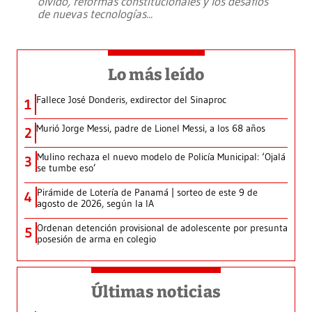
olvido, reformas constitucionales y los desafíos
de nuevas tecnologías
...
Lo más leído
Fallece José Donderis, exdirector del Sinaproc
1
Murió Jorge Messi, padre de Lionel Messi, a los 68 años
2
Mulino rechaza el nuevo modelo de Policía Municipal: ‘Ojalá
3
se tumbe eso’
Pirámide de Lotería de Panamá | sorteo de este 9 de
4
agosto de 2026, según la IA
Ordenan detención provisional de adolescente por presunta
5
posesión de arma en colegio
Últimas noticias