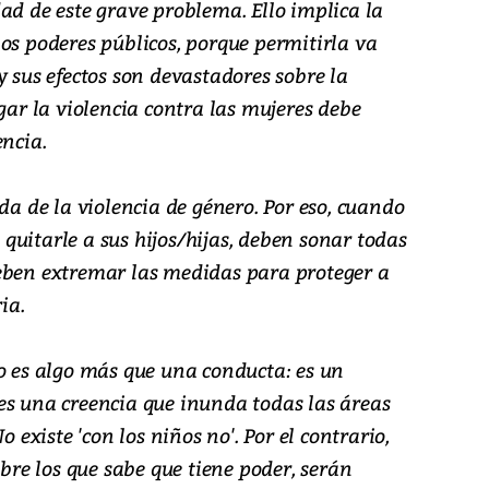
ad de este grave problema. Ello implica la
os poderes públicos, porque permitirla va
y sus efectos son devastadores sobre la
egar la violencia contra las mujeres debe
encia.
da de la violencia de género. Por eso, cuando
uitarle a sus hijos/hijas, deben sonar todas
eben extremar las medidas para proteger a
ia.
to es algo más que una conducta: es un
es una creencia que inunda todas las áreas
o existe 'con los niños no'. Por el contrario,
obre los que sabe que tiene poder, serán