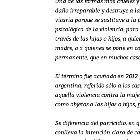
Una de las formas más crueles y
daño irreparable y destruye a la
vicaria porque se sustituye a la 
psicológica de la violencia, pa
través de las hijas o hijos, a qui
madre, o a quienes se pone en c
permanente, que en muchos casos 
El término fue acuñado en 2012 p
argentina, referido sólo a los ca
aquella violencia contra la muje
como objetos a las hijas o hijos,
Se diferencia del parricidio, en 
conlleva la intención clara de c