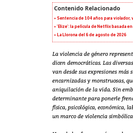
Sentencia de 104 años para violador, 
‘Elize’: la película de Netflix basada 
La Llorona del 6 de agosto de 2026
La violencia de género represent
dicen democráticas. Las diversas
van desde sus expresiones más su
encarnizadas y monstruosas, que
aniquilación de la vida. Sin emba
determinante para ponerle freno:
física, psicológica, económica, 
un marco de violencia simbólica