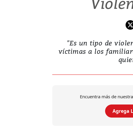
Violen
"Es un tipo de viole
víctimas a los familia
quie
Encuentra más de nuestra
Agrega L