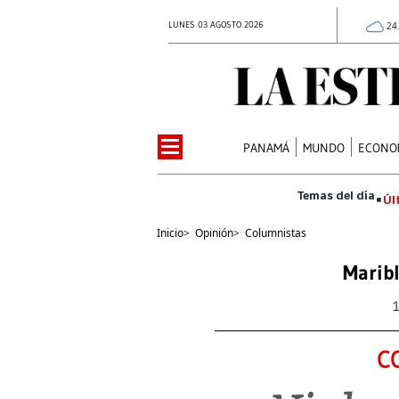
LUNES 03 AGOSTO 2026
24
PANAMÁ
MUNDO
ECONO
Úl
Inicio
>
Opinión
>
Columnistas
Maribl
C