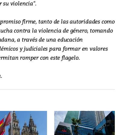
 su violencia".
promiso firme, tanto de las autoridades como
 lucha contra la violencia de género, tomando
dadana, a través de una educación
micos y judiciales para formar en valores
ermitan romper con este flagelo.
.