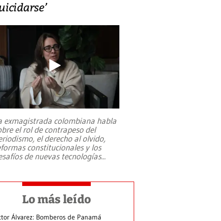
uicidarse’
a exmagistrada colombiana habla
obre el rol de contrapeso del
eriodismo, el derecho al olvido,
eformas constitucionales y los
esafíos de nuevas tecnologías
...
Lo más leído
ctor Álvarez: Bomberos de Panamá