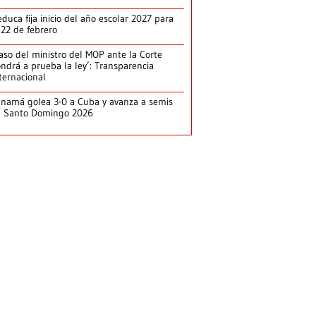
duca fija inicio del año escolar 2027 para
 22 de febrero
aso del ministro del MOP ante la Corte
ndrá a prueba la ley’: Transparencia
ternacional
namá golea 3-0 a Cuba y avanza a semis
n Santo Domingo 2026