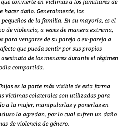
 que convierte en víctimas a los familiares de
re hacer daño. Generalmente, los
 pequeños de la familia. En su mayoría, es el
ipo de violencia, a veces de manera extrema,
s para vengarse de su pareja o ex-pareja a
afecto que pueda sentir por sus propios
 el asesinato de los menores durante el régimen
stodia compartida.
hijas es la parte más visible de esta forma
s víctimas colaterales son utilizadas para
o a la mujer, manipularlas y ponerlas en
cluso la agredan, por lo cual sufren un daño
as de violencia de género.