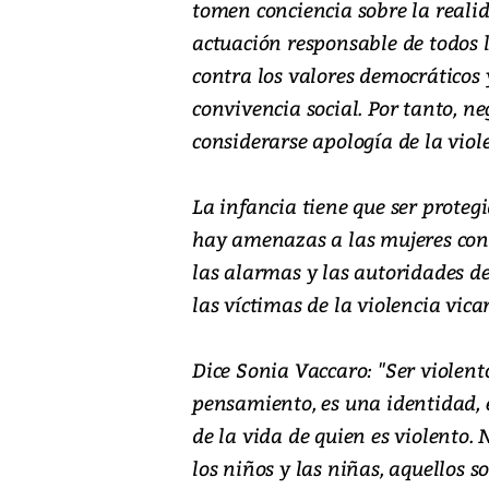
tomen conciencia sobre la realid
actuación responsable de todos l
contra los valores democráticos 
convivencia social. Por tanto, n
considerarse apología de la viol
La infancia tiene que ser protegi
hay amenazas a las mujeres con q
las alarmas y las autoridades d
las víctimas de la violencia vicar
Dice Sonia Vaccaro: "Ser violen
pensamiento, es una identidad, 
de la vida de quien es violento. N
los niños y las niñas, aquellos s