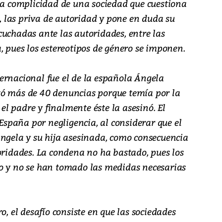
 la complicidad de una sociedad que cuestiona
 las priva de autoridad y pone en duda su
cuchadas ante las autoridades, entre las
, pues los estereotipos de género se imponen.
ernacional fue el de la española Ángela
tó más de 40 denuncias porque temía por la
 el padre y finalmente éste la asesinó. El
paña por negligencia, al considerar que el
Ángela y su hija asesinada, como consecuencia
oridades. La condena no ha bastado, pues los
o y no se han tomado las medidas necesarias
o, el desafío consiste en que las sociedades