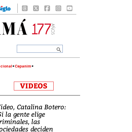
cional
Cepanim
VIDEOS
ideo, Catalina Botero:
Si la gente elige
riminales, las
ociedades deciden