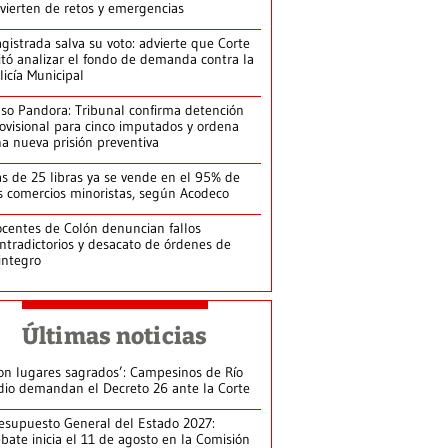
vierten de retos y emergencias
gistrada salva su voto: advierte que Corte
itó analizar el fondo de demanda contra la
licía Municipal
so Pandora: Tribunal confirma detención
ovisional para cinco imputados y ordena
a nueva prisión preventiva
s de 25 libras ya se vende en el 95% de
s comercios minoristas, según Acodeco
centes de Colón denuncian fallos
ntradictorios y desacato de órdenes de
integro
Últimas noticias
on lugares sagrados’: Campesinos de Río
dio demandan el Decreto 26 ante la Corte
esupuesto General del Estado 2027:
bate inicia el 11 de agosto en la Comisión