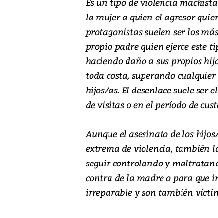
Es un tipo de violencia machista
la mujer a quien el agresor quie
protagonistas suelen ser los más
propio padre quien ejerce este t
haciendo daño a sus propios hijo
toda costa, superando cualquier 
hijos/as. El desenlace suele ser
de visitas o en el período de cu
Aunque el asesinato de los hijos/
extrema de violencia, también la
seguir controlando y maltratand
contra de la madre o para que in
irreparable y son también víctim