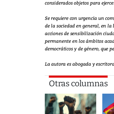
considerados objetos para ejercer
Se requiere con urgencia un com
de la sociedad en general, en la
acciones de sensibilización ciu
permanente en los ámbitos acadé
democráticos y de género, que p
La autora es abogada y escritora
Otras columnas