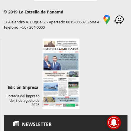
© 2019 La Estrella de Panamá
C/ Alejandro A. Duque G. - Apartado 0815-00507, Zona 4
Teléfono: +507 204-0000
Edición Impresa
Portada del impreso
del 8 de agosto de
2026
NEWSLETTER