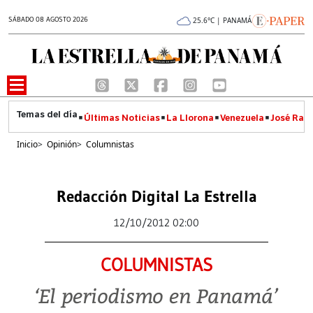
SÁBADO 08 AGOSTO 2026
25.6°C | PANAMÁ
Últimas Noticias
La Llorona
Venezuela
José Raúl
Inicio
>
Opinión
>
Columnistas
Redacción Digital La Estrella
12/10/2012 02:00
COLUMNISTAS
‘El periodismo en Panamá’