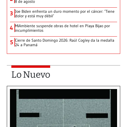
8 de agosto
Joe Biden enfrenta un duro momento por el cáncer: ‘Tiene
3
dolor y está muy débil’
MiAmbiente suspende obras de hotel en Playa Bijao por
4
incumplimientos
Cierre de Santo Domingo 2026: Raúl Cogley da la medalla
5
24 a Panamá
Lo Nuevo