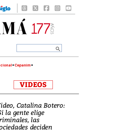
cional
Cepanim
VIDEOS
ideo, Catalina Botero:
Si la gente elige
riminales, las
ociedades deciden