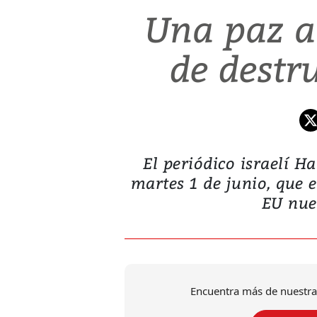
Una paz a
de destr
El periódico israelí H
martes 1 de junio, que e
EU nue
Encuentra más de nuestra