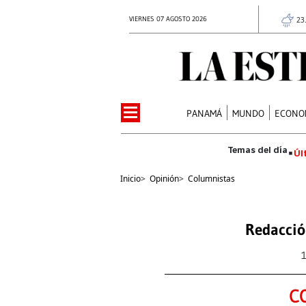
VIERNES 07 AGOSTO 2026
23
PANAMÁ
MUNDO
ECONO
Úl
Inicio
>
Opinión
>
Columnistas
Redacció
C