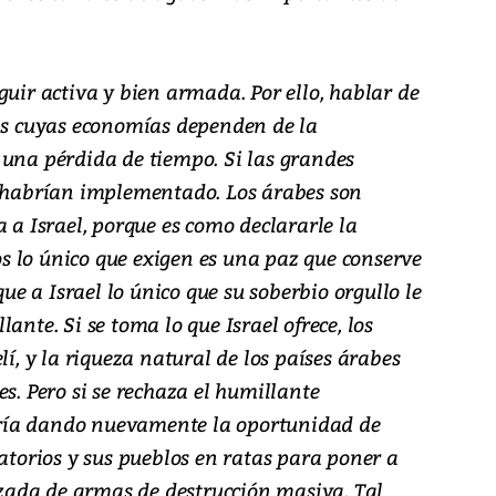
guir activa y bien armada. Por ello, hablar de
ias cuyas economías dependen de la
 una pérdida de tiempo. Si las grandes
a habrían implementado. Los árabes son
a a Israel, porque es como declararle la
los lo único que exigen es una paz que conserve
 a Israel lo único que su soberbio orgullo le
ante. Si se toma lo que Israel ofrece, los
lí, y la riqueza natural de los países árabes
s. Pero si se rechaza el humillante
staría dando nuevamente la oportunidad de
ratorios y sus pueblos en ratas para poner a
ada de armas de destrucción masiva. Tal