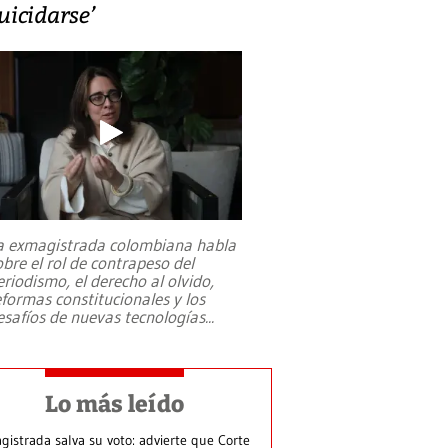
uicidarse’
a exmagistrada colombiana habla
obre el rol de contrapeso del
eriodismo, el derecho al olvido,
eformas constitucionales y los
esafíos de nuevas tecnologías
...
Lo más leído
gistrada salva su voto: advierte que Corte