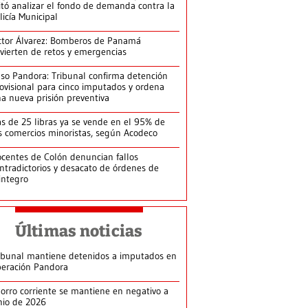
itó analizar el fondo de demanda contra la
licía Municipal
ctor Álvarez: Bomberos de Panamá
vierten de retos y emergencias
so Pandora: Tribunal confirma detención
ovisional para cinco imputados y ordena
a nueva prisión preventiva
s de 25 libras ya se vende en el 95% de
s comercios minoristas, según Acodeco
centes de Colón denuncian fallos
ntradictorios y desacato de órdenes de
integro
Últimas noticias
ibunal mantiene detenidos a imputados en
eración Pandora
orro corriente se mantiene en negativo a
nio de 2026