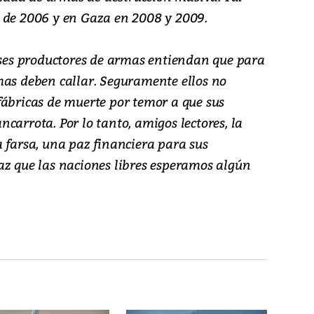
 de 2006 y en Gaza en 2008 y 2009.
aíses productores de armas entiendan que para
mas deben callar. Seguramente ellos no
fábricas de muerte por temor a que sus
carrota. Por lo tanto, amigos lectores, la
 farsa, una paz financiera para sus
az que las naciones libres esperamos algún