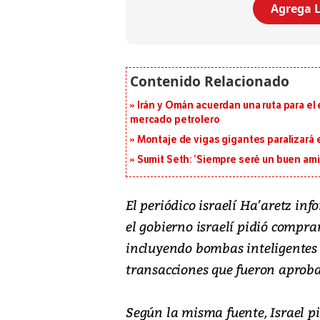
Agrega L
Irán y Omán acuerdan una ruta para el
mercado petrolero
Montaje de vigas gigantes paralizará el
Sumit Seth: ‘Siempre seré un buen am
El periódico israelí Ha’aretz inf
el gobierno israelí pidió compr
incluyendo bombas inteligentes 
transacciones que fueron aprob
Según la misma fuente, Israel p