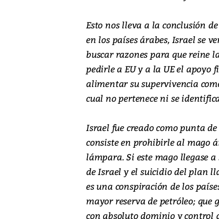
Esto nos lleva a la conclusión de
en los países árabes, Israel se 
buscar razones para que reine la
pedirle a EU y a la UE el apoyo fi
alimentar su supervivencia com
cual no pertenece ni se identific
Israel fue creado como punta de
consiste en prohibirle al mago á
lámpara. Si este mago llegase a 
de Israel y el suicidio del plan 
es una conspiración de los paíse
mayor reserva de petróleo; que g
con absoluto dominio y control 