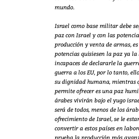
mundo.
Israel como base militar debe se
paz con Israel y con las potenc
producción y venta de armas, es
potencias quisiesen la paz ya l
incapaces de declararle la guerr
guerra a los EU, por lo tanto, el
su dignidad humana, mientras que
permite ofrecer es una paz humill
árabes vivirán bajo el yugo israe
será de todos, menos de los árabe
ofrecimiento de Israel, se le e
convertir a estos países en labo
prueba la producción más avanz