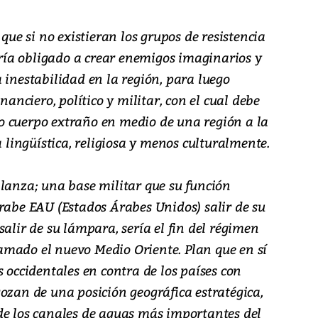
 que si no existieran los grupos de resistencia
vería obligado a crear enemigos imaginarios y
 inestabilidad en la región, para luego
nanciero, político y militar, con el cual debe
o cuerpo extraño en medio de una región a la
a lingüística, religiosa y menos culturalmente.
 lanza; una base militar que su función
rabe EAU (Estados Árabes Unidos) salir de su
salir de su lámpara, sería el fin del régimen
llamado el nuevo Medio Oriente. Plan que en sí
s occidentales en contra de los países con
ozan de una posición geográfica estratégica,
de los canales de aguas más importantes del