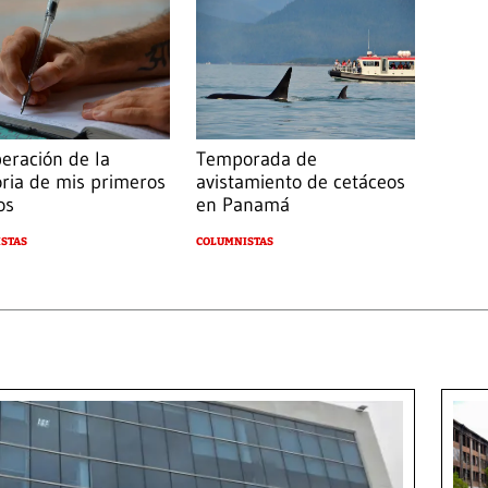
eración de la
Temporada de
ia de mis primeros
avistamiento de cetáceos
os
en Panamá
STAS
COLUMNISTAS