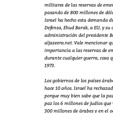
militares de las reservas de eme
pasando de 800 millones de dóla
Israel ha hecho esta demanda dur
Defensa, Ehud Barak, a EU, y su 
administración del presidente 
aljazeera.net. Vale mencionar que
importancia a las reservas de e
durante cualquier guerra, cosa q
1973.
Los gobiernos de los países ára
hace 10 años. Israel ha rechazad
porque muy bien sabe que la paz 
paz los 6 millones de judíos que
300 millones de árabes y en el 