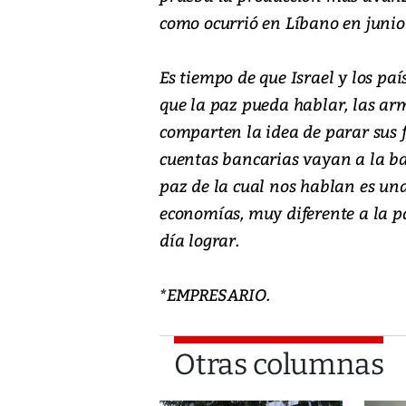
como ocurrió en Líbano en junio
Es tiempo de que Israel y los p
que la paz pueda hablar, las ar
comparten la idea de parar sus 
cuentas bancarias vayan a la ban
paz de la cual nos hablan es una
economías, muy diferente a la p
día lograr.
*EMPRESARIO.
Otras columnas