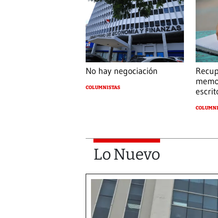
No hay negociación
Recup
memor
COLUMNISTAS
escrit
COLUMNI
Lo Nuevo