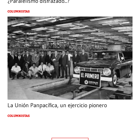
¿Paralelismo disfrazado...?
COLUMNISTAS
La Unión Panpacífica, un ejercicio pionero
COLUMNISTAS