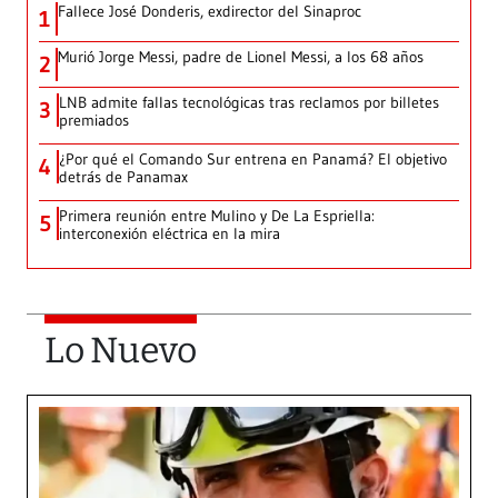
Fallece José Donderis, exdirector del Sinaproc
1
Murió Jorge Messi, padre de Lionel Messi, a los 68 años
2
LNB admite fallas tecnológicas tras reclamos por billetes
3
premiados
¿Por qué el Comando Sur entrena en Panamá? El objetivo
4
detrás de Panamax
Primera reunión entre Mulino y De La Espriella:
5
interconexión eléctrica en la mira
Lo Nuevo