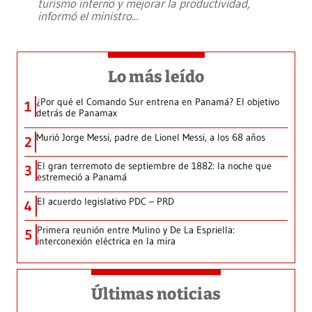
turismo interno y mejorar la productividad,
informó el ministro
...
Lo más leído
¿Por qué el Comando Sur entrena en Panamá? El objetivo
1
detrás de Panamax
Murió Jorge Messi, padre de Lionel Messi, a los 68 años
2
El gran terremoto de septiembre de 1882: la noche que
3
estremeció a Panamá
El acuerdo legislativo PDC – PRD
4
Primera reunión entre Mulino y De La Espriella:
5
interconexión eléctrica en la mira
Últimas noticias