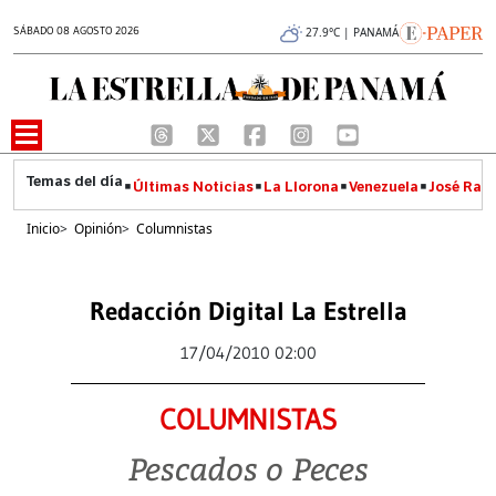
SÁBADO 08 AGOSTO 2026
27.9°C | PANAMÁ
Últimas Noticias
La Llorona
Venezuela
José Raúl
Inicio
>
Opinión
>
Columnistas
Redacción Digital La Estrella
17/04/2010 02:00
COLUMNISTAS
Pescados o Peces