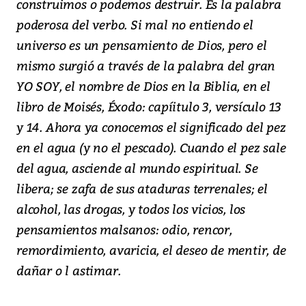
construimos o podemos destruir. Es la palabra
poderosa del verbo. Si mal no entiendo el
universo es un pensamiento de Dios, pero el
mismo surgió a través de la palabra del gran
YO SOY, el nombre de Dios en la Biblia, en el
libro de Moisés, Éxodo: capíitulo 3, versículo 13
y 14. Ahora ya conocemos el significado del pez
en el agua (y no el pescado). Cuando el pez sale
del agua, asciende al mundo espiritual. Se
libera; se zafa de sus ataduras terrenales; el
alcohol, las drogas, y todos los vicios, los
pensamientos malsanos: odio, rencor,
remordimiento, avaricia, el deseo de mentir, de
dañar o l astimar.