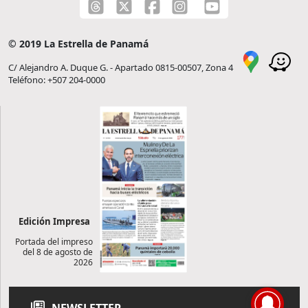
© 2019 La Estrella de Panamá
C/ Alejandro A. Duque G. - Apartado 0815-00507, Zona 4
Teléfono: +507 204-0000
Edición Impresa
Portada del impreso
del 8 de agosto de
2026
NEWSLETTER