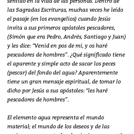
sentido en la vida de las personas. Dentro de
las Sagradas Escrituras, muchas veces he leído
el pasaje (en los evangelios) cuando Jesús
invita a sus primeros apóstoles pescadores,
(Simón que era Pedro, Andrés, Santiago y Juan)
y les dice: “Venid en pos de mi, y os haré
pescadores de hombres”. ¿Qué significado tiene
el aparente y simple acto de sacar los peces
(pescar) del fondo del agua? Aparentemente
tiene un gran mensaje espiritual, de tomar lo
dicho por Jesús a sus apóstoles: “les haré
pescadores de hombres”.
El elemento agua representa el mundo
material; el mundo de los deseos y de las