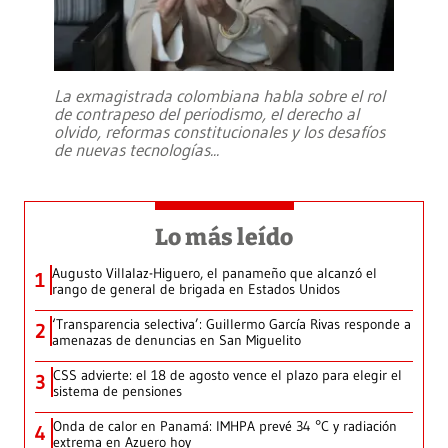
La exmagistrada colombiana habla sobre el rol
de contrapeso del periodismo, el derecho al
olvido, reformas constitucionales y los desafíos
de nuevas tecnologías
...
Lo más leído
Augusto Villalaz-Higuero, el panameño que alcanzó el
1
rango de general de brigada en Estados Unidos
‘Transparencia selectiva’: Guillermo García Rivas responde a
2
amenazas de denuncias en San Miguelito
CSS advierte: el 18 de agosto vence el plazo para elegir el
3
sistema de pensiones
Onda de calor en Panamá: IMHPA prevé 34 °C y radiación
4
extrema en Azuero hoy