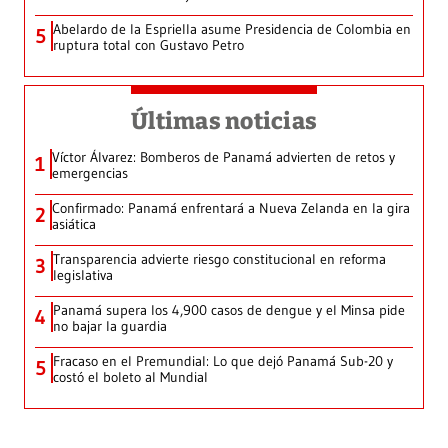
Abelardo de la Espriella asume Presidencia de Colombia en
5
ruptura total con Gustavo Petro
Últimas noticias
Víctor Álvarez: Bomberos de Panamá advierten de retos y
1
emergencias
Confirmado: Panamá enfrentará a Nueva Zelanda en la gira
2
asiática
Transparencia advierte riesgo constitucional en reforma
3
legislativa
Panamá supera los 4,900 casos de dengue y el Minsa pide
4
no bajar la guardia
Fracaso en el Premundial: Lo que dejó Panamá Sub-20 y
5
costó el boleto al Mundial