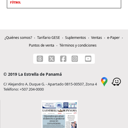
FÚTBOL
¿Quiénes somos?
Tarifario GESE
Suplementos
Ventas
e-Paper
Puntos de venta
Términos y condiciones
© 2019 La Estrella de Panamá
C/ Alejandro A. Duque G. - Apartado 0815-00507, Zona 4
Teléfono: +507 204-0000