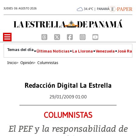
JUEVES 06 AGOSTO 2026
34.4°C | PANAMÁ
Últimas Noticias
La Llorona
Venezuela
José Raúl
Inicio
>
Opinión
>
Columnistas
Redacción Digital La Estrella
29/01/2009 01:00
COLUMNISTAS
El PEF y la responsabilidad de