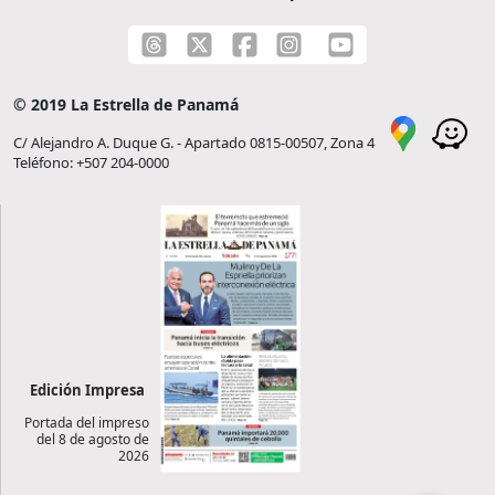
© 2019 La Estrella de Panamá
C/ Alejandro A. Duque G. - Apartado 0815-00507, Zona 4
Teléfono: +507 204-0000
Edición Impresa
Portada del impreso
del 8 de agosto de
2026