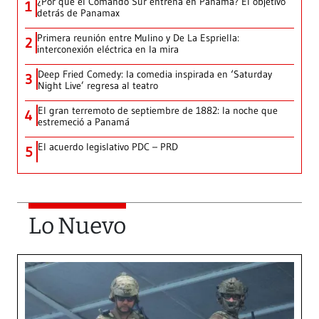
¿Por qué el Comando Sur entrena en Panamá? El objetivo
1
detrás de Panamax
Primera reunión entre Mulino y De La Espriella:
2
interconexión eléctrica en la mira
Deep Fried Comedy: la comedia inspirada en ‘Saturday
3
Night Live’ regresa al teatro
El gran terremoto de septiembre de 1882: la noche que
4
estremeció a Panamá
El acuerdo legislativo PDC – PRD
5
Lo Nuevo