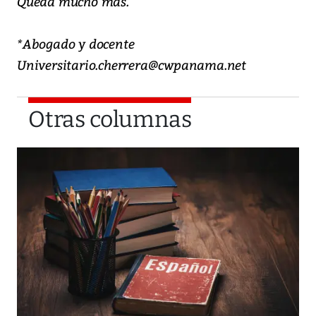
Queda mucho más.
*Abogado y docente
Universitario.cherrera@cwpanama.net
Otras columnas