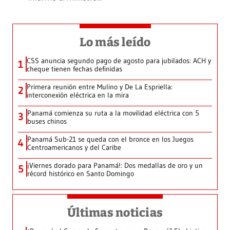
Lo más leído
CSS anuncia segundo pago de agosto para jubilados: ACH y
1
cheque tienen fechas definidas
Primera reunión entre Mulino y De La Espriella:
2
interconexión eléctrica en la mira
Panamá comienza su ruta a la movilidad eléctrica con 5
3
buses chinos
Panamá Sub-21 se queda con el bronce en los Juegos
4
Centroamericanos y del Caribe
¡Viernes dorado para Panamá!: Dos medallas de oro y un
5
récord histórico en Santo Domingo
Últimas noticias