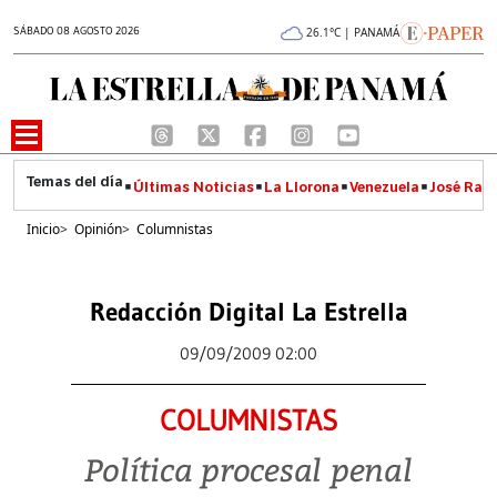
SÁBADO 08 AGOSTO 2026
26.1°C | PANAMÁ
Últimas Noticias
La Llorona
Venezuela
José Raúl
Inicio
>
Opinión
>
Columnistas
Redacción Digital La Estrella
09/09/2009 02:00
COLUMNISTAS
Política procesal penal