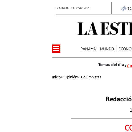
DOMINGO 02 AGOSTO 2026
30
PANAMÁ
MUNDO
ECONO
Úl
Inicio
>
Opinión
>
Columnistas
Redacció
C