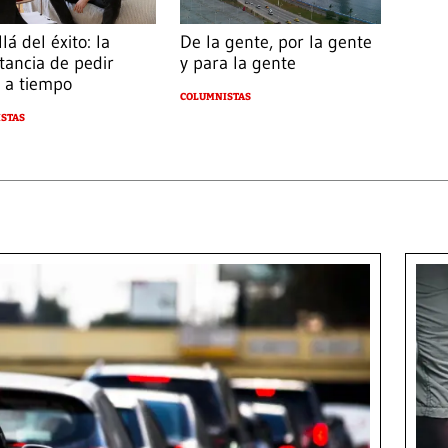
De la gente, por la gente
lá del éxito: la
y para la gente
tancia de pedir
 a tiempo
COLUMNISTAS
STAS