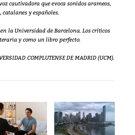
oz cautivadora que evoca sonidos arameos,
s, catalanes y españoles.
 en la Universidad de Barcelona. Los críticos
eraria y como un libro perfecto.
IVERSIDAD COMPLUTENSE DE MADRID (UCM).