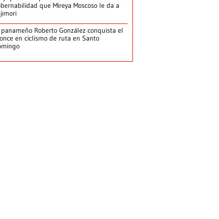
bernabilidad que Mireya Moscoso le da a
jimori
 panameño Roberto González conquista el
once en ciclismo de ruta en Santo
omingo