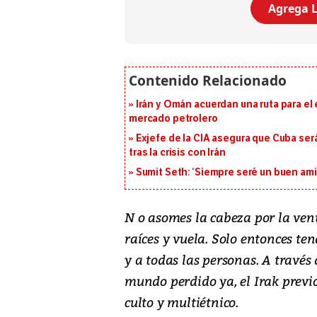
Agrega L
Irán y Omán acuerdan una ruta para el
mercado petrolero
Exjefe de la CIA asegura que Cuba ser
tras la crisis con Irán
Sumit Seth: ‘Siempre seré un buen am
N o asomes la cabeza por la vent
raíces y vuela. Solo entonces te
y a todas las personas. A travé
mundo perdido ya, el Irak previo
culto y multiétnico.