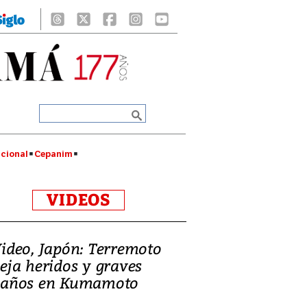
cional
Cepanim
VIDEOS
ideo, Japón: Terremoto
eja heridos y graves
años en Kumamoto