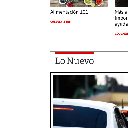
Alimentación 101
Más al
impor
COLUMNISTAS
ayuda
COLUMNI
Lo Nuevo