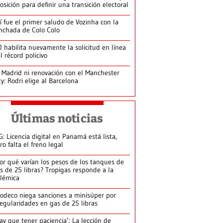
osición para definir una transición electoral
í fue el primer saludo de Vozinha con la
nchada de Colo Colo
J habilita nuevamente la solicitud en línea
l récord policivo
 Madrid ni renovación con el Manchester
ty: Rodri elige al Barcelona
Últimas noticias
G: Licencia digital en Panamá está lista,
ro falta el freno legal
or qué varían los pesos de los tanques de
s de 25 libras? Tropigas responde a la
lémica
odeco niega sanciones a minisúper por
regularidades en gas de 25 libras
ay que tener paciencia’: La lección de