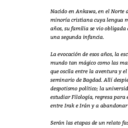
Nacido en Ankawa, en el Norte d
minoría cristiana cuya lengua 
años, su familia se vio obligada 
una segunda infancia.
La evocación de esos años, la esc
mundo tan mágico como las ma
que oscila entre la aventura y el 
seminario de Bagdad. Allí despie
despotismo político; la universi
estudiar Filología, regresa para e
entre Irak e Irán y a abandonar s
Serán las etapas de un relato f