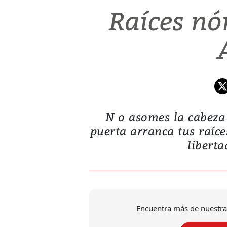
Raíces nó
N o asomes la cabeza 
puerta arranca tus raíce
liberta
Encuentra más de nuestra