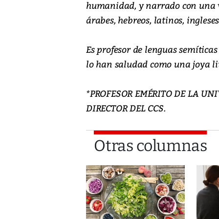
humanidad, y narrado con una v
árabes, hebreos, latinos, inglese
Es profesor de lenguas semíticas
lo han saludad como una joya lit
*PROFESOR EMÉRITO DE LA UN
DIRECTOR DEL CCS.
Otras columnas