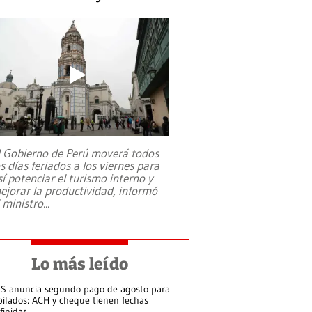
l Gobierno de Perú moverá todos
os días feriados a los viernes para
sí potenciar el turismo interno y
ejorar la productividad, informó
l ministro
...
Lo más leído
S anuncia segundo pago de agosto para
bilados: ACH y cheque tienen fechas
finidas