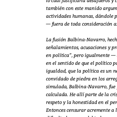
lo cual justificaría desafueros 
también con este manido argumen
actividades humanas, dándole po
— fuera de toda consideración ax
La fusión Balbina-Navarro, hech
señalamientos, acusaciones y pres
en política”, pero igualmente — 
en el sentido de que el político
igualdad, que la política es un 
convidado de piedra en los arre
simulada, Balbina-Navarro, fue 
calculada. He allí parte de la cri
respeto y la honestidad en el pe
Entonces censurar acremente a l