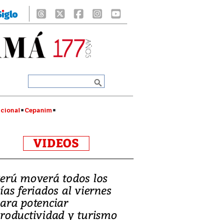
cional
Cepanim
VIDEOS
erú moverá todos los
ías feriados al viernes
ara potenciar
roductividad y turismo