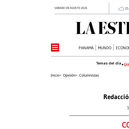
SÁBADO 08 AGOSTO 2026
25
PANAMÁ
MUNDO
ECONO
Úl
Inicio
>
Opinión
>
Columnistas
Redacció
C