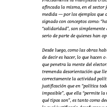
afincada la misma, en el sector 
medida — por los ejemplos que of
signado con conceptos como: “ho
“solidaridad”, son simplemente
serio de parte de quienes han opt
Desde luego, como las obras hab
de decir es hacer, lo que hacen o
que penetra la mente del electo
tremenda desorientación que lle
correctamente la actividad polít
justificación que en “política tod
imposible”, que ella “permite la 
qué tipos son”, es tanto como dec