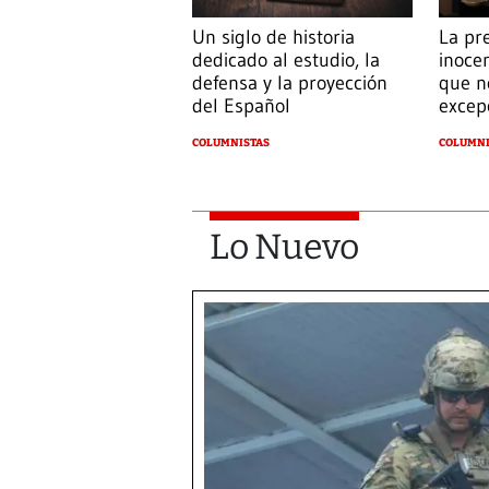
Un siglo de historia
La pr
dedicado al estudio, la
inoce
defensa y la proyección
que n
del Español
excep
COLUMNISTAS
COLUMNI
Lo Nuevo