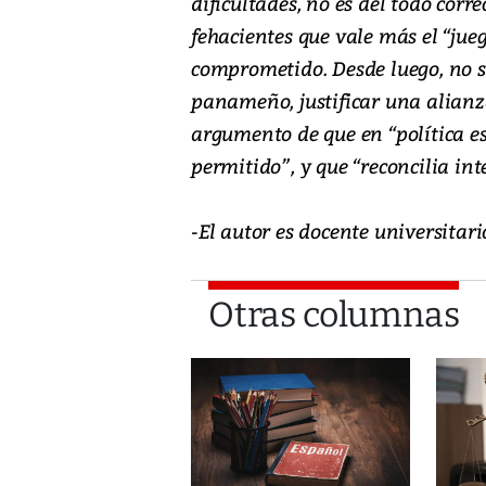
dificultades, no es del todo cor
fehacientes que vale más el “jueg
comprometido. Desde luego, no ser
panameño, justificar una alianza
argumento de que en “política es
permitido”, y que “reconcilia int
-El autor es docente universitar
Otras columnas