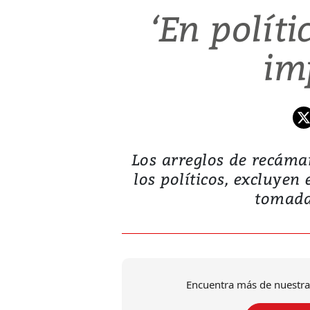
‘En políti
im
Los arreglos de recáma
los políticos, excluyen 
tomada 
Encuentra más de nuestra