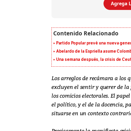
Agrega L
Partido Popular prevé una nueva gene
Abelardo de la Espriella asume Colomb
Una semana después, la crisis de Ceu
Los arreglos de recámara a los q
excluyen el sentir y querer de 
los comicios electorales. El pap
el político, y el de la docencia, 
situarse en un contexto contrario
Precisamente la manifiesta crisi