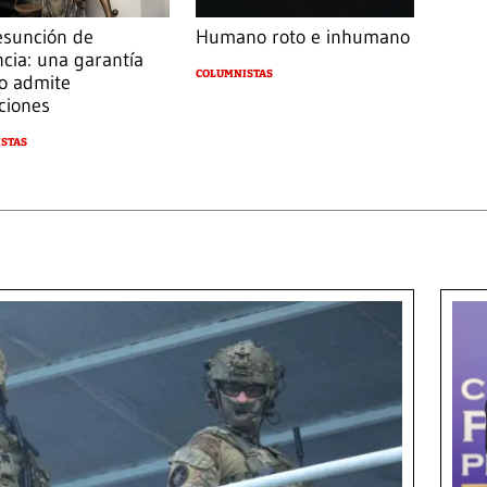
esunción de
Humano roto e inhumano
ncia: una garantía
COLUMNISTAS
o admite
ciones
STAS