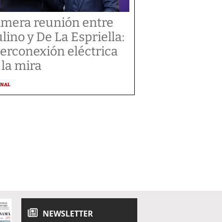
imera reunión entre
lino y De La Espriella:
terconexión eléctrica
 la mira
ONAL
NEWSLETTER