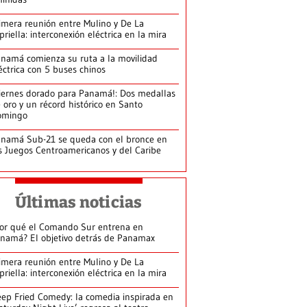
imera reunión entre Mulino y De La
priella: interconexión eléctrica en la mira
namá comienza su ruta a la movilidad
éctrica con 5 buses chinos
iernes dorado para Panamá!: Dos medallas
 oro y un récord histórico en Santo
omingo
namá Sub-21 se queda con el bronce en
s Juegos Centroamericanos y del Caribe
Últimas noticias
or qué el Comando Sur entrena en
namá? El objetivo detrás de Panamax
imera reunión entre Mulino y De La
priella: interconexión eléctrica en la mira
ep Fried Comedy: la comedia inspirada en