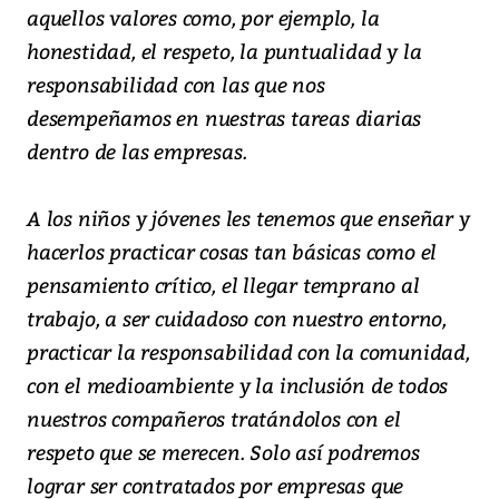
aquellos valores como, por ejemplo, la
honestidad, el respeto, la puntualidad y la
responsabilidad con las que nos
desempeñamos en nuestras tareas diarias
dentro de las empresas.
A los niños y jóvenes les tenemos que enseñar y
hacerlos practicar cosas tan básicas como el
pensamiento crítico, el llegar temprano al
trabajo, a ser cuidadoso con nuestro entorno,
practicar la responsabilidad con la comunidad,
con el medioambiente y la inclusión de todos
nuestros compañeros tratándolos con el
respeto que se merecen. Solo así podremos
lograr ser contratados por empresas que