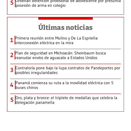
Ordenan detención provisional de adolescente por presunta
5
posesión de arma en colegio
Últimas noticias
Primera reunión entre Mulino y De La Espriella:
1
interconexión eléctrica en la mira
Plan de seguridad en Michoacán: Sheinbaum busca
2
reanudar envíos de aguacate a Estados Unidos
Contraloría pone bajo la lupa contratos de Pandeportes por
3
posibles irregularidades
Panamá comienza su ruta a la movilidad eléctrica con 5
4
buses chinos
Oro, plata y bronce: el triplete de medallas que celebra la
5
delegación panameña