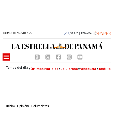
VIERNES 07 AGOSTO 2026
31.9°C | PANAMÁ
Últimas Noticias
La Llorona
Venezuela
José Raúl
Inicio
>
Opinión
>
Columnistas