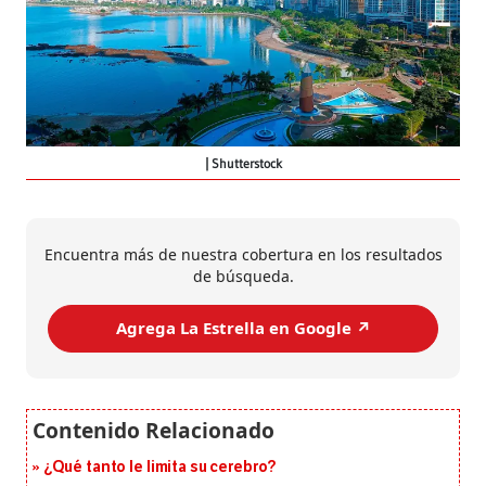
Shutterstock
Encuentra más de nuestra cobertura en los resultados
de búsqueda.
Agrega La Estrella en Google ↗️
¿Qué tanto le limita su cerebro?