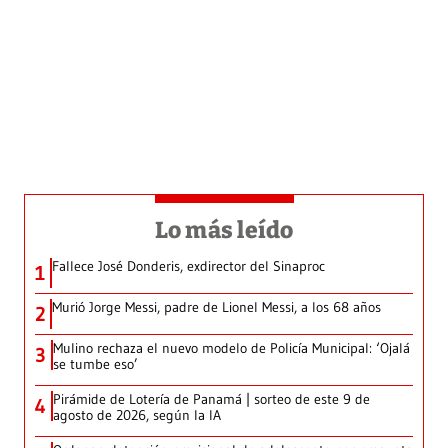
Lo más leído
Fallece José Donderis, exdirector del Sinaproc
1
Murió Jorge Messi, padre de Lionel Messi, a los 68 años
2
Mulino rechaza el nuevo modelo de Policía Municipal: ‘Ojalá
3
se tumbe eso’
Pirámide de Lotería de Panamá | sorteo de este 9 de
4
agosto de 2026, según la IA