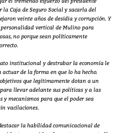
ar el tremendo esfuerzo del presidente
 la Caja de Seguro Social y sacarla del
ejaron veinte años de desidia y corrupción. Y
e personalidad vertical de Mulino para
cosas, no porque sean políticamente
orrecto.
ato institucional y destrabar la economía le
actuar de la forma en que lo ha hecho.
 objetivos que legítimamente dotan a un
ara llevar adelante sus políticas y a las
as y mecanismos para que el poder sea
in vacilaciones.
 destacar la habilidad comunicacional de