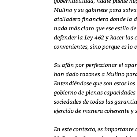
gobernabilidad, nadie puede neg
Mulino y su gabinete para salvar
atolladero financiero donde la d
nada más claro que ese estilo d
defender la Ley 462 y hacer las 
convenientes, sino porque es lo c
Su afán por perfeccionar el apar
han dado razones a Mulino para 
Entendiéndose que son estos los
gobierno de plenas capacidades p
sociedades de todas las garantí
ejercido de manera coherente y s
En este contexto, es importante