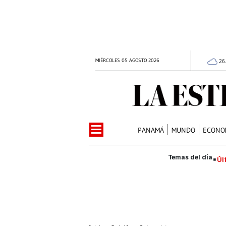
MIÉRCOLES 05 AGOSTO 2026
26
PANAMÁ
MUNDO
ECONO
Úl