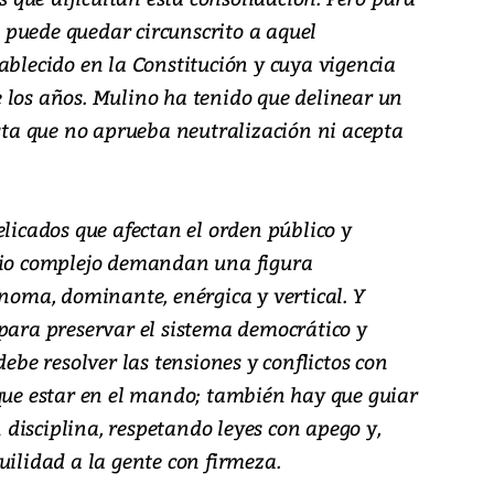
no puede quedar circunscrito a aquel
ablecido en la Constitución y cuya vigencia
 los años. Mulino ha tenido que delinear un
ista que no aprueba neutralización ni acepta
elicados que afectan el orden público y
ario complejo demandan una figura
ónoma, dominante, enérgica y vertical. Y
 para preservar el sistema democrático y
debe resolver las tensiones y conflictos con
 que estar en el mando; también hay que guiar
disciplina, respetando leyes con apego y,
uilidad a la gente con firmeza.