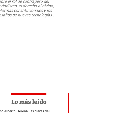
obre el rol de contrapeso del
eriodismo, el derecho al olvido,
eformas constitucionales y los
esafíos de nuevas tecnologías
...
Lo más leído
so Alberto Llerena: las claves del