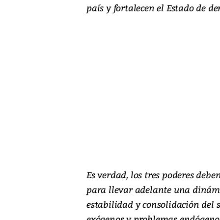
país y fortalecen el Estado de de
Es verdad, los tres poderes de
para llevar adelante una dinámi
estabilidad y consolidación del 
exógenos y problemas endógenos 