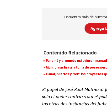
Encuentra más de nuestra
Agrega L
Panamá y el mundo estuvieron marcado
Mulino asistirá a la toma de posesión 
Canal, puertos y tren: los proyectos 
El papel de José Raúl Mulino al 
solo el poder contrarresta el po
las otras dos instancias del Judi