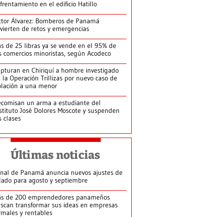
frentamiento en el edificio Hatillo
ctor Álvarez: Bomberos de Panamá
vierten de retos y emergencias
s de 25 libras ya se vende en el 95% de
s comercios minoristas, según Acodeco
pturan en Chiriquí a hombre investigado
 la Operación Trillizas por nuevo caso de
olación a una menor
comisan un arma a estudiante del
stituto José Dolores Moscote y suspenden
s clases
Últimas noticias
nal de Panamá anuncia nuevos ajustes de
lado para agosto y septiembre
s de 200 emprendedores panameños
scan transformar sus ideas en empresas
rmales y rentables