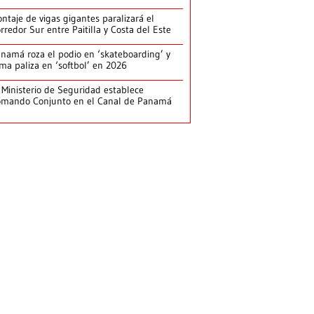
ntaje de vigas gigantes paralizará el
rredor Sur entre Paitilla y Costa del Este
namá roza el podio en ‘skateboarding’ y
rma paliza en ‘softbol’ en 2026
 Ministerio de Seguridad establece
mando Conjunto en el Canal de Panamá