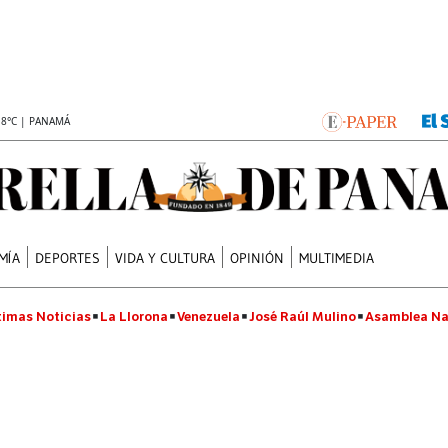
.8°C | PANAMÁ
MÍA
DEPORTES
VIDA Y CULTURA
OPINIÓN
MULTIMEDIA
timas Noticias
La Llorona
Venezuela
José Raúl Mulino
Asamblea Na