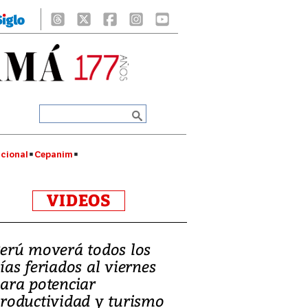
cional
Cepanim
VIDEOS
erú moverá todos los
ías feriados al viernes
ara potenciar
roductividad y turismo