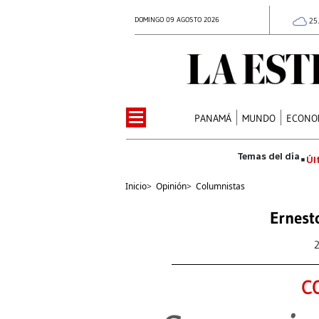
DOMINGO 09 AGOSTO 2026
25
PANAMÁ
MUNDO
ECONO
Úl
Inicio
>
Opinión
>
Columnistas
Ernest
C