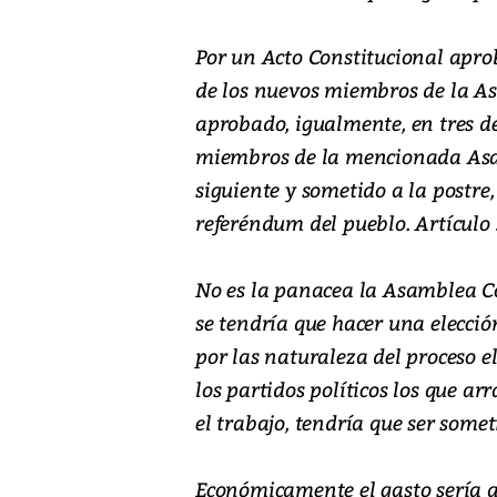
Por un Acto Constitucional apro
de los nuevos miembros de la As
aprobado, igualmente, en tres d
miembros de la mencionada Asa
siguiente y sometido a la postre
referéndum del pueblo. Artículo 
No es la panacea la Asamblea Co
se tendría que hacer una elecció
por las naturaleza del proceso e
los partidos políticos los que ar
el trabajo, tendría que ser some
Económicamente el gasto sería al