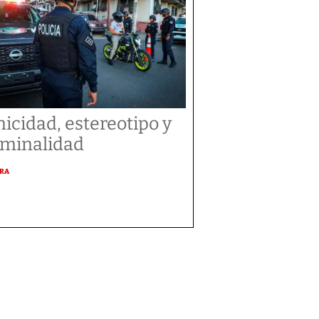
nicidad, estereotipo y
iminalidad
URA