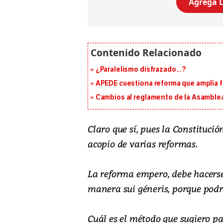
Agrega L
¿Paralelismo disfrazado...?
APEDE cuestiona reforma que amplía 
Cambios al reglamento de la Asamblea
Claro que sí, pues la Constituci
acopio de varias reformas.
La reforma empero, debe hacerse
manera sui géneris, porque podrí
Cuál es el método que sugiero pa