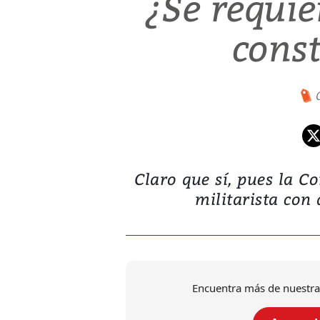
¿Se requi
const
Claro que sí, pues la C
militarista con
Encuentra más de nuestra