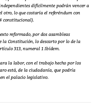
 independientes difícilmente podrán vencer a
l otro, lo que costaría el referéndum con
4 constitucional).
texto reformado, por dos asambleas
 la Constitución, lo descarto por lo de la
rtículo 313, numeral 1 Ibídem.
a la labor, con el trabajo hecho por los
laro está, de la ciudadanía, que podría
n el palacio legislativo.