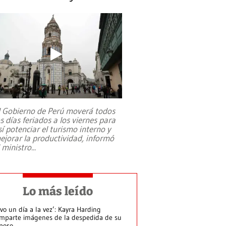
l Gobierno de Perú moverá todos
os días feriados a los viernes para
sí potenciar el turismo interno y
ejorar la productividad, informó
l ministro
...
Lo más leído
ivo un día a la vez’: Kayra Harding
mparte imágenes de la despedida de su
poso