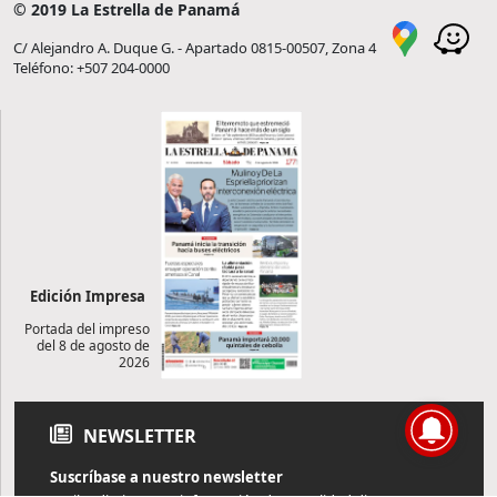
© 2019 La Estrella de Panamá
C/ Alejandro A. Duque G. - Apartado 0815-00507, Zona 4
Teléfono: +507 204-0000
Edición Impresa
Portada del impreso
del 8 de agosto de
2026
NEWSLETTER
Suscríbase a nuestro newsletter