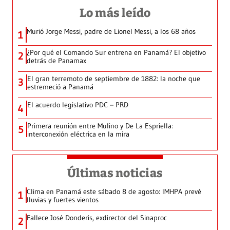
Lo más leído
Murió Jorge Messi, padre de Lionel Messi, a los 68 años
1
¿Por qué el Comando Sur entrena en Panamá? El objetivo
2
detrás de Panamax
El gran terremoto de septiembre de 1882: la noche que
3
estremeció a Panamá
El acuerdo legislativo PDC – PRD
4
Primera reunión entre Mulino y De La Espriella:
5
interconexión eléctrica en la mira
Últimas noticias
Clima en Panamá este sábado 8 de agosto: IMHPA prevé
1
lluvias y fuertes vientos
Fallece José Donderis, exdirector del Sinaproc
2