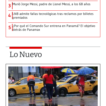
Murió Jorge Messi, padre de Lionel Messi, a los 68 años
3
LNB admite fallas tecnológicas tras reclamos por billetes
4
premiados
¿Por qué el Comando Sur entrena en Panamá? El objetivo
5
detrás de Panamax
Lo Nuevo