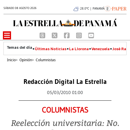
SÁBADO 08 AGOSTO 2026
28.0°C | PANAMÁ
Últimas Noticias
La Llorona
Venezuela
José Raúl
Inicio
>
Opinión
>
Columnistas
Redacción Digital La Estrella
05/03/2010 01:00
COLUMNISTAS
Reelección universitaria: No.