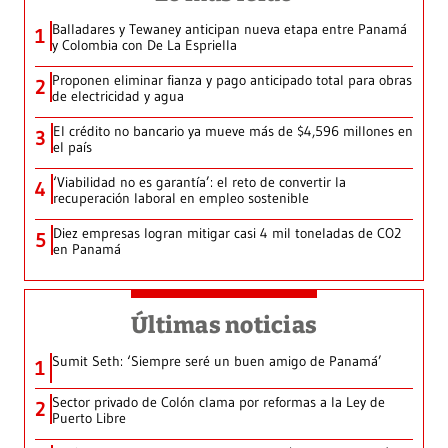
Balladares y Tewaney anticipan nueva etapa entre Panamá
1
y Colombia con De La Espriella
Proponen eliminar fianza y pago anticipado total para obras
2
de electricidad y agua
El crédito no bancario ya mueve más de $4,596 millones en
3
el país
‘Viabilidad no es garantía’: el reto de convertir la
4
recuperación laboral en empleo sostenible
Diez empresas logran mitigar casi 4 mil toneladas de CO2
5
en Panamá
Últimas noticias
Sumit Seth: ‘Siempre seré un buen amigo de Panamá’
1
Sector privado de Colón clama por reformas a la Ley de
2
Puerto Libre