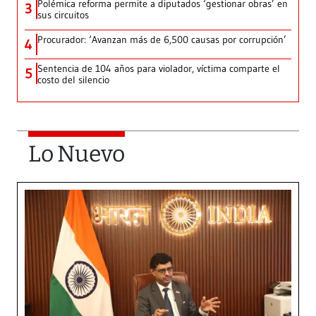
Polémica reforma permite a diputados ‘gestionar obras’ en
3
sus circuitos
Procurador: ‘Avanzan más de 6,500 causas por corrupción’
4
Sentencia de 104 años para violador, víctima comparte el
5
costo del silencio
Lo Nuevo