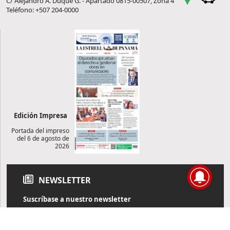
C/ Alejandro A. Duque G. - Apartado 0815-00507, Zona 4
Teléfono: +507 204-0000
Edición Impresa
Portada del impreso
del 6 de agosto de
2026
NEWSLETTER
Suscríbase a nuestro newsletter
Reciba diariamente información de actualidad directamente en
su correo electrónico