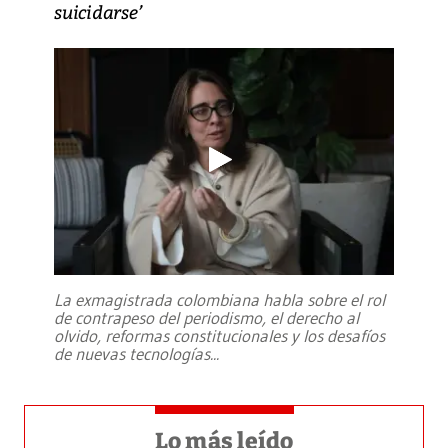
suicidarse’
La exmagistrada colombiana habla sobre el rol
de contrapeso del periodismo, el derecho al
olvido, reformas constitucionales y los desafíos
de nuevas tecnologías
...
Lo más leído