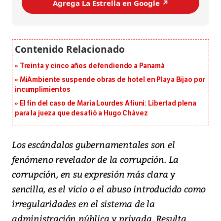
Agrega La Estrella en Google ↗️
Treinta y cinco años defendiendo a Panamá
MiAmbiente suspende obras de hotel en Playa Bijao por
incumplimientos
El fin del caso de María Lourdes Afiuni: Libertad plena
para la jueza que desafió a Hugo Chávez
Los escándalos gubernamentales son el
fenómeno revelador de la corrupción. La
corrupción, en su expresión más clara y
sencilla, es el vicio o el abuso introducido como
irregularidades en el sistema de la
administración pública y privada. Resulta