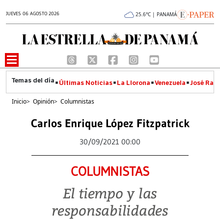
JUEVES 06 AGOSTO 2026
25.6°C | PANAMÁ
Últimas Noticias
La Llorona
Venezuela
José Raúl
Inicio
>
Opinión
>
Columnistas
Carlos Enrique López Fitzpatrick
30/09/2021 00:00
COLUMNISTAS
El tiempo y las
responsabilidades