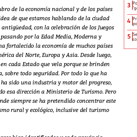
Po
3
rubro de la economía nacional y de los países
‘g
 idea de que estamos hablando de la ciudad
Pr
4
po
 antigüedad, con la celebración de los Juegos
Se
, pasando por la Edad Media, Moderna y
5
co
a fortalecido la economía de muchos países
érica del Norte, Europa y Asia. Desde luego,
n en cada Estado que vela porque se brinden
a, sobre todo seguridad. Por todo lo que ha
 ha sido una industria y motor del progreso,
do esa dirección a Ministerio de Turismo. Pero
onde siempre se ha pretendido concentrar este
o rural y ecológico, inclusive del turismo