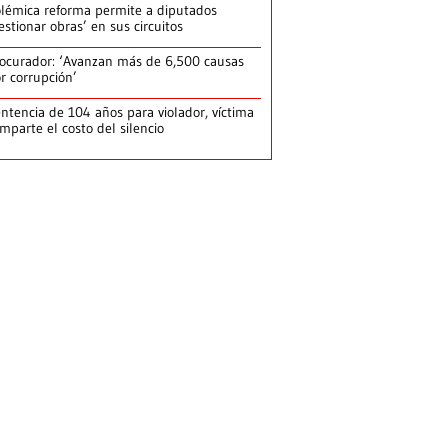
lémica reforma permite a diputados
estionar obras’ en sus circuitos
ocurador: ‘Avanzan más de 6,500 causas
r corrupción’
ntencia de 104 años para violador, víctima
mparte el costo del silencio