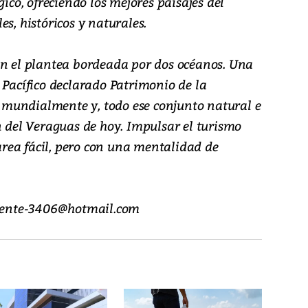
gico, ofreciendo los mejores paisajes del
ales, históricos y naturales.
en el plantea bordeada por dos océanos. Una
 Pacífico declarado Patrimonio de la
mundialmente y, todo ese conjunto natural e
n del Veraguas de hoy. Impulsar el turismo
tarea fácil, pero con una mentalidad de
.chente-3406@hotmail.com