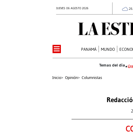
JUEVES 06 AGOSTO 2026
26
PANAMÁ
MUNDO
ECONO
Úl
Inicio
>
Opinión
>
Columnistas
Redacció
C