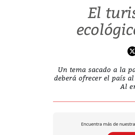
El tur
ecológi
Un tema sacado a la pal
deberá ofrecer el país 
Al e
Encuentra más de nuestra