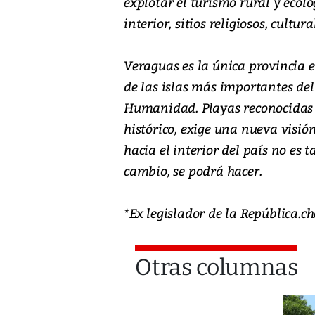
explotar el turismo rural y ecoló
interior, sitios religiosos, cultur
Veraguas es la única provincia 
de las islas más importantes del
Humanidad. Playas reconocidas 
histórico, exige una nueva visió
hacia el interior del país no es 
cambio, se podrá hacer.
*Ex legislador de la República
Otras columnas