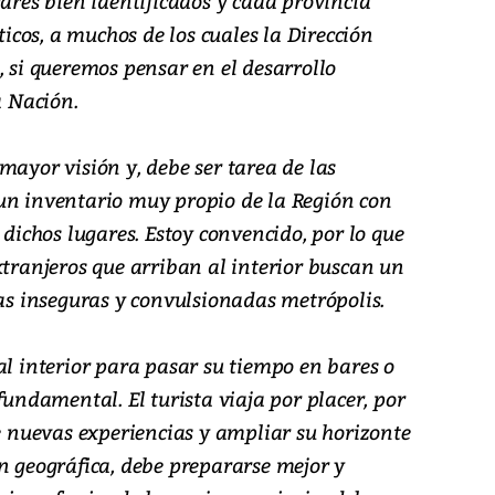
gares bien identificados y cada provincia
sticos, a muchos de los cuales la Dirección
, si queremos pensar en el desarrollo
a Nación.
mayor visión y, debe ser tarea de las
un inventario muy propio de la Región con
 dichos lugares. Estoy convencido, por lo que
xtranjeros que arriban al interior buscan un
las inseguras y convulsionadas metrópolis.
al interior para pasar su tiempo en bares o
fundamental. El turista viaja por placer, por
de nuevas experiencias y ampliar su horizonte
n geográfica, debe prepararse mejor y