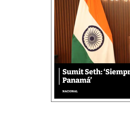
Sumit Seth: ‘Siemp
Panamá’
NACIONAL