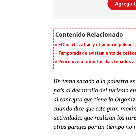
Agrega L
El Cid, el azafrán y el jamón impulsan
Temporada de avistamiento de cetác
Perú moverá todos los días feriados al
Un tema sacado a la palestra es e
país al desarrollo del turismo e
al concepto que tiene la Organi
cuando dice que este gran movim
actividades que realizan los tur
otros parajes por un tiempo no 