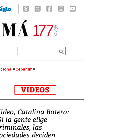
cional
Cepanim
VIDEOS
ideo, Catalina Botero:
Si la gente elige
riminales, las
ociedades deciden