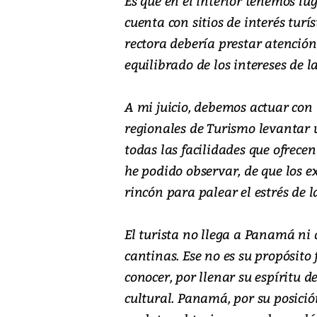
Es que en el interior tenemos lu
cuenta con sitios de interés turí
rectora debería prestar atención
equilibrado de los intereses de l
A mi juicio, debemos actuar con 
regionales de Turismo levantar 
todas las facilidades que ofrecen
he podido observar, de que los e
rincón para palear el estrés de 
El turista no llega a Panamá ni 
cantinas. Ese no es su propósito 
conocer, por llenar su espíritu 
cultural. Panamá, por su posició