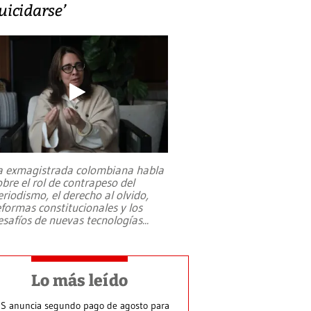
uicidarse’
a exmagistrada colombiana habla
obre el rol de contrapeso del
eriodismo, el derecho al olvido,
eformas constitucionales y los
esafíos de nuevas tecnologías
...
Lo más leído
S anuncia segundo pago de agosto para