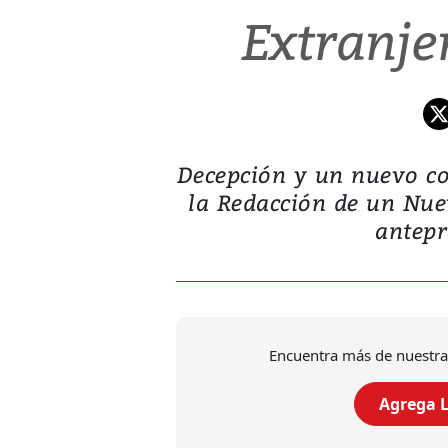
Extranjer
Decepción y un nuevo co
la Redacción de un Nue
antepr
Encuentra más de nuestra
Agrega L