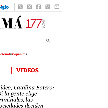
cional
Cepanim
VIDEOS
ideo, Catalina Botero:
Si la gente elige
riminales, las
ociedades deciden