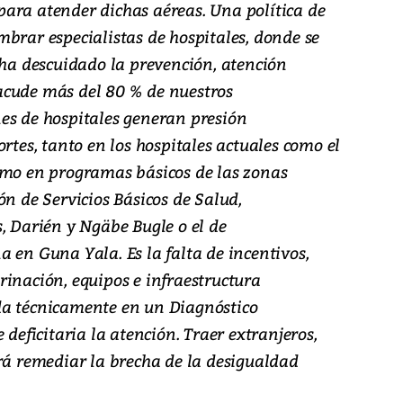
ara atender dichas aéreas. Una política de
brar especialistas de hospitales, donde se
 ha descuidado la prevención, atención
acude más del 80 % de nuestros
es de hospitales generan presión
rtes, tanto en los hospitales actuales como el
omo en programas básicos de las zonas
ón de Servicios Básicos de Salud,
, Darién y Ngäbe Bugle o el de
 en Guna Yala. Es la falta de incentivos,
rinación, equipos e infraestructura
da técnicamente en un Diagnóstico
 deficitaria la atención. Traer extranjeros,
drá remediar la brecha de la desigualdad