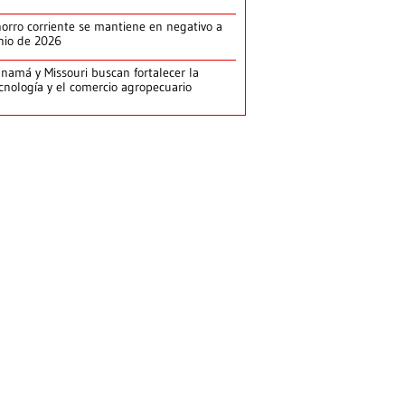
orro corriente se mantiene en negativo a
nio de 2026
namá y Missouri buscan fortalecer la
cnología y el comercio agropecuario