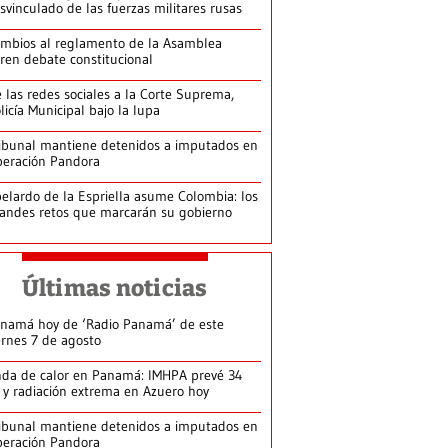
svinculado de las fuerzas militares rusas
mbios al reglamento de la Asamblea
ren debate constitucional
 las redes sociales a la Corte Suprema,
licía Municipal bajo la lupa
ibunal mantiene detenidos a imputados en
eración Pandora
elardo de la Espriella asume Colombia: los
andes retos que marcarán su gobierno
Últimas noticias
namá hoy de ‘Radio Panamá’ de este
ernes 7 de agosto
da de calor en Panamá: IMHPA prevé 34
 y radiación extrema en Azuero hoy
ibunal mantiene detenidos a imputados en
eración Pandora