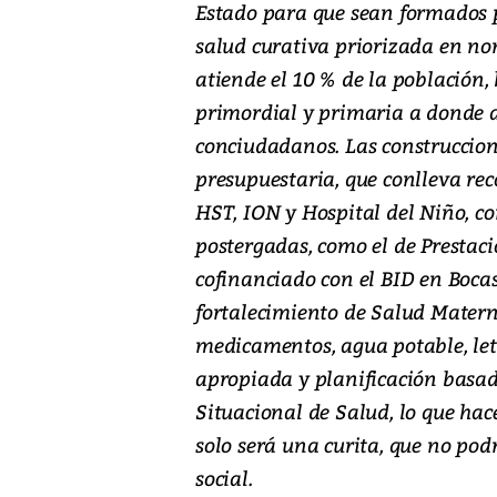
Estado para que sean formados p
salud curativa priorizada en nom
atiende el 10 % de la población,
primordial y primaria a donde 
conciudadanos. Las construccion
presupuestaria, que conlleva reco
HST, ION y Hospital del Niño, c
postergadas, como el de Prestaci
cofinanciado con el BID en Bocas
fortalecimiento de Salud Materna
medicamentos, agua potable, let
apropiada y planificación basa
Situacional de Salud, lo que hace
solo será una curita, que no po
social.