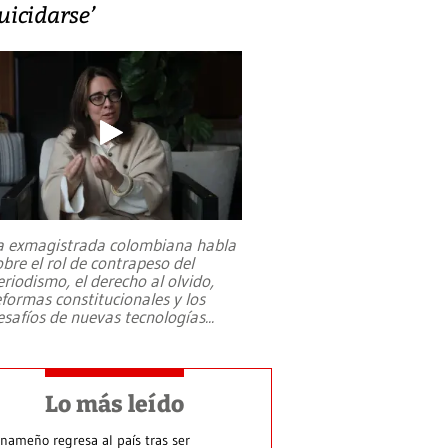
uicidarse’
a exmagistrada colombiana habla
obre el rol de contrapeso del
eriodismo, el derecho al olvido,
eformas constitucionales y los
esafíos de nuevas tecnologías
...
Lo más leído
nameño regresa al país tras ser