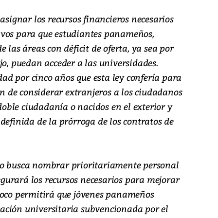
 asignar los recursos financieros necesarios
ivos para que estudiantes panameños,
 las áreas con déficit de oferta, ya sea por
jo, puedan acceder a las universidades.
d por cinco años que esta ley confería para
ión de considerar extranjeros a los ciudadanos
ble ciudadanía o nacidos en el exterior y
definida de la prórroga de los contratos de
no busca nombrar prioritariamente personal
segurará los recursos necesarios para mejorar
mpoco permitirá que jóvenes panameños
ación universitaria subvencionada por el