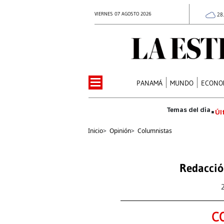
VIERNES 07 AGOSTO 2026
28
PANAMÁ
MUNDO
ECONO
Úl
Inicio
>
Opinión
>
Columnistas
Redacció
C