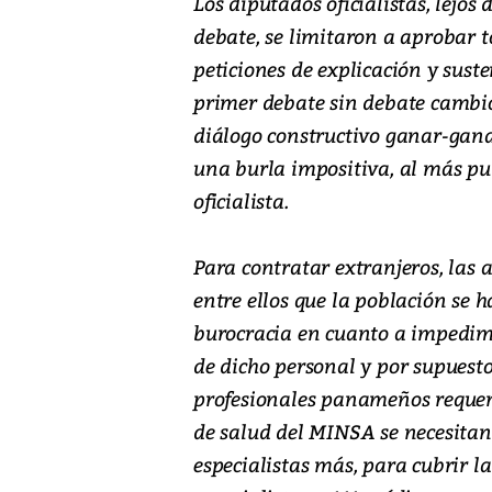
Los diputados oficialistas, lejo
debate, se limitaron a aprobar t
peticiones de explicación y sust
primer debate sin debate cambi
diálogo constructivo ganar-gan
una burla impositiva, al más pu
oficialista.
Para contratar extranjeros, las 
entre ellos que la población se
burocracia en cuanto a impedim
de dicho personal y por supues
profesionales panameños requeri
de salud del MINSA se necesitan
especialistas más, para cubrir