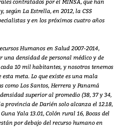
erales contratados por el MINSA, que han
y, según La Estrella, en 2012, la CSS
ecialistas y en los próximos cuatro años
Recursos Humanos en Salud 2007-2014,
 una densidad de personal médico y de
 cada 10 mil habitantes, y nosotros tenemos
esta meta. Lo que existe es una mala
ias como Los Santos, Herrera y Panamá
densidad superior al promedio (38, 37 y 34,
a provincia de Darién solo alcanza el 12.18,
Guna Yala 13.01, Colón rural 16, Bocas del
 están por debajo del recurso humano en