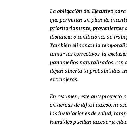
La obligación del Ejecutivo para
que permitan un plan de incent
prioritariamente, provenientes de
distancia o condiciones de traba
También eliminan la temporalida
tomar los correctivos, la exclus
panameños naturalizados, con do
dejan abierta la probabilidad in
extranjeros.
En resumen, este anteproyecto 
en aéreas de difícil acceso, ni a
las instalaciones de salud; ta
humildes puedan acceder a educ