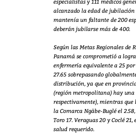
especialistas y 111 médicos gen
alcanzado la edad de jubilación 
mantenía un faltante de 200 esp
deberán jubilarse más de 400.
Según las Metas Regionales de 
Panamá se comprometió a lograr
enfermería equivalente a 25 por
27.65 sobrepasando globalmente 
distribución, ya que en provinc
(región metropolitana) hay una 
respectivamente), mientras que l
la Comarca Ngäbe-Buglé el 2.58, 
Toro 17. Veraguas 20 y Coclé 21,
salud requerido.