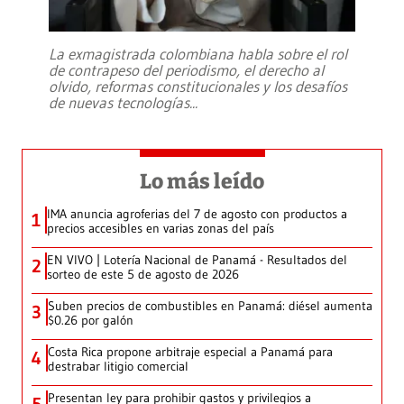
La exmagistrada colombiana habla sobre el rol
de contrapeso del periodismo, el derecho al
olvido, reformas constitucionales y los desafíos
de nuevas tecnologías
...
Lo más leído
IMA anuncia agroferias del 7 de agosto con productos a
1
precios accesibles en varias zonas del país
EN VIVO | Lotería Nacional de Panamá - Resultados del
2
sorteo de este 5 de agosto de 2026
Suben precios de combustibles en Panamá: diésel aumenta
3
$0.26 por galón
Costa Rica propone arbitraje especial a Panamá para
4
destrabar litigio comercial
Presentan ley para prohibir gastos y privilegios a