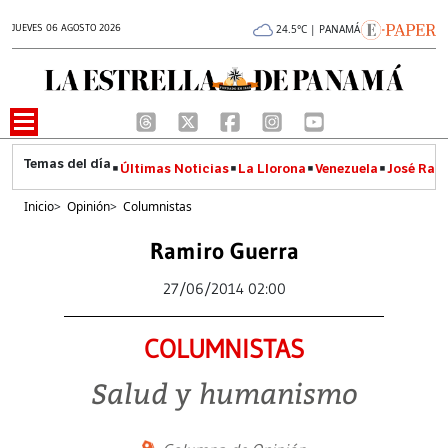
JUEVES 06 AGOSTO 2026
24.5°C | PANAMÁ
Últimas Noticias
La Llorona
Venezuela
José Raúl
Inicio
>
Opinión
>
Columnistas
Ramiro Guerra
27/06/2014 02:00
COLUMNISTAS
Salud y humanismo