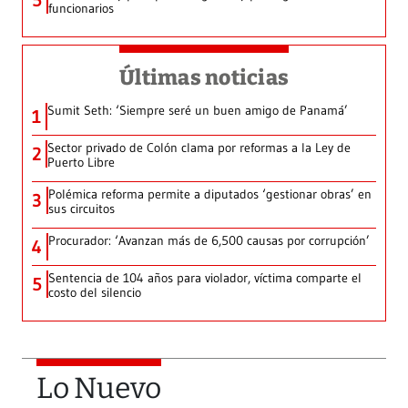
5
funcionarios
Últimas noticias
Sumit Seth: ‘Siempre seré un buen amigo de Panamá’
1
Sector privado de Colón clama por reformas a la Ley de
2
Puerto Libre
Polémica reforma permite a diputados ‘gestionar obras’ en
3
sus circuitos
Procurador: ‘Avanzan más de 6,500 causas por corrupción’
4
Sentencia de 104 años para violador, víctima comparte el
5
costo del silencio
Lo Nuevo