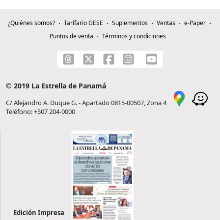
¿Quiénes somos?
Tarifario GESE
Suplementos
Ventas
e-Paper
Puntos de venta
Términos y condiciones
© 2019 La Estrella de Panamá
C/ Alejandro A. Duque G. - Apartado 0815-00507, Zona 4
Teléfono: +507 204-0000
Edición Impresa