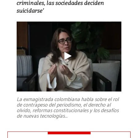
criminales, las sociedades deciden
suicidarse’
La exmagistrada colombiana habla sobre el rol
de contrapeso del periodismo, el derecho al
olvido, reformas constitucionales y los desafíos
de nuevas tecnologías
...