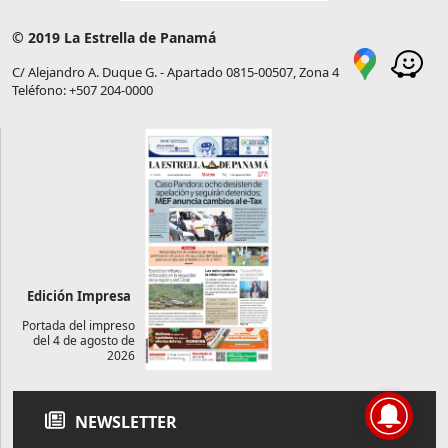
© 2019 La Estrella de Panamá
C/ Alejandro A. Duque G. - Apartado 0815-00507, Zona 4
Teléfono: +507 204-0000
Edición Impresa
Portada del impreso
del 4 de agosto de
2026
NEWSLETTER