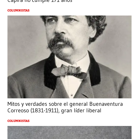
Capira no cumple 171 años
COLUMNISTAS
Mitos y verdades sobre el general Buenaventura
Correoso (1831-1911), gran líder liberal
COLUMNISTAS