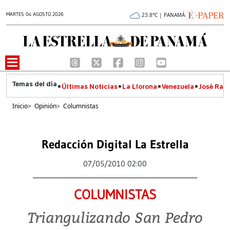
MARTES 04 AGOSTO 2026
23.8°C | PANAMÁ
Últimas Noticias
La Llorona
Venezuela
José Raúl
Inicio
>
Opinión
>
Columnistas
Redacción Digital La Estrella
07/05/2010 02:00
COLUMNISTAS
Triangulizando San Pedro