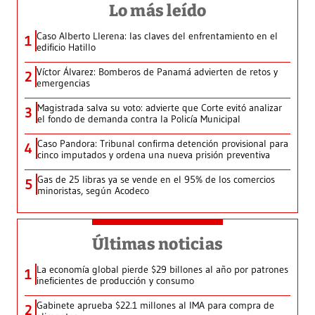
Lo más leído
Caso Alberto Llerena: las claves del enfrentamiento en el
1
edificio Hatillo
Víctor Álvarez: Bomberos de Panamá advierten de retos y
2
emergencias
Magistrada salva su voto: advierte que Corte evitó analizar
3
el fondo de demanda contra la Policía Municipal
Caso Pandora: Tribunal confirma detención provisional para
4
cinco imputados y ordena una nueva prisión preventiva
Gas de 25 libras ya se vende en el 95% de los comercios
5
minoristas, según Acodeco
Últimas noticias
La economía global pierde $29 billones al año por patrones
1
ineficientes de producción y consumo
Gabinete aprueba $22.1 millones al IMA para compra de
2